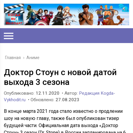
Главная
›
Аниме
Доктор Стоун с новой датой
выхода 3 сезона
Опубликовано:
12.11.2020
• Автор:
Редакция Kogda-
Vykhodit.ru
• Обновлено:
27.08.2023
В конце марта 2021 года стало известно о продлении
шоу на новую главу, также был опубликован тизер
будущей части. Официальная дата выхода «Доктор
Стоун» 3 сезон (Dr. Stone) в России запланирована на 6