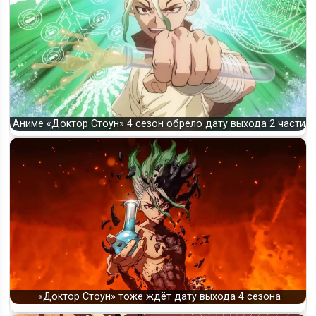
Аниме «Доктор Стоун» 4 сезон обрело дату выхода 2 части
«Доктор Стоун» тоже ждёт дату выхода 4 сезона