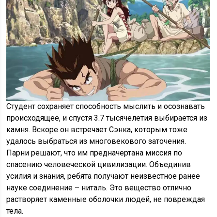
Студент сохраняет способность мыслить и осознавать
происходящее, и спустя 3.7 тысячелетия выбирается из
камня. Вскоре он встречает Сэнка, которым тоже
удалось выбраться из многовекового заточения.
Парни решают, что им предначертана миссия по
спасению человеческой цивилизации. Объединив
усилия и знания, ребята получают неизвестное ранее
науке соединение – ниталь. Это вещество отлично
растворяет каменные оболочки людей, не повреждая
тела.