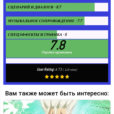
СЦЕНАРИЙ И ДИАЛОГИ - 8.7
МУЗЫКАЛЬНОЕ СОПРОВОЖДЕНИЕ - 7.7
СПЕЦЭФФЕКТЫ И ГРАФИКА - 5
7.8
Оценка критиков
User Rating:
4.73
(
119
votes)
Вам также может быть интересно: