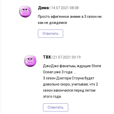
Дима
| 14.07.2021 08:08
Просто афигенное аниме а 3 сезон ни
как не дождемся
Ответить
TBX
| 21.07.2021 00:19
ДжоДжо фанатыы, ждущие Stone
Ocean уже 3 года: …
3 сезон Доктора Стоуна будет
довольно скоро, учитывая, что 2
сезон закончился перед летом
этого года.
Ответить