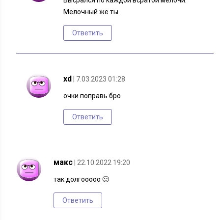
Высрался по каждой всратой мелочи.
Мелочный же ты.
Ответить
xd
| 7.03.2023 01:28
очки поправь бро
Ответить
макс
| 22.10.2022 19:20
так долгооооо 🙁
Ответить