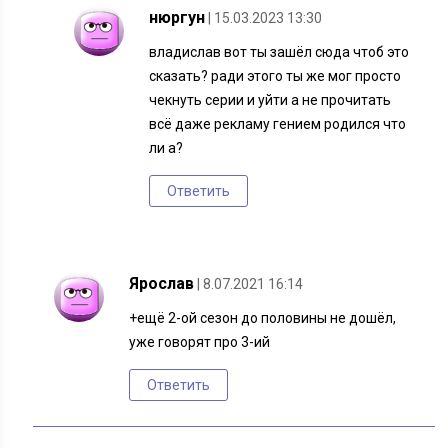
нюргун
| 15.03.2023 13:30
владислав вот ты зашёл сюда чтоб это
сказать? ради этого ты же мог просто
чекнуть серии и уйти а не прочитать
всё даже рекламу гением родился что
ли а?
Ответить
Ярослав
| 8.07.2021 16:14
+ещё 2-ой сезон до половины не дошёл,
уже говорят про 3-ий
Ответить