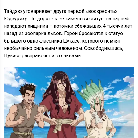
Тэйдзю уговаривает друга первой «воскресить»
Юдзуриху. По дороге к ее каменной статуе, на парней
нападают хищники – потомки сбежавших 4 тысячи лет
назад из зоопарка львов. Герои бросаются к статуе
бывшего одноклассника Цукасе, которого помнят
необычайно сильным человеком. Освободившись,
Цукасе расправляется со львами.