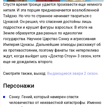
Спустя время троице удается произвести еще немного
ниталя. И эта порция предназначается возлюбленной
Тэйдзю. Но что-то странное начинает твориться с
Цукасой. Он решил, что спасения достойны лишь
подростки и крушит фигуры взрослых. В итоге на
Земле образуется два разных по идеологии
государства. Научное Царство Сэнку и агрессивная
Империя Цукасы. Дальнейшие эпизоды расскажут об
их противостоянии, поэтому фанаты так нетерпеливо
ждут, когда выйдет шоу «Доктор Стоун» 3 сезон, хотя
еще не дождались второго.
Смотрите также, выход:
Выдающиеся звери 2 сезон
.
Персонажи
Сэнку. Гений, который намерен спасти
человечество от неизвестной катастрофы. Именно