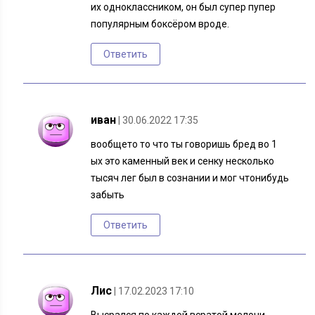
их одноклассником, он был супер пупер
популярным боксёром вроде.
Ответить
иван
| 30.06.2022 17:35
вообщето то что ты говоришь бред во 1
ых это каменный век и сенку несколько
тысяч лег был в сознании и мог чтонибудь
забыть
Ответить
Лис
| 17.02.2023 17:10