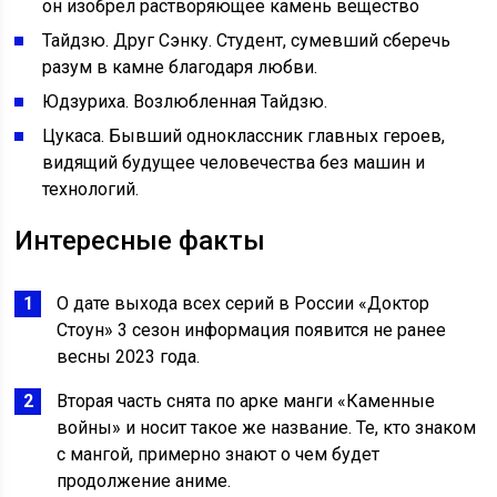
он изобрел растворяющее камень вещество
Тайдзю. Друг Сэнку. Студент, сумевший сберечь
разум в камне благодаря любви.
Юдзуриха. Возлюбленная Тайдзю.
Цукаса. Бывший одноклассник главных героев,
видящий будущее человечества без машин и
технологий.
Интересные факты
О дате выхода всех серий в России «Доктор
Стоун» 3 сезон информация появится не ранее
весны 2023 года.
Вторая часть снята по арке манги «Каменные
войны» и носит такое же название. Те, кто знаком
с мангой, примерно знают о чем будет
продолжение аниме.