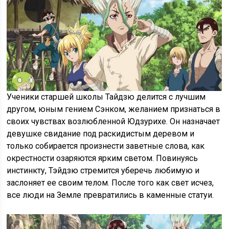
Ученики старшей школы Тайдзю делится с лучшим
другом, юным гением Сэнком, желанием признаться в
своих чувствах возлюбленной Юдзурихе. Он назначает
девушке свидание под раскидистым деревом и
только собирается произнести заветные слова, как
окрестности озаряются ярким светом. Повинуясь
инстинкту, Тэйдзю стремится уберечь любимую и
заслоняет ее своим телом. После того как свет исчез,
все люди на Земле превратились в каменные статуи.