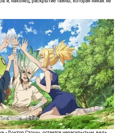
и, наконец, раскрытие тайны, которая никак не
на «Доктор Стоун», остается нераскрытым, ведь