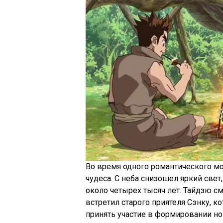
Во время одного романтического мо
чудеса. С неба снизошел яркий све
около четырех тысяч лет. Тайдзю см
встретил старого приятеля Сэнку, 
принять участие в формировании н