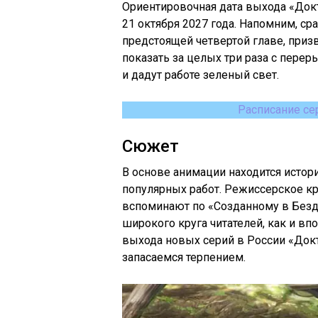
Ориентировочная дата выхода «Докто
21 октября 2027 года. Напомним, ср
предстоящей четвертой главе, приз
показать за целых три раза с перер
и дадут работе зеленый свет.
Расписание се
Сюжет
В основе анимации находится истори
популярных работ. Режиссерское кр
вспоминают по «Созданному в Бездн
широкого круга читателей, как и вп
выхода новых серий в России «Докто
запасаемся терпением.