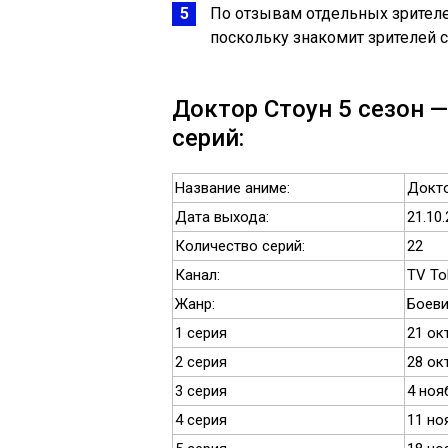
По отзывам отдельных зрителей
поскольку знакомит зрителей 
Доктор Стоун 5 сезон 
серий:
Название аниме:
Докто
Дата выхода:
21.10
Количество серий:
22
Канал:
TV To
Жанр:
Боеви
1 серия
21 ок
2 серия
28 ок
3 серия
4 ноя
4 серия
11 но