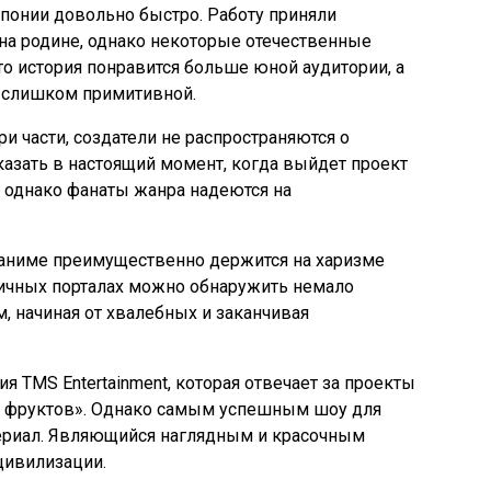
Японии довольно быстро. Работу приняли
 на родине, однако некоторые отечественные
о история понравится больше юной аудитории, а
 слишком примитивной.
ри части, создатели не распространяются о
казать в настоящий момент, когда выйдет проект
, однако фанаты жанра надеются на
 аниме преимущественно держится на харизме
ичных порталах можно обнаружить немало
, начиная от хвалебных и заканчивая
 TMS Entertainment, которая отвечает за проекты
а фруктов». Однако самым успешным шоу для
сериал. Являющийся наглядным и красочным
цивилизации.