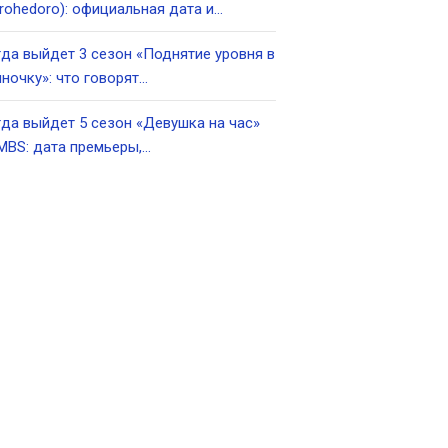
rohedoro): официальная дата и…
да выйдет 3 сезон «Поднятие уровня в
ночку»: что говорят…
да выйдет 5 сезон «Девушка на час»
MBS: дата премьеры,…