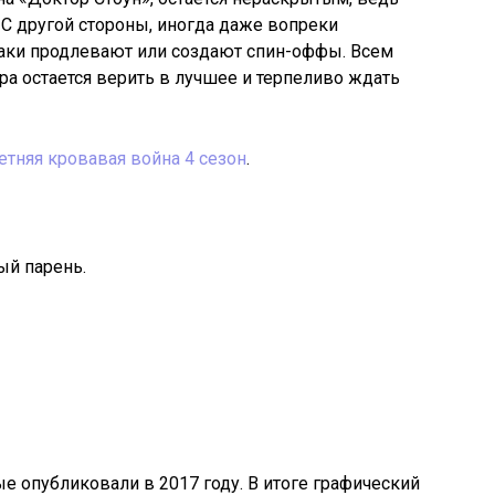
 С другой стороны, иногда даже вопреки
аки продлевают или создают спин-оффы. Всем
а остается верить в лучшее и терпеливо ждать
етняя кровавая война 4 сезон
.
ый парень.
 опубликовали в 2017 году. В итоге графический