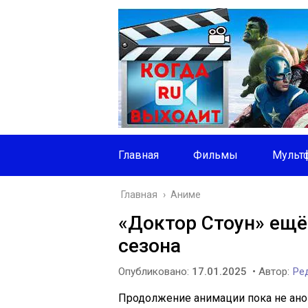
Главная
Фильмы
Мульт
Главная
›
Аниме
«Доктор Стоун» ещё
сезона
Опубликовано:
17.01.2025
• Автор:
Ред
Продолжение анимации пока не анон