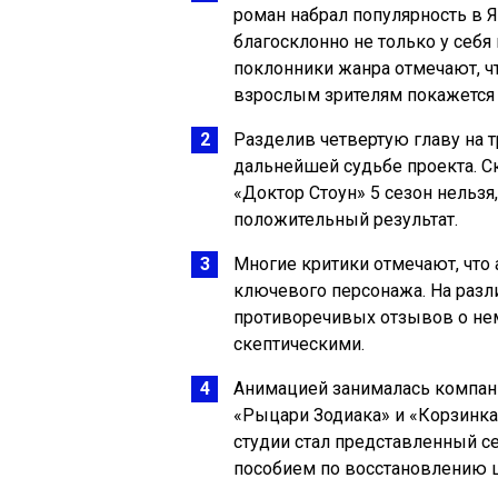
роман набрал популярность в 
благосклонно не только у себя
поклонники жанра отмечают, чт
взрослым зрителям покажется
Разделив четвертую главу на т
дальнейшей судьбе проекта. С
«Доктор Стоун» 5 сезон нельзя
положительный результат.
Многие критики отмечают, что
ключевого персонажа. На разл
противоречивых отзывов о нем
скептическими.
Анимацией занималась компания
«Рыцари Зодиака» и «Корзинк
студии стал представленный 
пособием по восстановлению 