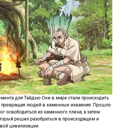
мента для Тайдзю Оки в мире стали происходить
т, превращая людей в каменные изваяния. Прошло
ог освободиться из каменного плена, а затем
который решил разобраться в происходящем и
овой цивилизации.