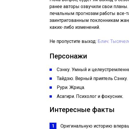
ранее авторы озвучили свои планы.
печальным прогнозам работы все-т
заинтригованным поклонникам жанр
каких-либо изменений.
Не пропустите выход:
Блич: Тысячел
Персонажи
Сэнку. Умный и целеустремленн
Тайдзю. Верный приятель Сэнку.
Рури. Жрица.
Асагири. Психолог и фокусник.
Интересные факты
Оригинальную историю впервые