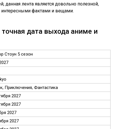
, данная лента является довольно полезной,
с интересными фактами и вещами.
— точная дата выхода аниме и
р Стоун 5 сезон
.2027
kyo
к, Приключения, Фантастика
тября 2027
тября 2027
бря 2027
ября 2027