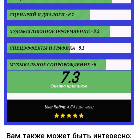
СЦЕНАРИЙ И ДИАЛОГИ - 6.7
ХУДОЖЕСТВЕННОЕ ОФОРМЛЕНИЕ - 8.3
СПЕЦЭФФЕКТЫ И ГРАФИКА - 5.1
МУЗЫКАЛЬНОЕ СОПРОВОЖДЕНИЕ - 8
7.3
Оценка критиков
User Rating:
4.64
(
101
votes)
Вам также может быть интересно: