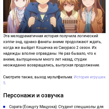
Эта мелодраматичная история получила логический
хэппи-энд, однако фанаты аниме продолжают ждать,
когда же выйдет Кошечка из Сакурасо 2 сезон. Их
надежды вполне оправданы. Не раз бывало, что к
аниме, выпущенным много лет назад, студии
неожиданно возвращались, выпуская продолжение.
Смотрите также, выход мультфильма:
История игрушек
5
.
Персонажи и озвучка
Сората (Ёсицугу Мацуока). Студент спецшколы для