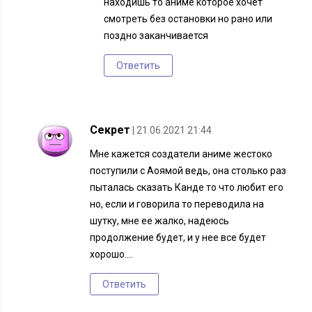
находишь то аниме которое хочет
смотреть без остановки но рано или
поздно заканчивается
Ответить
Секрет
| 21.06.2021 21:44
Мне кажется создатели аниме жестоко
поступили с Аоямой ведь, она столько раз
пыталась сказать Канде то что любит его
но, если и говорила то переводила на
шутку, мне ее жалко, надеюсь
продолжение будет, и у нее все будет
хорошо….
Ответить