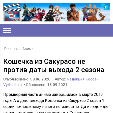
Главная
›
Аниме
Кошечка из Сакурасо не
против даты выхода 2 сезона
Опубликовано:
08.06.2020
• Автор:
Редакция Kogda-
Vykhodit.ru
• Обновлено:
18.09.2021
Премьерная часть аниме завершилась в марте 2013
года. А о дате выхода Кошечка из Сакурасо 2 сезон 1
серии по-прежнему ничего не известно. Да и надежды
на продолжение сериала немного. Создатели