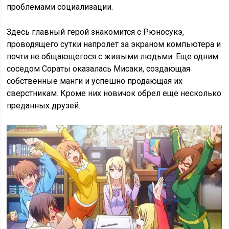
проблемами социализации.
Здесь главный герой знакомится с Рюносукэ,
проводящего сутки напролет за экраном компьютера и
почти не общающегося с живыми людьми. Еще одним
соседом Сораты оказалась Мисаки, создающая
собственные манги и успешно продающая их
сверстникам. Кроме них новичок обрел еще несколько
преданных друзей.