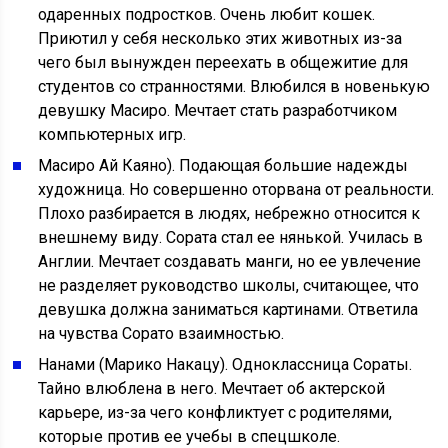
одаренных подростков. Очень любит кошек.
Приютил у себя несколько этих животных из-за
чего был вынужден переехать в общежитие для
студентов со странностями. Влюбился в новенькую
девушку Масиро. Мечтает стать разработчиком
компьютерных игр.
Масиро Ай Каяно). Подающая большие надежды
художница. Но совершенно оторвана от реальности.
Плохо разбирается в людях, небрежно относится к
внешнему виду. Сората стал ее нянькой. Училась в
Англии. Мечтает создавать манги, но ее увлечение
не разделяет руководство школы, считающее, что
девушка должна заниматься картинами. Ответила
на чувства Сорато взаимностью.
Нанами (Марико Накацу). Одноклассница Сораты.
Тайно влюблена в него. Мечтает об актерской
карьере, из-за чего конфликтует с родителями,
которые против ее учебы в спецшколе.