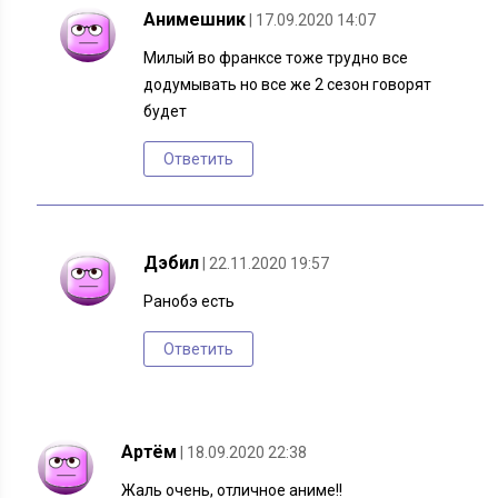
Анимешник
| 17.09.2020 14:07
Милый во франксе тоже трудно все
додумывать но все же 2 сезон говорят
будет
Ответить
Дэбил
| 22.11.2020 19:57
Ранобэ есть
Ответить
Артём
| 18.09.2020 22:38
Жаль очень, отличное аниме!!