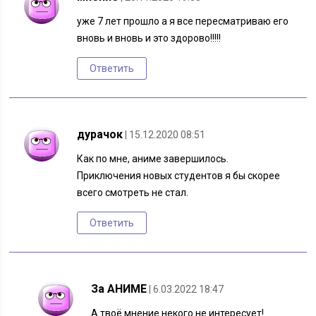
уже 7 лет прошло а я все пересматриваю его
вновь и вновь и это здорово!!!!!
Ответить
дурачок
| 15.12.2020 08:51
Как по мне, аниме завершилось.
Приключения новых студентов я бы скорее
всего смотреть не стал.
Ответить
За АНИМЕ
| 6.03.2022 18:47
А твоё мнение некого не интересует!