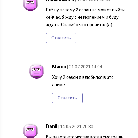
Бл* ну почему 2 сезон не может выйти
сейчас. Я жду с нетерпением и буду
ждать. Спасибо что прочитал(а)
Ответить
Миша
| 21.07.2021 14:04
Хочу 2 сезон я влюбился в это
аниме
Ответить
Danil
| 14.05.2021 20:30
Вы знаете ето чуства когда смотрешь