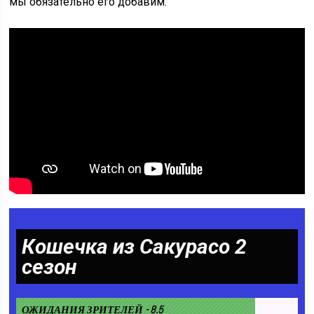
мы обязательно его добавим.
Кошечка из Сакурасо 2
сезон
ОЖИДАНИЯ ЗРИТЕЛЕЙ - 8.5