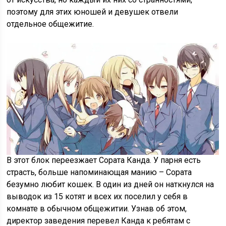
поэтому для этих юношей и девушек отвели
отдельное общежитие.
В этот блок переезжает Сората Канда. У парня есть
страсть, больше напоминающая манию – Сората
безумно любит кошек. В один из дней он наткнулся на
выводок из 15 котят и всех их поселил у себя в
комнате в обычном общежитии. Узнав об этом,
директор заведения перевел Канда к ребятам с