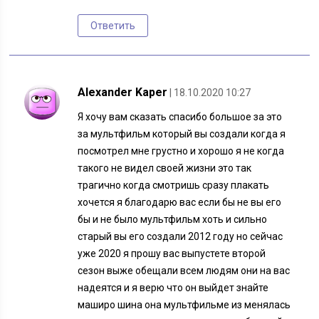
Ответить
Alexander Kaper
| 18.10.2020 10:27
Я хочу вам сказать спасибо большое за это
за мультфильм который вы создали когда я
посмотрел мне грустно и хорошо я не когда
такого не видел своей жизни это так
трагично когда смотришь сразу плакать
хочется я благодарю вас если бы не вы его
бы и не было мультфильм хоть и сильно
старый вы его создали 2012 году но сейчас
уже 2020 я прошу вас выпустете второй
сезон выже обещали всем людям они на вас
надеятся и я верю что он выйдет знайте
маширо шина она мультфильме из менялась