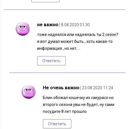
не важно
| 8.08.2020 01:30
тоже надеялся или надеялась ты 2 сезон?
я вот думал может быть , хоть какая-то
информация , но нет…
Ответить
Не очень важно
| 23.08.2020 11:24
Блин обожал кошечку из сакурасо но
второго сезона увы не будет, ну сами
посудите 8 лет прошло
Ответить