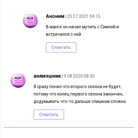
Аноним
| 25.07.2021 04:15
В манге он начал мутить с Сииной и
встречался с ней
Ответить
анямэшник
| 9.08.2020 08:30
Я сразу понял что второго сезона не будет,
потому что конец первого сезона закончен,
додумывать что-то дальше слишком сложно.
Ответить