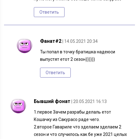
Ответить
Фанат#2
| 14.05.2021 20:34
Ты попал в точку братишка надеюси
выпустят етот 2 сезон))))))
Ответить
Бывший фонат
| 20.05.2021 16:13
1.первое Зачем разрабы делаль етот
Кошачку из Сакурасо раде чего.
2.второе Гавариле что зделаем зделаем 2
сезон и что случилось как бе уже 2021 целых