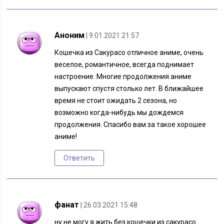
Аноним
| 9.01.2021 21:57
Кошечка из Сакурасо отличное аниме, очень
веселое, романтичное, всегда поднимает
настроение. Многие продолжения аниме
выпускают спустя столько лет. В ближайшее
время не стоит ожидать 2 сезона, но
возможно когда-нибудь мы дождемся
продолжения. Спасибо вам за такое хорошее
аниме!
Ответить
фанат
| 26.03.2021 15:48
ну не могу я жить без кошечки из сакурасо