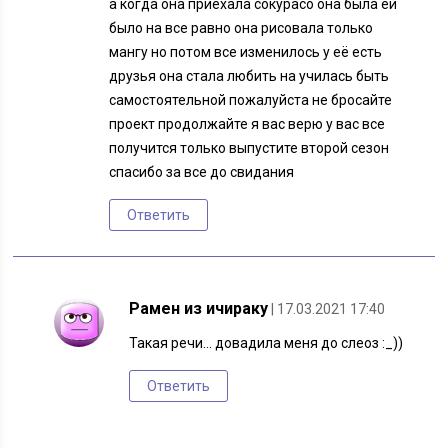
а когда она приехала сокурасо она была ей
было на все равно она рисовала только
мангу но потом все изменилось у её есть
друзья она стала любить на училась быть
самостоятельной пожалуйста не бросайте
проект продолжайте я вас верю у вас все
получится только выпустите второй сезон
спасибо за все до свидания
Ответить
Рамен из ичираку
| 17.03.2021 17:40
Такая речи… довадила меня до слеоз :_))
Ответить