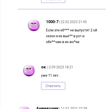
1000-7
| 22.02.2023 21:45
Если эти еб*** не выпустят 2 ой
сезон я их вые** в рот и
обк**чаю в их жо*ки
ок.
| 2.09.2023 18:21
уже 11 лет..
Ответить
Анимешник
| 11.01.2021 22:39