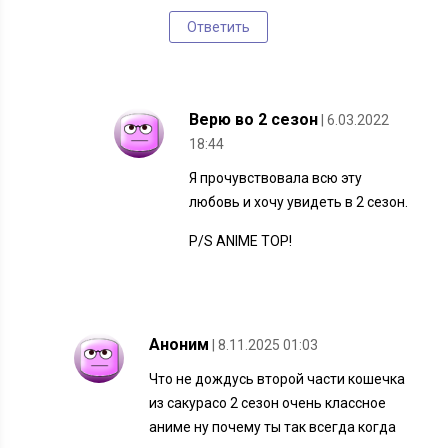
Ответить
Верю во 2 сезон
| 6.03.2022
18:44
Я прочувствовала всю эту
любовь и хочу увидеть в 2 сезон.
P/S ANIME TOP!
Аноним
| 8.11.2025 01:03
Что не дождусь второй части кошечка
из сакурасо 2 сезон очень классное
аниме ну почему ты так всегда когда