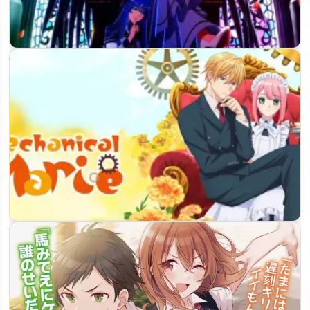
Будет ли 2 сезон аниме «Шальной последний босс явился!»
и что…
Будет ли 2 сезон аниме «Механическая Мари»: что известно
о продолжении