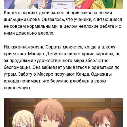
Канда с первых дней нашел общий язык со всеми
жильцами блока. Оказалось, что ученики, считающиеся
не совсем нормальными, в целом неплохие ребята и с
ними довольно весело.
Налаженная жизнь Сораты меняется, когда в школу
приезжает Масиро. Девушка пишет яркие картины, но
за пределами художественного мира абсолютно
беспомощна. Она забывает умываться и одеваться по
утрам. Заботу о Масиро поручают Канда. Однажды
юноша понимает, что безумно влюблен в свою
подопечную.