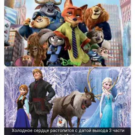
«Зверополис 3» запущен в работу: что сказали Буш и
Ховард
Холодное сердце растопится с датой выхода 3 части