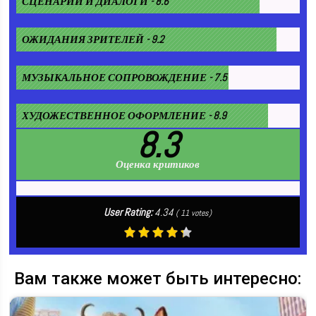
СЦЕНАРИЙ И ДИАЛОГИ - 8.6
ОЖИДАНИЯ ЗРИТЕЛЕЙ - 9.2
МУЗЫКАЛЬНОЕ СОПРОВОЖДЕНИЕ - 7.5
ХУДОЖЕСТВЕННОЕ ОФОРМЛЕНИЕ - 8.9
8.3
Оценка критиков
User Rating:
4.34
(
11
votes)
Вам также может быть интересно: