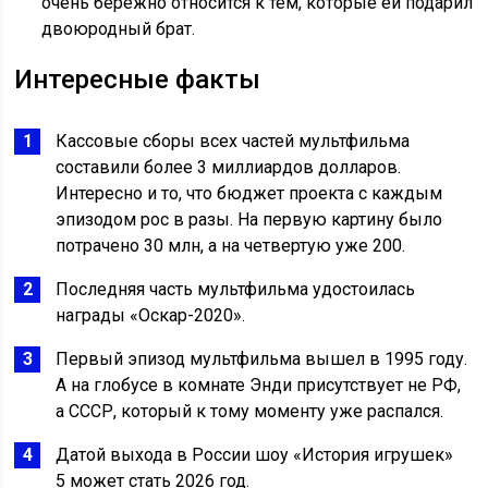
очень бережно относится к тем, которые ей подарил
двоюродный брат.
Интересные факты
Кассовые сборы всех частей мультфильма
составили более 3 миллиардов долларов.
Интересно и то, что бюджет проекта с каждым
эпизодом рос в разы. На первую картину было
потрачено 30 млн, а на четвертую уже 200.
Последняя часть мультфильма удостоилась
награды «Оскар-2020».
Первый эпизод мультфильма вышел в 1995 году.
А на глобусе в комнате Энди присутствует не РФ,
а СССР, который к тому моменту уже распался.
Датой выхода в России шоу «История игрушек»
5 может стать 2026 год.