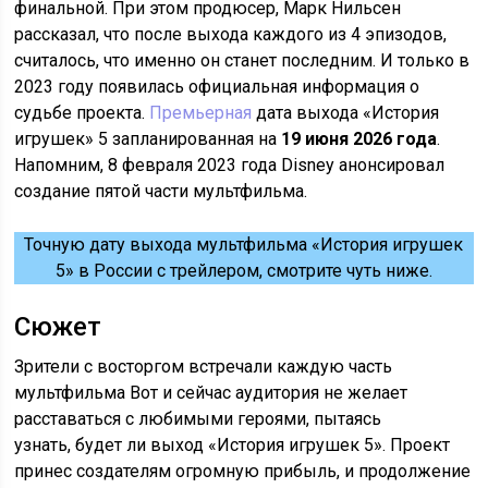
финальной. При этом продюсер, Марк Нильсен
рассказал, что после выхода каждого из 4 эпизодов,
считалось, что именно он станет последним. И только в
2023 году появилась официальная информация о
судьбе проекта.
Премьерная
дата выхода «История
игрушек» 5 запланированная на
19 июня 2026 года
.
Напомним, 8 февраля 2023 года Disney анонсировал
создание пятой части мультфильма.
Точную дату выхода мультфильма «История игрушек
5» в России с трейлером, смотрите чуть ниже.
Сюжет
Зрители с восторгом встречали каждую часть
мультфильма Вот и сейчас аудитория не желает
расставаться с любимыми героями, пытаясь
узнать, будет ли выход «История игрушек 5». Проект
принес создателям огромную прибыль, и продолжение