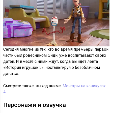
Сегодня многие из тех, кто во время премьеры первой
части был ровесником Энди, уже воспитывают своих
детей. И вместе с ними ждут, когда выйдет лента
«История игрушек 5», ностальгируя о безоблачном
детстве.
Смотрите также, выход аниме:
Монстры на каникулах
4
.
Персонажи и озвучка