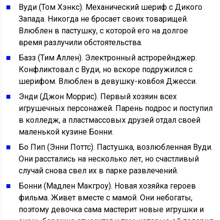
Вуди (Том Хэнкс). Механический шериф с Дикого
Запада. Никогда не бросает своих товарищей.
Влюблен в пастушку, с которой его на долгое
время разлучили обстоятельства.
Базз (Тим Аллен). Электронный астрорейнджер.
Конфликтовал с Вуди, но вскоре подружился с
шерифом. Влюблен в девушку-ковбоя Джесси.
Энди (Джон Моррис). Первый хозяин всех
игрушечных персонажей. Парень подрос и поступил
в колледж, а пластмассовых друзей отдал своей
маленькой кузине Бонни.
Бо Пип (Энни Поттс). Пастушка, возлюбленная Вуди.
Они расстались на несколько лет, но счастливый
случай снова свел их в парке развлечений.
Бонни (Мадлен Макгроу). Новая хозяйка героев
фильма. Живет вместе с мамой. Они небогаты,
поэтому девочка сама мастерит новые игрушки и