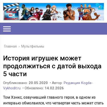
Главная
›
Мультфильмы
История игрушек может
продолжиться с датой выхода
5 части
Опубликовано:
20.05.2020
• Автор:
Редакция Kogda-
Vykhodit.ru
• Обновлено:
14.02.2026
Том Хэнкс, озвучивший главного героя, в одном из
интервью обмолвился, что четвертая часть может стать