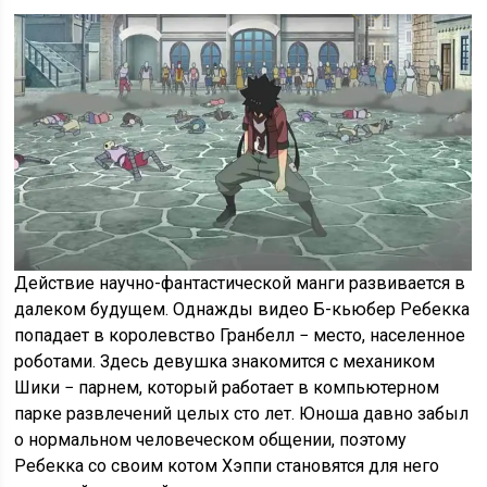
Действие научно-фантастической манги развивается в
далеком будущем. Однажды видео Б-кьюбер Ребекка
попадает в королевство Гранбелл − место, населенное
роботами. Здесь девушка знакомится с механиком
Шики − парнем, который работает в компьютерном
парке развлечений целых сто лет. Юноша давно забыл
о нормальном человеческом общении, поэтому
Ребекка со своим котом Хэппи становятся для него