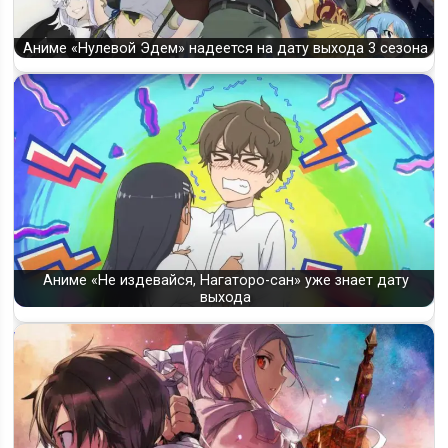
Аниме «Нулевой Эдем» надеется на дату выхода 3 сезона
Аниме «Не издевайся, Нагаторо-сан» уже знает дату
выхода