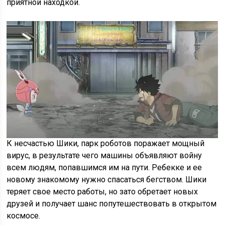
приятной находкой.
К несчастью Шики, парк роботов поражает мощный
вирус, в результате чего машины объявляют войну
всем людям, попавшимся им на пути. Ребекке и ее
новому знакомому нужно спасаться бегством. Шики
теряет свое место работы, но зато обретает новых
друзей и получает шанс попутешествовать в открытом
космосе.