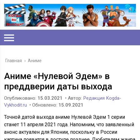
Главная
›
Аниме
Аниме «Нулевой Эдем» в
преддверии даты выхода
Опубликовано:
15.03.2021
• Автор:
Редакция Kogda-
Vykhodit.ru
• Обновлено:
15.09.2021
Точной датой выхода аниме Нулевой Эдем 1 серии
станет 11 апреля 2021 года. Напомним, что заявленный
анонс актуален для Японии, поскольку в России
картина появится в доступе позднее. Любителям жанра