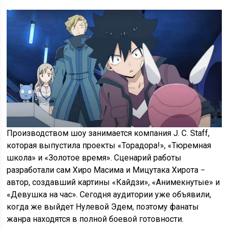
Производством шоу занимается компания J. C. Staff,
которая выпустила проекты «Торадора!», «Тюремная
школа» и «Золотое время». Сценарий работы
разработали сам Хиро Масима и Мицутака Хирота −
автор, создавший картины «Кайдзи», «Анимекнутые» и
«Девушка на час». Сегодня аудитории уже объявили,
когда же выйдет Нулевой Эдем, поэтому фанаты
жанра находятся в полной боевой готовности.