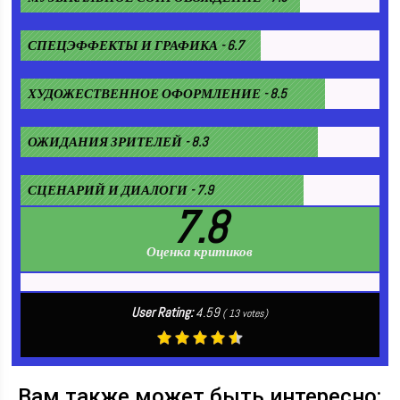
СПЕЦЭФФЕКТЫ И ГРАФИКА - 6.7
ХУДОЖЕСТВЕННОЕ ОФОРМЛЕНИЕ - 8.5
ОЖИДАНИЯ ЗРИТЕЛЕЙ - 8.3
СЦЕНАРИЙ И ДИАЛОГИ - 7.9
7.8
Оценка критиков
User Rating:
4.59
(
13
votes)
Вам также может быть интересно: