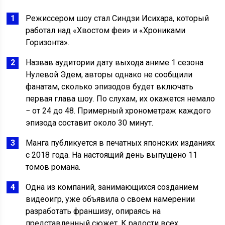
Режиссером шоу стал Синдзи Исихара, который
работал над «Хвостом феи» и «Хрониками
Горизонта».
Назвав аудитории дату выхода аниме 1 сезона
Нулевой Эдем, авторы однако не сообщили
фанатам, сколько эпизодов будет включать
первая глава шоу. По слухам, их окажется немало
− от 24 до 48. Примерный хронометраж каждого
эпизода составит около 30 минут.
Манга публикуется в печатных японских изданиях
с 2018 года. На настоящий день выпущено 11
томов романа.
Одна из компаний, занимающихся созданием
видеоигр, уже объявила о своем намерении
разработать франшизу, опираясь на
представленный сюжет. К радости всех