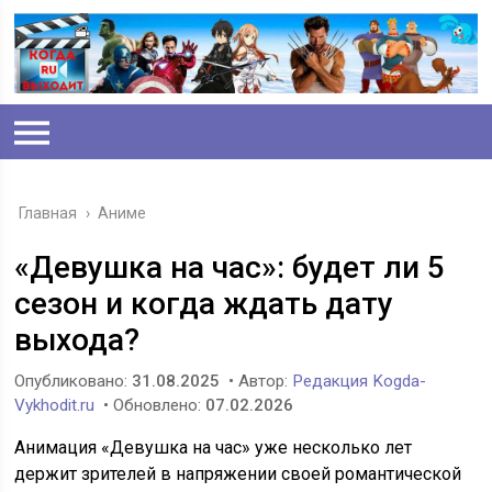
Главная
›
Аниме
«Девушка на час»: будет ли 5
сезон и когда ждать дату
выхода?
Опубликовано:
31.08.2025
• Автор:
Редакция Kogda-
Vykhodit.ru
• Обновлено:
07.02.2026
Анимация «Девушка на час» уже несколько лет
держит зрителей в напряжении своей романтической