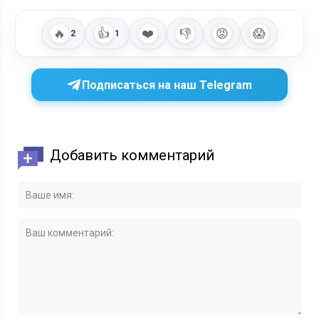
🔥
👍
❤️
👎
😡
😱
2
1
Подписаться на наш Telegram
Добавить комментарий