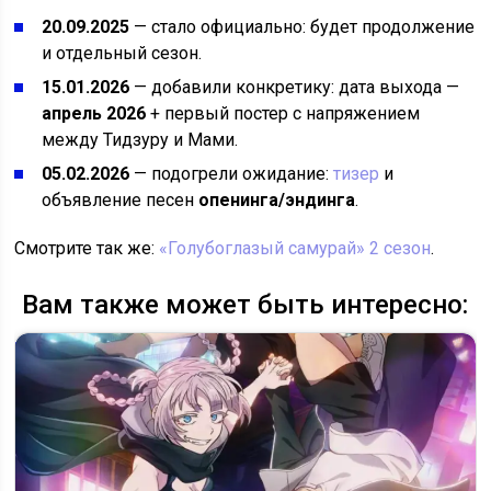
20.09.2025
— стало официально: будет продолжение
и отдельный сезон.
15.01.2026
— добавили конкретику: дата выхода —
апрель 2026
+ первый постер с напряжением
между Тидзуру и Мами.
05.02.2026
— подогрели ожидание:
тизер
и
объявление песен
опенинга/эндинга
.
Смотрите так же:
«Голубоглазый самурай» 2 сезон
.
Вам также может быть интересно: