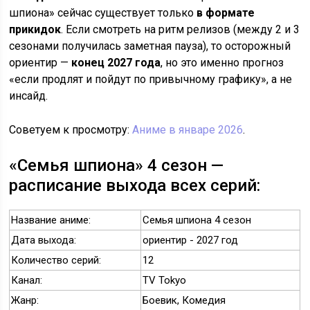
шпиона» сейчас существует только
в формате
прикидок
. Если смотреть на ритм релизов (между 2 и 3
сезонами получилась заметная пауза), то осторожный
ориентир —
конец 2027 года
, но это именно прогноз
«если продлят и пойдут по привычному графику», а не
инсайд.
Советуем к просмотру:
Аниме в январе 2026
.
«Семья шпиона» 4 сезон —
расписание выхода всех серий:
Название аниме:
Семья шпиона 4 сезон
Дата выхода:
ориентир - 2027 год
Количество серий:
12
Канал:
TV Tokyo
Жанр:
Боевик, Комедия