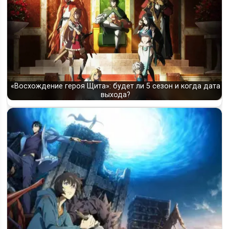
«Восхождение героя Щита»: будет ли 5 сезон и когда дата
выхода?