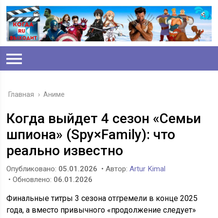
Главная
›
Аниме
Когда выйдет 4 сезон «Семьи
шпиона» (Spy×Family): что
реально известно
Опубликовано:
05.01.2026
• Автор:
Artur Kimal
• Обновлено:
06.01.2026
Финальные титры 3 сезона отгремели в конце 2025
года, а вместо привычного «продолжение следует»