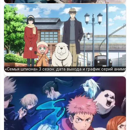
Когда выйдет 3 сезон «Поднятие уровня в одиночку»: что
говорят…
«Семья шпиона» 3 сезон: дата выхода и график серий аниме