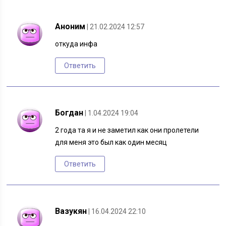
Аноним
| 21.02.2024 12:57
откуда инфа
Ответить
Богдан
| 1.04.2024 19:04
2 года та я и не заметил как они пролетели
для меня это был как один месяц
Ответить
Вазукян
| 16.04.2024 22:10