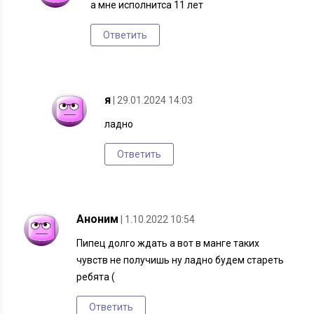
а мне исполнитса 11 лет
Ответить
я
| 29.01.2024 14:03
ладно
Ответить
Аноним
| 1.10.2022 10:54
Пипец долго ждать а вот в манге таких
чувств не получишь ну ладно будем стареть
ребята (
Ответить