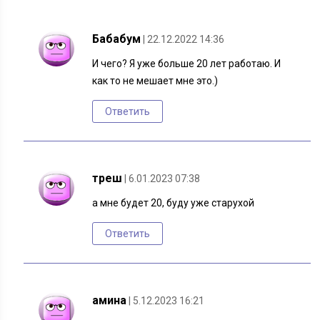
Бабабум
| 22.12.2022 14:36
И чего? Я уже больше 20 лет работаю. И
как то не мешает мне это.)
Ответить
треш
| 6.01.2023 07:38
а мне будет 20, буду уже старухой
Ответить
амина
| 5.12.2023 16:21