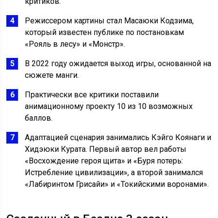
критиков.
Режиссером картины стал Масаюки Кодзима,
который известен публике по постановкам
«Рояль в лесу» и «Монстр».
В 2022 году ожидается выход игры, основанной на
сюжете манги.
Практически все критики поставили
анимационному проекту 10 из 10 возможных
баллов.
Адаптацией сценария занимались Кэйго Коянаги и
Хидэюки Курата. Первый автор вел работы
«Восхождение героя щита» и «Буря потерь:
Истребление цивилизации», а второй занимался
«Лабиринтом Грисайи» и «Токийскими воронами».