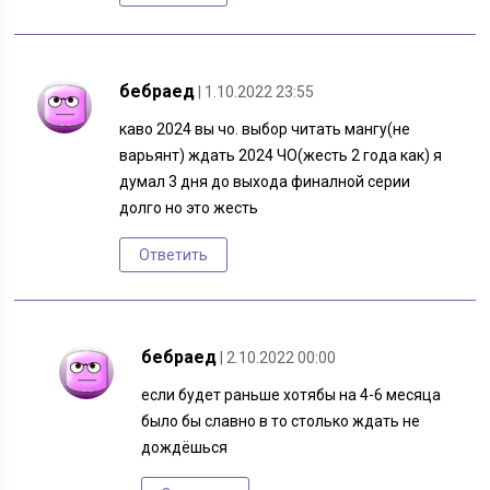
бебраед
| 1.10.2022 23:55
каво 2024 вы чо. выбор читать мангу(не
варьянт) ждать 2024 ЧО(жесть 2 года как) я
думал 3 дня до выхода финалной серии
долго но это жесть
Ответить
бебраед
| 2.10.2022 00:00
если будет раньше хотябы на 4-6 месяца
было бы славно в то столько ждать не
дождёшься