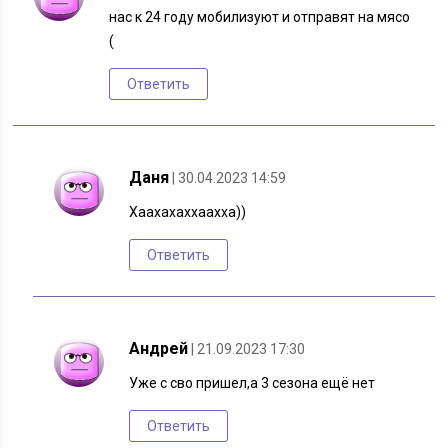
нас к 24 году мобилизуют и отправят на мясо
(
Ответить
Даня
| 30.04.2023 14:59
Хаахахаххаахха))
Ответить
Андрей
| 21.09.2023 17:30
Уже с сво пришел,а 3 сезона ещё нет
Ответить