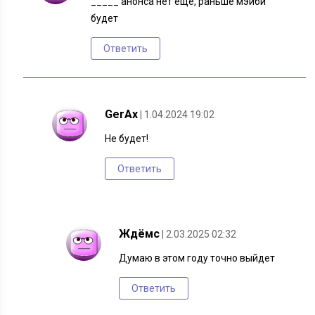
_____ анонса нет ещё, раньше мэйби
будет
Ответить
GerAx
| 1.04.2024 19:02
Не будет!
Ответить
Ждёмс
| 2.03.2025 02:32
Думаю в этом году точно выйдет
Ответить