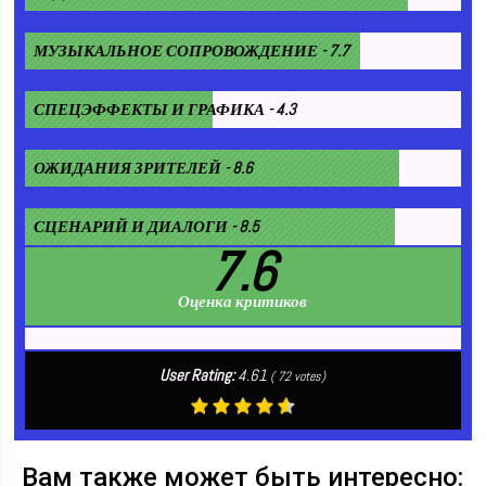
МУЗЫКАЛЬНОЕ СОПРОВОЖДЕНИЕ - 7.7
СПЕЦЭФФЕКТЫ И ГРАФИКА - 4.3
ОЖИДАНИЯ ЗРИТЕЛЕЙ - 8.6
СЦЕНАРИЙ И ДИАЛОГИ - 8.5
7.6
Оценка критиков
User Rating:
4.61
(
72
votes)
Вам также может быть интересно: