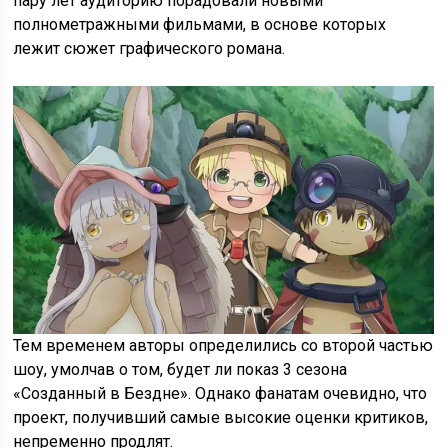
пару лет аудиторию порадовали новыми
полнометражными фильмами, в основе которых
лежит сюжет графического романа.
Тем временем авторы определились со второй частью
шоу, умолчав о том, будет ли показ 3 сезона
«Созданный в Бездне». Однако фанатам очевидно, что
проект, получивший самые высокие оценки критиков,
непременно продлят.