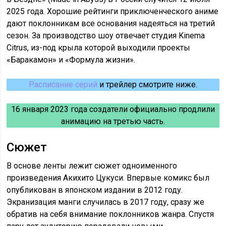
2025 года. Хорошие рейтинги приключенческого аниме
дают поклонникам все основания надеяться на третий
сезон. За производство шоу отвечает студия Kinema
Citrus, из-под крыла которой выходили проекты
«Баракамон» и «Формула жизни».
Расписание серий
и трейлер смотрите ниже.
16 января 2023 года создатели официально продлили
анимацию на третью часть.
Сюжет
В основе ленты лежит сюжет одноименного
произведения Акихито Цукуси. Впервые комикс был
опубликован в японском издании в 2012 году.
Экранизация манги случилась в 2017 году, сразу же
обратив на себя внимание поклонников жанра. Спустя