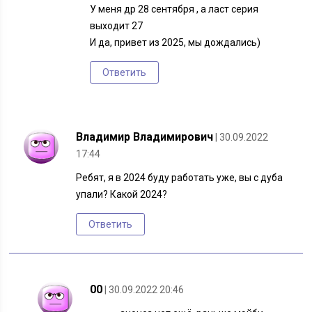
У меня др 28 сентября , а ласт серия
выходит 27
И да, привет из 2025, мы дождались)
Ответить
Владимир Владимирович
| 30.09.2022
17:44
Ребят, я в 2024 буду работать уже, вы с дуба
упали? Какой 2024?
Ответить
00
| 30.09.2022 20:46