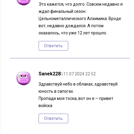
Это кажется, что долго. Совсем недавно я
ждал финальный сезон
Цельнометаллического Алхимика. Вроде
вот, недавно дождался. А потом
оказалось, что уже 12 лет прошло.
Ответить
Sanek228
| 11.07.2024 22:52
Здравствуй небо в облаках, здравствуй
юность в сапогах.
Пропади моя тоска, вот он я — привет
войска
Ответить