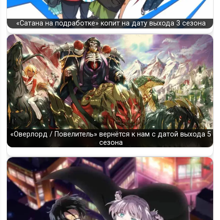
«Сатана на подработке» копит на дату выхода 3 сезона
«Оверлорд / Повелитель» вернётся к нам с датой выхода 5
сезона