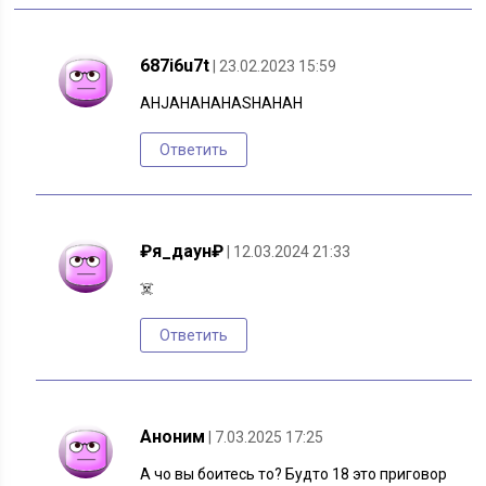
687i6u7t
| 23.02.2023 15:59
AHJAHAHAHASHAHAH
Ответить
₽я_даун₽
| 12.03.2024 21:33
☠️
Ответить
Аноним
| 7.03.2025 17:25
А чо вы боитесь то? Будто 18 это приговор