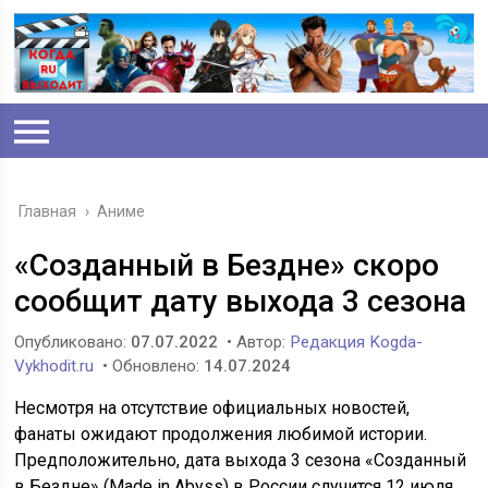
Главная
›
Аниме
«Созданный в Бездне» скоро
сообщит дату выхода 3 сезона
Опубликовано:
07.07.2022
• Автор:
Редакция Kogda-
Vykhodit.ru
• Обновлено:
14.07.2024
Несмотря на отсутствие официальных новостей,
фанаты ожидают продолжения любимой истории.
Предположительно, дата выхода 3 сезона «Созданный
в Бездне» (Made in Abyss) в России случится 12 июля