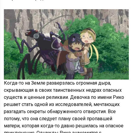
Когда-то на Земле разверзлась огромная дыра,
скрывающая в своих таинственных недрах опасных
существ и ценные реликвии. Девочка по имени Рико
решает стать одной из исследователей, мечтающих
разгадать секреты обнаруженного отверстия. Все
потому, что она следует плану своей пропавшей
матери, которая когда-то давно решилась на опасное
приключение. Однажды Рико знакомится с