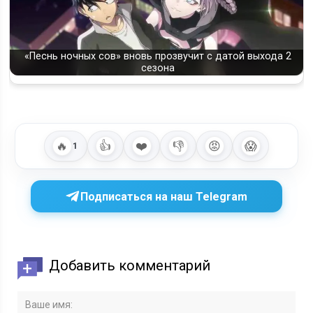
«Песнь ночных сов» вновь прозвучит с датой выхода 2
сезона
🔥
👍
❤️
👎
😡
😱
1
Подписаться на наш Telegram
Добавить комментарий