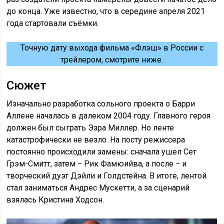
до конца. Уже известно, что в середине апреля 2021
года стартовали съёмки.
Точную дату выхода фильма «Флэш» в России с
трейлером, смотрите ниже.
Сюжет
Изначально разработка сольного проекта о Барри
Аллене началась в далеком 2004 году. Главного героя
должен был сыграть Эзра Миллер. Но ленте
катастрофически не везло. На посту режиссера
постоянно происходили замены: сначала ушел Сет
Грэм-Смитт, затем − Рик Фамюийва, а после − и
творческий дуэт Дэйли и Голдстейна. В итоге, лентой
стал заниматься Андрес Мускетти, а за сценарий
взялась Кристина Ходсон.