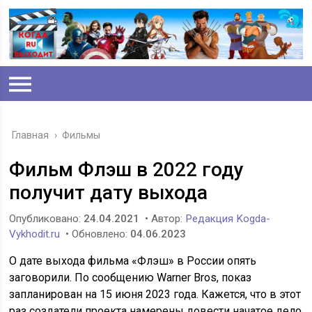
Главная
›
Фильмы
Фильм Флэш в 2022 году
получит дату выхода
Опубликовано:
24.04.2021
• Автор:
Редакция Kogda-
Vykhodit.ru
• Обновлено:
04.06.2023
О дате выхода фильма «Флэш» в России опять
заговорили. По сообщению Warner Bros, показ
запланирован на 15 июня 2023 года. Кажется, что в этот
раз создатели проекта намерены довести начатое дело