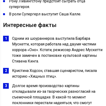
Рону Ливингстону предстоит сыграть отца
супергероя.
В роли Супергерл выступит Саша Калле.
Интересные факты
Одним из шоураннеров выступила Барбара
Мускетти, которая работала над двумя частями
хоррора «Оно». Кстати, режиссер Андрес Мускетти
тоже замечен в постановке культовой картины
Стивена Кинга.
Кристина Ходсон, ставшая сценаристом, писала
историю «Хищных птиц».
Долгое время производство картины
откладывали из-за творческих разногласий на
съемочной площадке. В какой-то момент
поклонники перестали надеяться, что смогут