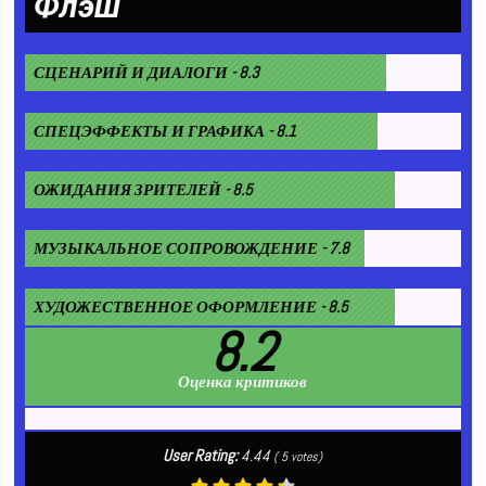
Флэш
СЦЕНАРИЙ И ДИАЛОГИ - 8.3
СПЕЦЭФФЕКТЫ И ГРАФИКА - 8.1
ОЖИДАНИЯ ЗРИТЕЛЕЙ - 8.5
МУЗЫКАЛЬНОЕ СОПРОВОЖДЕНИЕ - 7.8
ХУДОЖЕСТВЕННОЕ ОФОРМЛЕНИЕ - 8.5
8.2
Оценка критиков
User Rating:
4.44
(
5
votes)