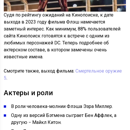
Судя по рейтингу ожиданий на Кинопоиске, к дате
выхода в 2023 году фильма Флэш намечается
заметный интерес. Как минимум, 88% пользователей
сайта Кинопоиск готовятся к встрече с одним из
любимых персонажей DC. Теперь подробнее об
актерском составе, в котором замечены очень
известные имена.
Смотрите также, выход фильма:
Смертельное оружие
5
.
Актеры и роли
В роли человека-молнии Флэша Эзра Миллер.
Одну из версий Бэтмена сыграет Бен Аффлек, а
другую − Майкл Китон.