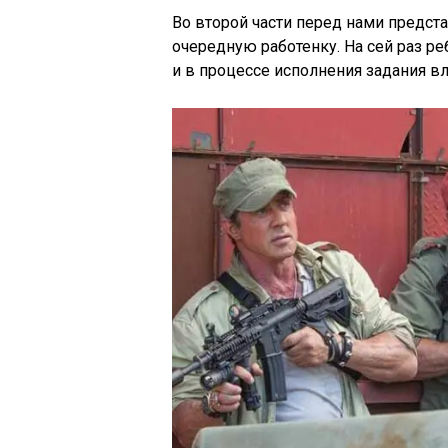
Во второй части перед нами предс
очередную работенку. На сей раз ре
и в процессе исполнения задания в