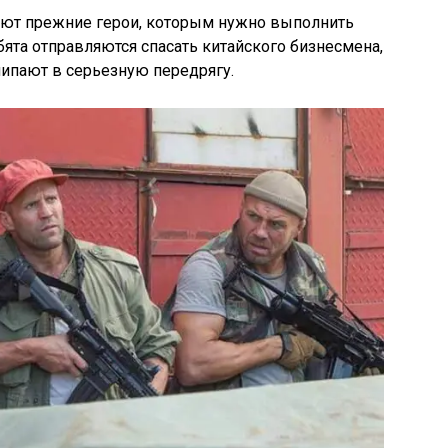
тают прежние герои, которым нужно выполнить
бята отправляются спасать китайского бизнесмена,
липают в серьезную передрягу.