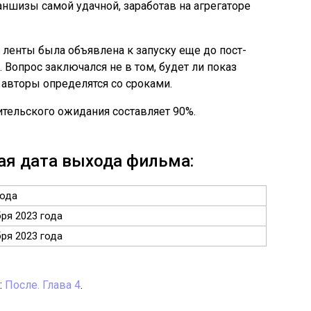
аншизы самой удачной, заработав на агрегаторе
ь ленты была объявлена к запуску еще до пост-
 Вопрос заключался не в том, будет ли показ
 авторы определятся со сроками.
ительского ожидания составляет 90%.
ая дата выхода фильма:
хода
бря 2023 года
бря 2023 года
:
После. Глава 4
.