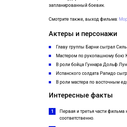
запланированный боевик.
Смотрите также, выход фильма:
Мор
Актеры и персонажи
Главу группы Барни сыграл Силь
Мастером по рукопашному бою К
В роли бойца Гуннара Дольф Лун
Испанского солдата Рапидо сыгр
В роли мастера по восточным е
Интересные факты
Первая и третья части фильма 
соответственно.