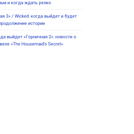
ьм и когда ждать релиз
ая 3» / Wicked: когда выйдет и будет
продолжение истории
да выйдет «Горничная 2»: новости о
веле «The Housemaid’s Secret»