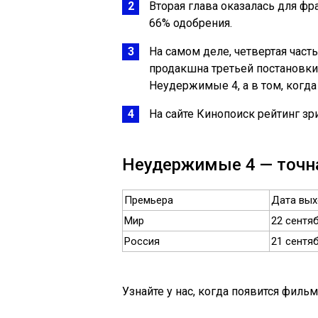
Вторая глава оказалась для фр
66% одобрения.
На самом деле, четвертая част
продакшна третьей постановки.
Неудержимые 4, а в том, когда
На сайте Кинопоиск рейтинг зр
Неудержимые 4 — точн
Премьера
Дата вы
Мир
22 сентя
Россия
21 сентя
Узнайте у нас, когда появится фильм