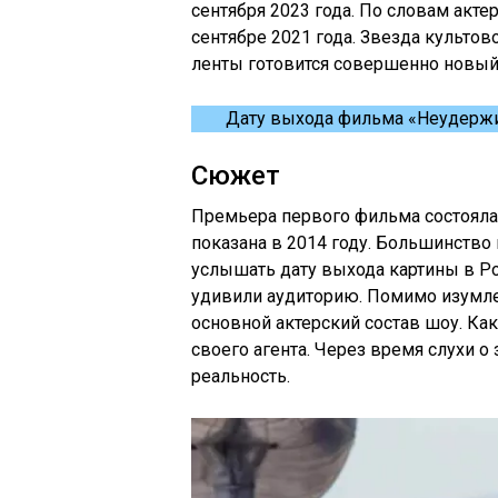
сентября 2023 года. По словам акте
сентябре 2021 года. Звезда культов
ленты готовится совершенно новый
Дату выхода фильма «Неудержим
Сюжет
Премьера первого фильма состоялась
показана в 2014 году. Большинство
услышать дату выхода картины в Р
удивили аудиторию. Помимо изумле
основной актерский состав шоу. Как
своего агента. Через время слухи о
реальность.