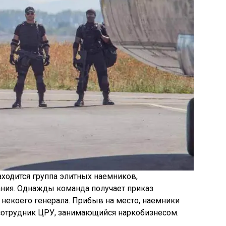
ходится группа элитных наемников,
ия. Однажды команда получает приказ
 некоего генерала. Прибыв на место, наемники
 сотрудник ЦРУ, занимающийся наркобизнесом.