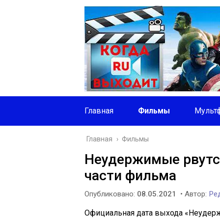
Главная
Фильмы
Мульт
Главная
›
Фильмы
Неудержимые рвутся
части фильма
Опубликовано:
08.05.2021
• Автор:
Ред
Официальная дата выхода «Неудержи