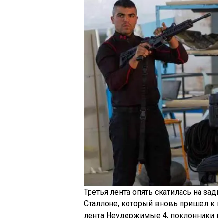
Третья лента опять скатилась на зад
Сталлоне, который вновь пришел к 
лента Неудержимые 4, поклонники га