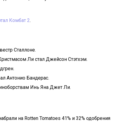
тал Комбат 2
.
вестр Сталлоне.
ристмасом Ли стал Джейсон Стэтхэм.
дгрен.
ал Антонио Бандерас.
диноборствам Инь Яна Джет Ли.
набрали на Rotten Tomatoes 41% и 32% одобрения