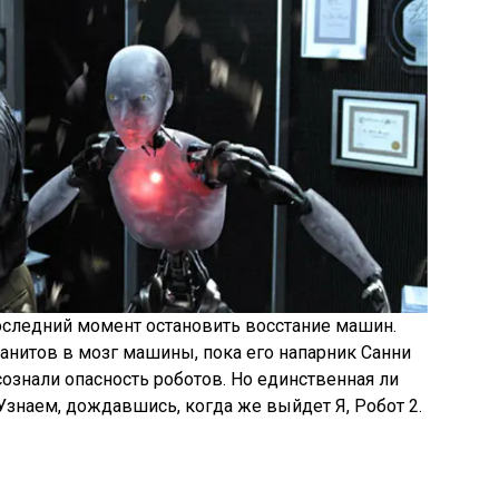
оследний момент остановить восстание машин.
анитов в мозг машины, пока его напарник Санни
сознали опасность роботов. Но единственная ли
? Узнаем, дождавшись, когда же выйдет Я, Робот 2.