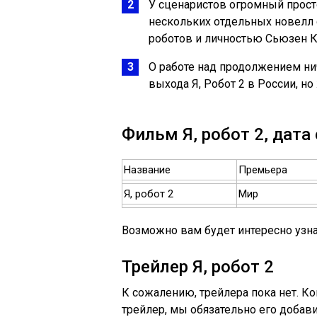
У сценаристов огромный просто
нескольких отдельных новелл
роботов и личностью Сьюзен К
О работе над продолжением нич
выхода Я, Робот 2 в России, н
Фильм Я, робот 2, дата
Название
Премьера
Я, робот 2
Мир
Возможно вам будет интересно узнат
Трейлер Я, робот 2
К сожалению, трейлера пока нет. К
трейлер, мы обязательно его добав