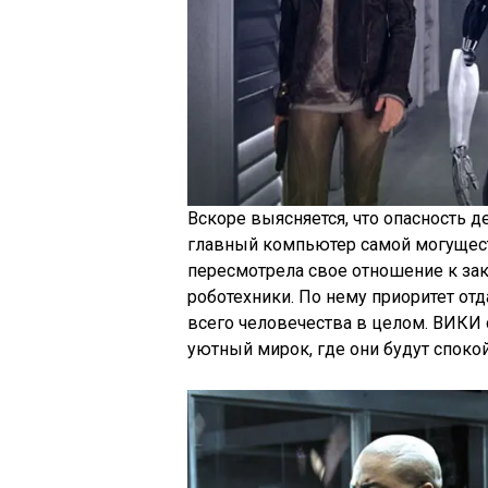
Вскоре выясняется, что опасность д
главный компьютер самой могущес
пересмотрела свое отношение к за
роботехники. По нему приоритет отд
всего человечества в целом. ВИКИ
уютный мирок, где они будут споко