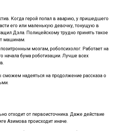
тив. Когда герой попал в аварию, у пришедшего
асти его или маленькую девочку, тонущую в
ащил Дэла. Полицейскому трудно принять такое
ет машинам.
позитронным мозгам, робопсихолог. Работает на
о начала бума роботизации. Лучше всех
в.
мы сможем надеяться на продолжение рассказа о
ьми.
но отходит от первоисточника. Даже действие
иге Азимова происходит иначе.