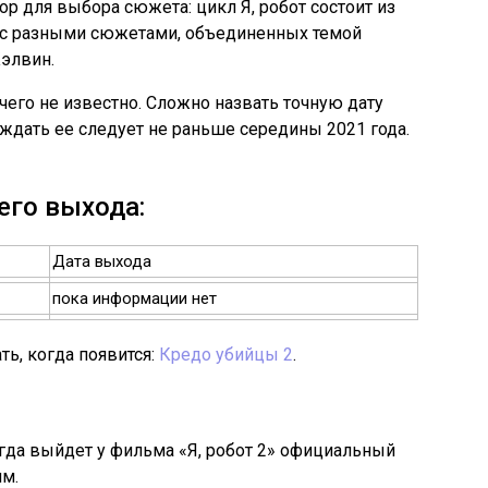
р для выбора сюжета: цикл Я, робот состоит из
 с разными сюжетами, объединенных темой
элвин.
его не известно. Сложно назвать точную дату
о ждать ее следует не раньше середины 2021 года.
 его выхода:
Дата выхода
пока информации нет
ь, когда появится:
Кредо убийцы 2
.
огда выйдет у фильма «Я, робот 2» официальный
им.