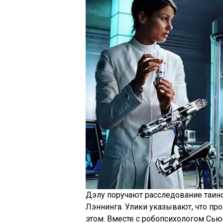
Дэлу поручают расследование таинс
Лэннинга. Улики указывают, что пр
этом. Вместе с робопсихологом Сью