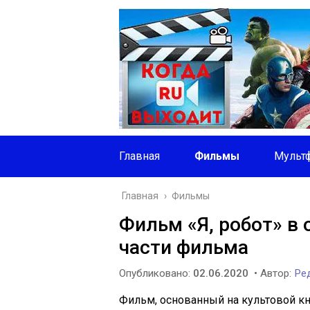
Главная
Фильмы
Мульт
Главная
›
Фильмы
Фильм «Я, робот» в
части фильма
Опубликовано:
02.06.2020
• Автор:
Ред
Фильм, основанный на культовой к