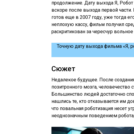
продолжение. Дату выхода Я, Робот
вскоре после выхода первой части. 
готов еще в 2007 году, уже тогда 
неплохую кассу, фильм получил сре
раскритикован за чересчур вольное
Точную дату выхода фильма «Я, р
Сюжет
Недалекое будущее. После создания
позитронного мозга, человечество 
Большинство людей достаточно спо
нашлись те, кто отказывается им до
что повальная роботизация несет уг
неоднозначным поведением робота, 