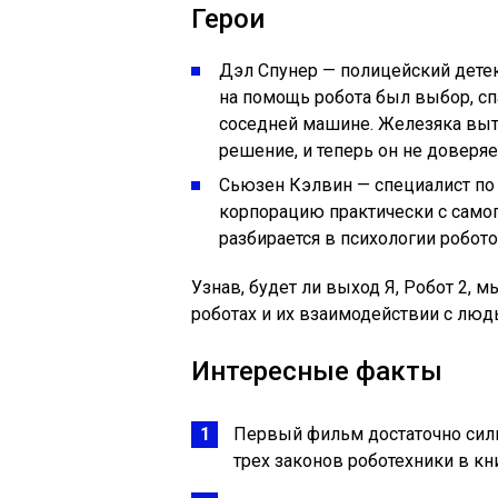
Герои
Дэл Спунер — полицейский детек
на помощь робота был выбор, сп
соседней машине. Железяка выт
решение, и теперь он не доверя
Сьюзен Кэлвин — специалист по 
корпорацию практически с самог
разбирается в психологии робото
Узнав, будет ли выход Я, Робот 2, 
роботах и их взаимодействии с люд
Интересные факты
Первый фильм достаточно силь
трех законов роботехники в кн