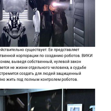
ействительно существует. Ее представляет
твенной корпорации по созданию роботов. ВИКИ
конам, выведя собственный, нулевой закон
ается не жизни отдельного человека, а судьбе
 стремится создать для людей защищенный
йно жить под полным контролем роботов.