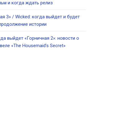
ьм и когда ждать релиз
ая 3» / Wicked: когда выйдет и будет
продолжение истории
да выйдет «Горничная 2»: новости о
веле «The Housemaid’s Secret»