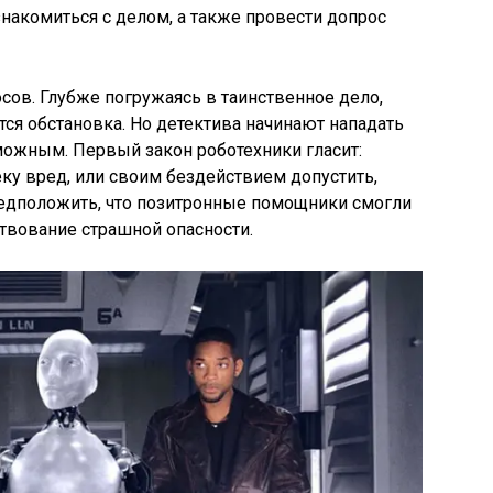
накомиться с делом, а также провести допрос
ов. Глубже погружаясь в таинственное дело,
тся обстановка. Но детектива начинают нападать
можным. Первый закон роботехники гласит:
ку вред, или своим бездействием допустить,
редположить, что позитронные помощники смогли
ствование страшной опасности.