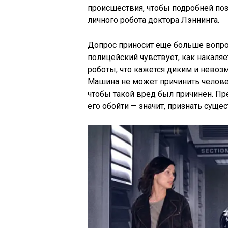
происшествия, чтобы подробней поз
личного робота доктора Лэннинга.
Допрос приносит еще больше вопрос
полицейский чувствует, как накаляе
роботы, что кажется диким и невоз
Машина не может причинить челове
чтобы такой вред был причинен. П
его обойти — значит, признать суще