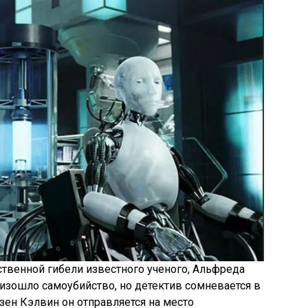
твенной гибели известного ученого, Альфреда
оизошло самоубийство, но детектив сомневается в
зен Кэлвин он отправляется на место