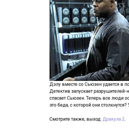
Дэлу вместе со Сьюзен удается в п
Детектив запускает разрушителей-н
спасает Сьюзен. Теперь все люди о
это беда, с которой они столкнутся
Смотрите также, выход:
Дракула 2
.