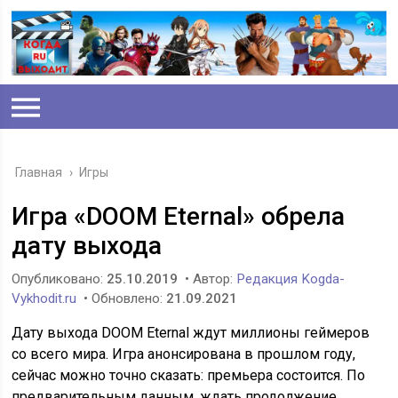
Главная
›
Игры
Игра «DOOM Eternal» обрела
дату выхода
Опубликовано:
25.10.2019
• Автор:
Редакция Kogda-
Vykhodit.ru
• Обновлено:
21.09.2021
Дату выхода DOOM Eternal ждут миллионы геймеров
со всего мира. Игра анонсирована в прошлом году,
сейчас можно точно сказать: премьера состоится. По
предварительным данным, ждать продолжение