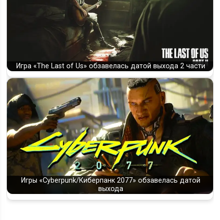
Игра «The Last of Us» обзавелась датой выхода 2 части
Игры «Cyberpunk/Киберпанк 2077» обзавелась датой
выхода