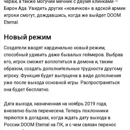
черви, а также могучий мечник с двумя клинками —
Барон Ада. Увидеть других «новичков» в адской армии
игроки смогут, дождавшись, когда же выйдет DOOM
Eternal.
Новый режим
Создатели вводят кардинально новый режим,
способный удивить даже бывалых геймеров. Выбрав
его, игрок сможет воплотиться в демона и, таким
образом, создать дополнительные трудности другому
игроку. Функция будет выпущена в виде дополнения
уже после выхода основной игры. Распространяться
она будет бесплатно.
Дата выхода, назначенная на ноябрь 2019 года,
внезапно была перенесена. Теперь поклонники
теряются в догадках, когда ждать дату выхода в
России DOOM Eternal на ПК, и с чем связан перенос