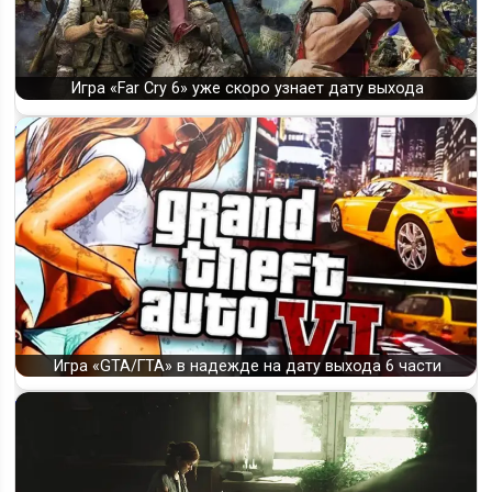
Игра «Far Cry 6» уже скоро узнает дату выхода
Игра «GTA/ГТА» в надежде на дату выхода 6 части