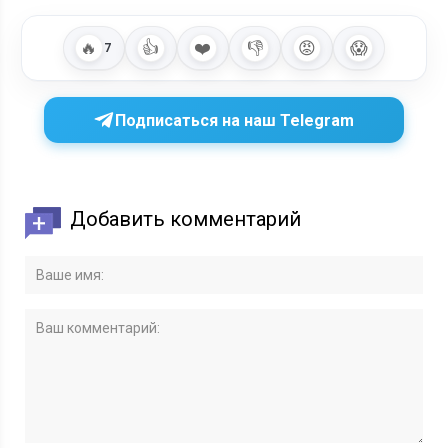
🔥
👍
❤️
👎
😡
😱
7
Подписаться на наш Telegram
Добавить комментарий