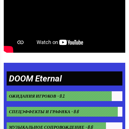
DOOM Eternal
ОЖИДАНИЯ ИГРОКОВ - 9.1
СПЕЦЭФФЕКТЫ И ГРАФИКА - 9.6
МУЗЫКАЛЬНОЕ СОПРОВОЖДЕНИЕ - 8.6