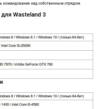
ть командование над собственным отрядом.
для Wasteland 3
ПК