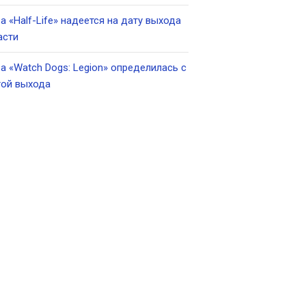
а «Half-Life» надеется на дату выхода
асти
а «Watch Dogs: Legion» определилась с
той выхода