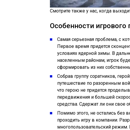
Смотрите также у нас, когда выходи
Особенности игрового 
Самая серьезная проблема, с ко
Первое время придется сконцен
условиях ядерной зимы. В даль
населенным районам, игрок буде
сформировать из них собственны
Собрав группу соратников, геро
путешествие по разоренным вой
что герою не придется проделыв
передвижения и большей скорос
средства. Сдержат ли они свое о
Помимо этого, не остались без 
проходить игру в компании. Раз
многопользовательский режим. 