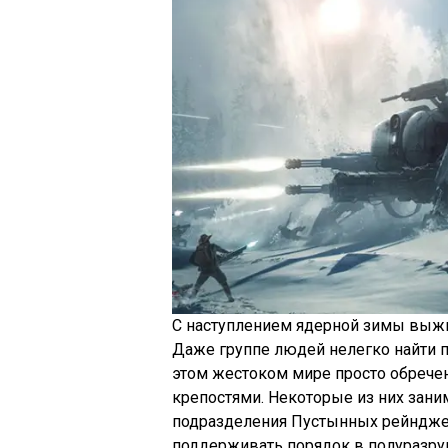
С наступлением ядерной зимы выжи
Даже группе людей нелегко найти п
этом жестоком мире просто обрече
крепостями. Некоторые из них зан
подразделения Пустынных рейндже
поддерживать порядок в полуразр