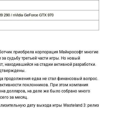
аботчик приобрела корпорация Майкрософт многие
за судьбу третьей части игры. Но новый
т, находившийся на стадии активной разработки.
дтверждены.
а продолжения едва не стал финансовый вопрос.
 активности поклонников. При этом компания
она долларов, на деле же было собрано много
сего за месяц.
лизительную дату выхода игры Wasteland 3: релиз