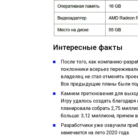
Интересные факты
После того, как компанию-разр
поклонники всерьез переживали 
владелец не стал отменять проек
Все предыдущие планы были по
Камнем преткновения для выход
Игру удалось создать благодаря
планировала собрать 2,75 милли
больше: 3,12 миллиона, причем в
Разработчики уже озвучили приб
намечается на лето 2020 года.