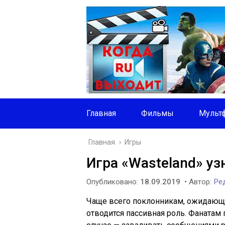
Главная
Фильмы
Мульт
Главная
›
Игры
Игра «Wasteland» уз
Опубликовано:
18.09.2019
• Автор:
Ред
Чаще всего поклонникам, ожидающ
отводится пассивная роль. Фанатам