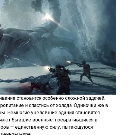
вание становится особенно сложной задачей.
ропитание и спастись от холода. Одиночки же в
ны. Немногие уцелевшие здания становятся
имают бывшие военные, превратившиеся в
ров — единственную силу, пытающуюся
ушенном мире.