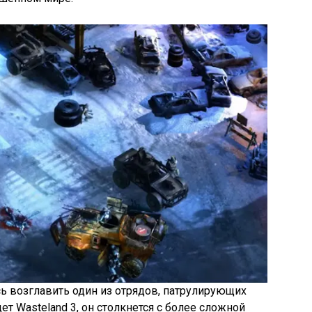
сь возглавить один из отрядов, патрулирующих
т Wasteland 3, он столкнется с более сложной