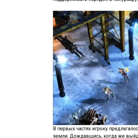
В первых частях игроку предлагало
земли. Дождавшись, когда же выйде