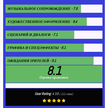
МУЗЫКАЛЬНОЕ СОПРОВОЖДЕНИЕ - 7.8
ХУДОЖЕСТВЕННОЕ ОФОРМЛЕНИЕ - 8.4
СЦЕНАРИЙ И ДИАЛОГИ - 7.1
ГРАФИКА И СПЕЦЭФФЕКТЫ - 8.1
ОЖИДАНИЯ ЗРИТЕЛЕЙ - 9.1
8.1
Оценка критиков
User Rating:
4.58
(
111
votes)