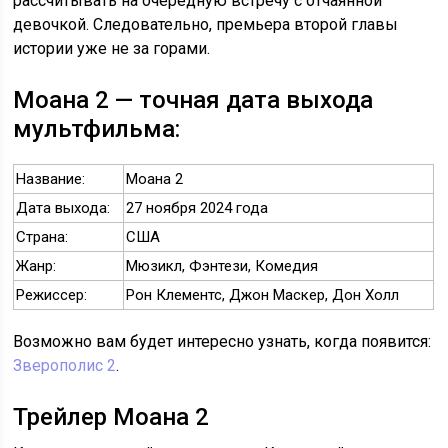
рассчитывать на очередную встречу с отчаянной
девочкой. Следовательно, премьера второй главы
истории уже не за горами.
Моана 2 — точная дата выхода
мультфильма:
Название:
Моана 2
Дата выхода:
27 ноября 2024 года
Страна:
США
Жанр:
Мюзикл, Фэнтези, Комедия
Режиссер:
Рон Клементс, Джон Маскер, Дон Холл
Возможно вам будет интересно узнать, когда появится:
Зверополис 2
.
Трейлер Моана 2