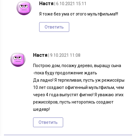
Настя
| 6.10.2021 15:11
Я тоже без ума от этого мультфильма!!!
Ответить
Настя
| 9.10.2021 11:08
Построю дом, посажу дерево, выращу сына
-пока буду продолжение ждать
Да ладно! Я терпеливая, пусть уж режиссёры
10 лет создают офигенный мультфильм, чем
через 4 года выпустят фигню! Я уважаю этих
режиссёров, пусть неторопясь создают
шедевр!
Ответить