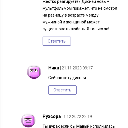
жестко реагируете? Дисней новым
мультфильмом покажет, что не смотря
на разницу в возрасте между
мужчиной и женщиной может
существовать любовь. Я только за!
Ответить
Ника
| 21.11.2023 09:17
Сейчас нету диснея
Ответить
Рухсора
| 1.12.2022 22:19
Ты дурак если бы Мавый исполнилась