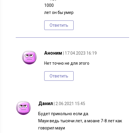
1000
лет он бы умер
Ответить
Аноним
| 17.04.2023 16:19
Нет точно не для этого
Ответить
Данил
| 2.06.2021 15:45
Будет прикольно если да.
Мауи ведь тысячи лет, а моане 7-8 лет как
говорил мауи