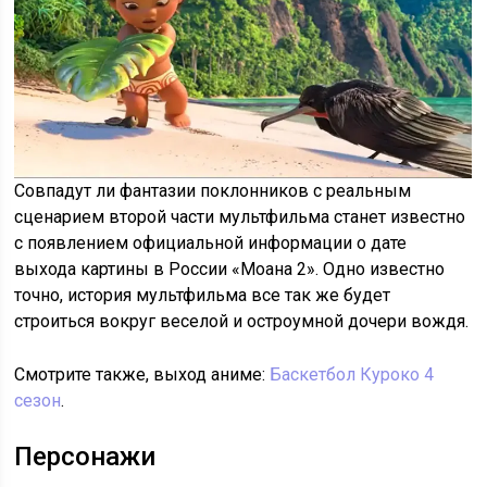
Совпадут ли фантазии поклонников с реальным
сценарием второй части мультфильма станет известно
с появлением официальной информации о дате
выхода картины в России «Моана 2». Одно известно
точно, история мультфильма все так же будет
строиться вокруг веселой и остроумной дочери вождя.
Смотрите также, выход аниме:
Баскетбол Куроко 4
сезон
.
Персонажи