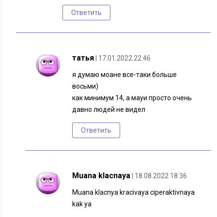
Ответить
татья
| 17.01.2022 22:46
я думаю моане все-таки больше
восьми)
как минимум 14, а мауи просто очень
давно людей не видел
Ответить
Muana klacnaya
| 18.08.2022 18:36
Muana klacnya kracivaya ciperaktivnaya
kak ya