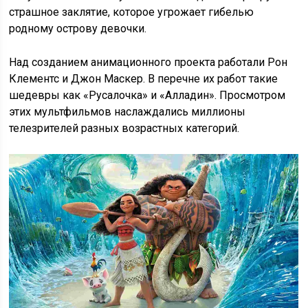
страшное заклятие, которое угрожает гибелью
родному острову девочки.
Над созданием анимационного проекта работали Рон
Клементс и Джон Маскер. В перечне их работ такие
шедевры как «Русалочка» и «Алладин». Просмотром
этих мультфильмов наслаждались миллионы
телезрителей разных возрастных категорий.