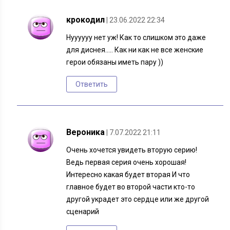
крокодил
| 23.06.2022 22:34
Нуууууу нет уж! Как то слишком это даже
для диснея….. Как ни как не все женские
герои обязаны иметь пару ))
Ответить
Вероника
| 7.07.2022 21:11
Очень хочется увидеть вторую серию!
Ведь первая серия очень хорошая!
Интересно какая будет вторая И что
главное будет во второй части кто-то
другой украдет это сердце или же другой
сценарий