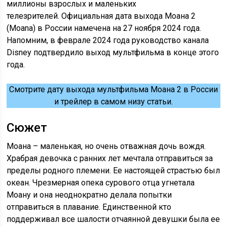
миллионы взрослых и маленьких
телезрителей. Официальная дата выхода Моана 2
(Moana) в России намечена на 27 ноября 2024 года.
Напомним, в феврале 2024 года руководство канала
Disney подтвердило выход мультфильма в конце этого
года.
Смотрите дату выхода мультфильма Моана 2 в России
и трейлер в самом низу статьи.
Сюжет
Моана – маленькая, но очень отважная дочь вождя.
Храбрая девочка с ранних лет мечтала отправиться за
пределы родного племени. Ее настоящей страстью был
океан. Чрезмерная опека сурового отца угнетала
Моану и она неоднократно делала попытки
отправиться в плавание. Единственной кто
поддерживал все шалости отчаянной девушки была ее