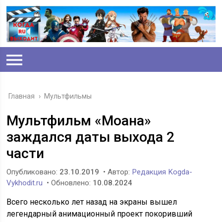
Главная
›
Мультфильмы
Мультфильм «Моана»
заждался даты выхода 2
части
Опубликовано:
23.10.2019
• Автор:
Редакция Kogda-
Vykhodit.ru
• Обновлено:
10.08.2024
Всего несколько лет назад на экраны вышел
легендарный анимационный проект покоривший