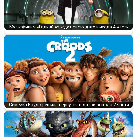
Мультфильм «Гадкий я» ждёт свою дату выхода 4 части
Семейка Крудс решила вернутся с датой выхода 2 части