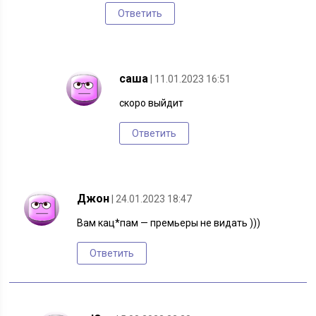
Ответить
саша
| 11.01.2023 16:51
скоро выйдит
Ответить
Джон
| 24.01.2023 18:47
Вам кац*пам — премьеры не видать )))
Ответить