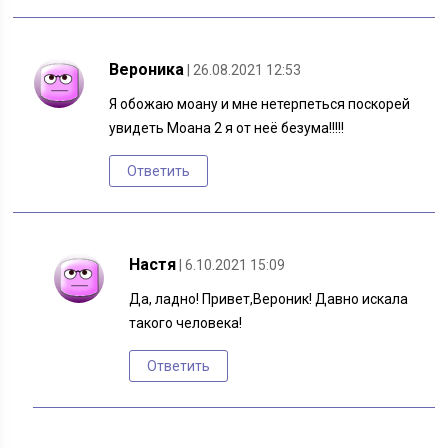
Вероника
| 26.08.2021 12:53
Я обожаю моану и мне нетерпеться поскорей
увидеть Моана 2 я от неё безума!!!!!
Ответить
Настя
| 6.10.2021 15:09
Да, ладно! Привет,Вероник! Давно искала
такого человека!
Ответить