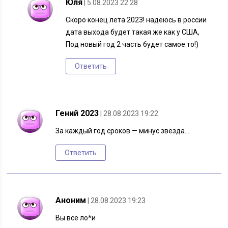
Юля
| 5.08.2023 22:28
Скоро конец лета 2023! надеюсь в россии
дата выхода будет такая же как у США,
Под новый год 2 часть будет самое то!)
Ответить
Гений 2023
| 28.08.2023 19:22
За каждый год сроков — минус звезда…
Ответить
Аноним
| 28.08.2023 19:23
Вы все ло*и