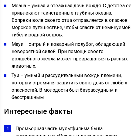
Моана – умная и отважная дочь вождя. С детства ее
привлекают таинственные глубины океана.
Вопреки воле своего отца отправляется в опасное
морское путешествие, чтобы спасти от неминуемой
гибели родной остров.
Мауи – хитрый и коварный полубог, обладающий
невероятной силой. При помощи своего
волшебного жезла может превращаться в разных
животных.
Туи – умный и рассудительный вождь племени,
который стремится защитить свою дочь от любых
опасностей. В молодости был безрассудным и
бесстрашным.
Интересные факты
Премьерная часть мультфильма была
номинирована на «Оскар» в двух категориях.