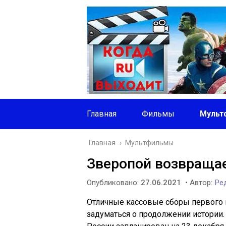
Главная
Фильмы
Мульт
Главная
›
Мультфильмы
Зверопой возвращае
Опубликовано:
27.06.2021
• Автор:
Ред
Отличные кассовые сборы первого 
задуматься о продолжении истории. 