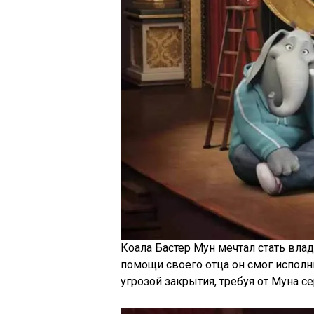
Коала Бастер Мун мечтал стать влад
помощи своего отца он смог исполн
угрозой закрытия, требуя от Муна с