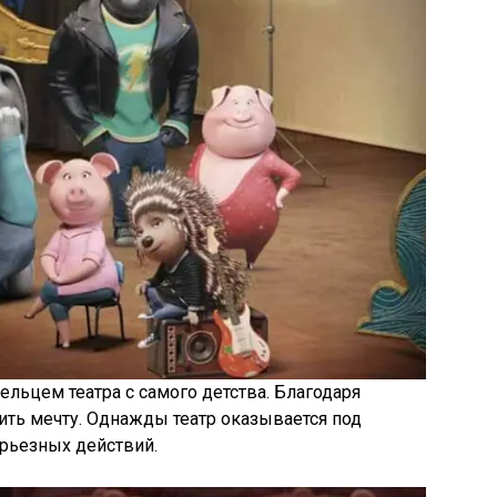
ельцем театра с самого детства. Благодаря
ить мечту. Однажды театр оказывается под
ерьезных действий.