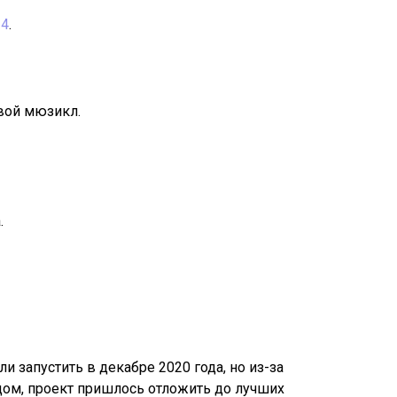
 4
.
вой мюзикл.
.
 запустить в декабре 2020 года, но из-за
ом, проект пришлось отложить до лучших