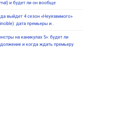
imal) и будет ли он вообще
да выйдет 4 сезон «Неуязвимого»
vincible): дата премьеры и…
нстры на каникулах 5»: будет ли
должение и когда ждать премьеру