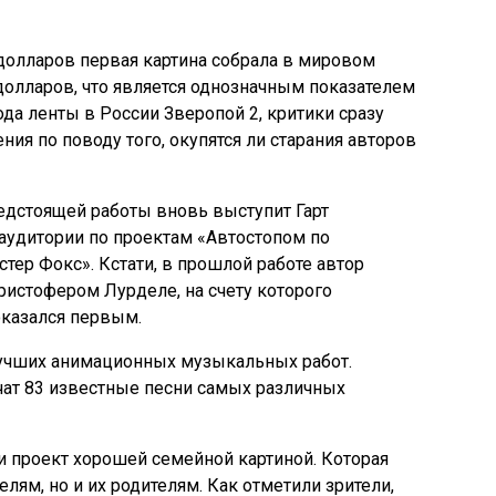
олларов первая картина собрала в мировом
долларов, что является однозначным показателем
ода ленты в России Зверопой 2, критики сразу
ния по поводу того, окупятся ли старания авторов
дстоящей работы вновь выступит Гарт
аудитории по проектам «Автостопом по
тер Фокс». Кстати, в прошлой работе автор
ристофером Лурделе, на счету которого
казался первым.
лучших анимационных музыкальных работ.
ат 83 известные песни самых различных
 проект хорошей семейной картиной. Которая
лям, но и их родителям. Как отметили зрители,