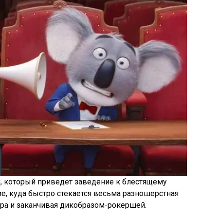
л, который приведет заведение к блестящему
ие, куда быстро стекается весьма разношерстная
тера и заканчивая дикобразом-рокершей.