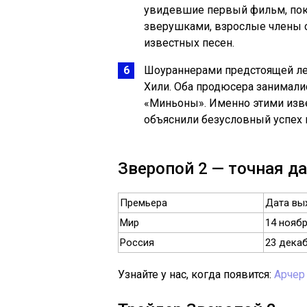
увидевшие первый фильм, по
зверушками, взрослые члены 
известных песен.
Шоураннерами предстоящей л
Хили. Оба продюсера занимали
«Миньоны». Именно этими изв
объяснили безусловный успех 
Зверопой 2 — точная д
Премьера
Дата вы
Мир
14 ноябр
Россия
23 декаб
Узнайте у нас, когда появится:
Арчер