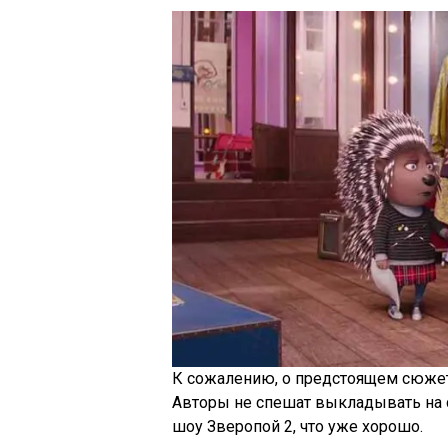
К сожалению, о предстоящем сюжет
Авторы не спешат выкладывать на с
шоу Зверопой 2, что уже хорошо.