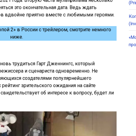
 2021 года. Вторую часть мультфильма несколько
(Pr
яться это окончательная дата. Ведь ждать
в вдвойне приятно вместе с любимыми героями.
Ког
(In
пой 2» в России с трейлером, смотрите немного
ниже.
«Мо
про
новь трудиться Гарт Дженнингс, который
режиссера и сценариста одновременно. Не
вляющихся создателями популярнейшего
 рейтинг зрительского ожидания на сайте
 свидетельствует об интересе к вопросу, будет ли