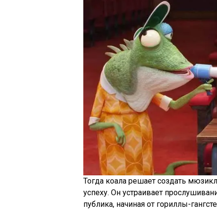
Тогда коала решает создать мюзик
успеху. Он устраивает прослушиван
публика, начиная от гориллы-гангс