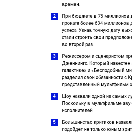
времен.
При бюджете в 75 миллионов д
прокате более 634 миллионов 
успеха. Узнав точную дату вых
стали строить свои предположе
во второй раз.
Режиссером и сценаристом пре
Дженнингс. Который известен 
галактике» и «Бесподобный мис
разделил свои обязанности с К
представленный мультфильм о
Шоу назвали одной из самых 
Поскольку в мультфильме звуч
исполнителей.
Большинство критиков назвали
подойдет не только юным зрите