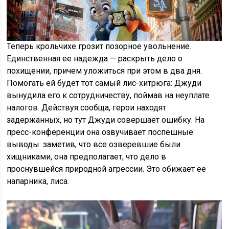
Теперь крольчихе грозит позорное увольнение.
Единственная ее надежда — раскрыть дело о
похищении, причем уложиться при этом в два дня.
Помогать ей будет тот самый лис-хитрюга: Джуди
вынудила его к сотрудничеству, поймав на неуплате
налогов. Действуя сообща, герои находят
задержанных, но тут Джуди совершает ошибку. На
пресс-конференции она озвучивает поспешные
выводы: заметив, что все озверевшие были
хищниками, она предполагает, что дело в
проснувшейся природной агрессии. Это обижает ее
напарника, лиса.