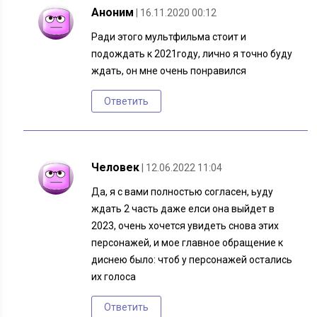
Аноним
| 16.11.2020 00:12
Ради этого мультфильма стоит и
подождать к 2021году, лично я точно буду
ждать, он мне очень понравился
Ответить
Человек
| 12.06.2022 11:04
Да, я с вами полностью согласен, ьуду
ждать 2 часть даже елси она выйдет в
2023, очень хочется увидеть снова этих
персонажей, и мое главное обращение к
диснею было: чтоб у персонажей остались
их голоса
Ответить