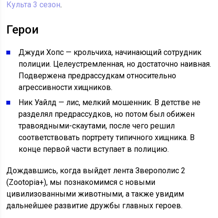
Культа 3 cезон
.
Герои
Джуди Хопс — крольчиха, начинающий сотрудник
полиции. Целеустремленная, но достаточно наивная.
Подвержена предрассудкам относительно
агрессивности хищников.
Ник Уайлд — лис, мелкий мошенник. В детстве не
разделял предрассудков, но потом был обижен
травоядными-скаутами, после чего решил
соответствовать портрету типичного хищника. В
конце первой части вступает в полицию.
Дождавшись, когда выйдет лента Зверополис 2
(Zootopia+), мы познакомимся с новыми
цивилизованными животными, а также увидим
дальнейшее развитие дружбы главных героев.