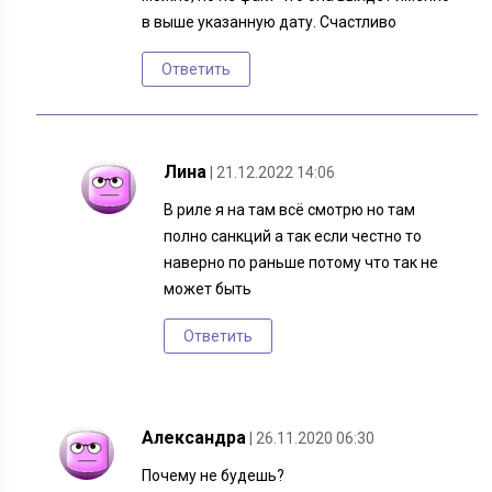
в выше указанную дату. Счастливо
Ответить
Лина
| 21.12.2022 14:06
В риле я на там всё смотрю но там
полно санкций а так если честно то
наверно по раньше потому что так не
может быть
Ответить
Александра
| 26.11.2020 06:30
Почему не будешь?