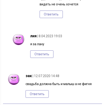
видеть не очень хочется
Ответить
лия
| 8.04.2023 19:03
я за лану
Ответить
зак
| 12.07.2020 14:48
свадьба должна быть и малыш а не фигня
Ответить