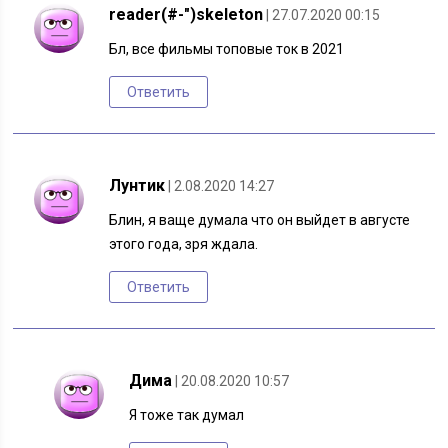
reader(#-")skeleton
| 27.07.2020 00:15
Бл, все фильмы топовые ток в 2021
Ответить
Лунтик
| 2.08.2020 14:27
Блин, я ваще думала что он выйдет в августе
этого года, зря ждала.
Ответить
Дима
| 20.08.2020 10:57
Я тоже так думал