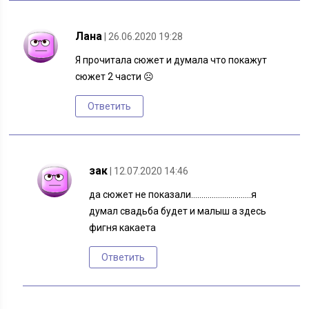
Лана
| 26.06.2020 19:28
Я прочитала сюжет и думала что покажут
сюжет 2 части ☹️
Ответить
зак
| 12.07.2020 14:46
да сюжет не показали………………………..я
думал свадьба будет и малыш а здесь
фигня какаета
Ответить