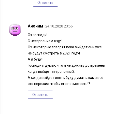
Ответить
Аноним
| 24.10.2020 23:56
Ох господи!
С нетерпением жду!
Эх некоторые говорят пока выйдет они уже
не будут смотреть в 2021 году!
А я буду!
Господи я думаю что я не доживу до времени
когда выйдет зверополис 2.
А когда выйдет опять буду думать, как я всё
это пережил чтобы его посмотреть!?
Ответить