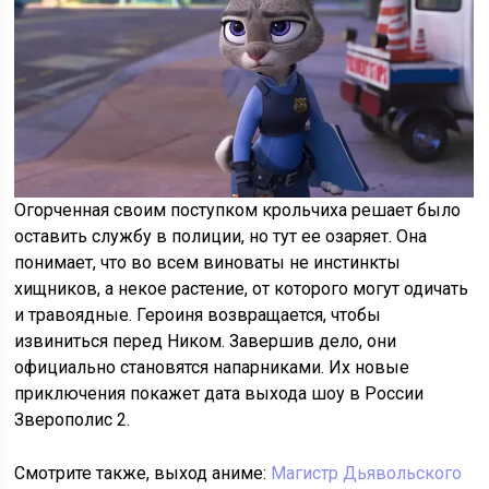
Огорченная своим поступком крольчиха решает было
оставить службу в полиции, но тут ее озаряет. Она
понимает, что во всем виноваты не инстинкты
хищников, а некое растение, от которого могут одичать
и травоядные. Героиня возвращается, чтобы
извиниться перед Ником. Завершив дело, они
официально становятся напарниками. Их новые
приключения покажет дата выхода шоу в России
Зверополис 2.
Смотрите также, выход аниме:
Магистр Дьявольского