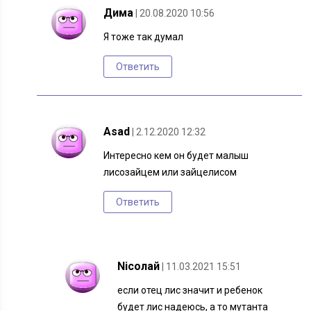
Дима
| 20.08.2020 10:56
Я тоже так думал
Ответить
Asad
| 2.12.2020 12:32
Интересно кем он будет малыш
лисозайцем или зайцелисом
Ответить
Nicолай
| 11.03.2021 15:51
если отец лис значит и ребенок
будет лис надеюсь, а то мутанта