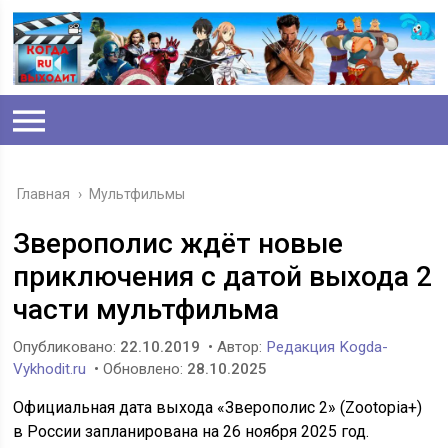
Главная
›
Мультфильмы
Зверополис ждёт новые
приключения с датой выхода 2
части мультфильма
Опубликовано:
22.10.2019
• Автор:
Редакция Kogda-
Vykhodit.ru
• Обновлено:
28.10.2025
Официальная дата выхода «Зверополис 2» (Zootopia+)
в России запланирована на 26 ноября 2025 год.