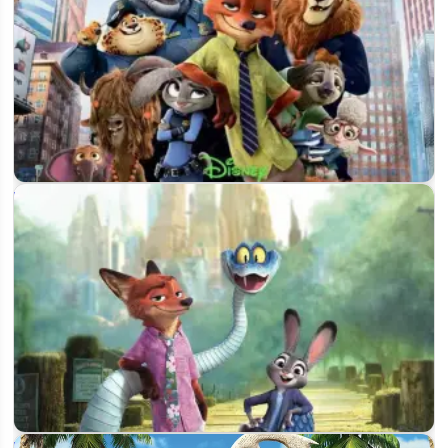
«Зверополис 3» запущен в работу: что сказали Буш и
Ховард