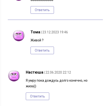
Ответить
Тома
| 23.12.2023 19:46
Живой ?
Ответить
Настюша
| 22.06.2020 22:12
Я умру пока дождусь долго конечно, но
жиза))
Ответить