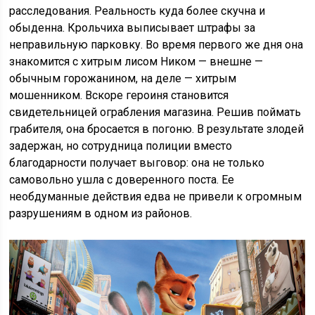
расследования. Реальность куда более скучна и
обыденна. Крольчиха выписывает штрафы за
неправильную парковку. Во время первого же дня она
знакомится с хитрым лисом Ником — внешне —
обычным горожанином, на деле — хитрым
мошенником. Вскоре героиня становится
свидетельницей ограбления магазина. Решив поймать
грабителя, она бросается в погоню. В результате злодей
задержан, но сотрудница полиции вместо
благодарности получает выговор: она не только
самовольно ушла с доверенного поста. Ее
необдуманные действия едва не привели к огромным
разрушениям в одном из районов.