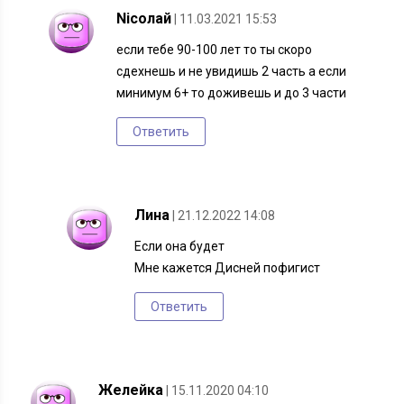
Nicолай
| 11.03.2021 15:53
если тебе 90-100 лет то ты скоро
сдехнешь и не увидишь 2 часть а если
минимум 6+ то доживешь и до 3 части
Ответить
Лина
| 21.12.2022 14:08
Если она будет
Мне кажется Дисней пофигист
Ответить
Желейка
| 15.11.2020 04:10