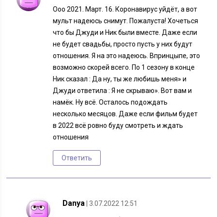
Ооо 2021. Март. 16. Коронавирус уйдёт, а вот
мульт надеюсь снимут. Пожалуста! Хочеться
что бы Джуди и Ник были вместе. Даже если
не будет свадьбы, просто пусть у них будут
отношения. Я на это надеюсь. Впринцыпе, это
возможно скорей всего. По 1 сезону в конце
Ник сказал : Да ну, ты же любишь меня» и
Джуди ответила : Я не скрываю». Вот вам и
намёк. Ну всё. Осталось подождать
несколько месяцов. Даже если фильм будет
в 2022 всё ровно буду смотреть и ждать
отношения
Ответить
Danya
| 3.07.2022 12:51