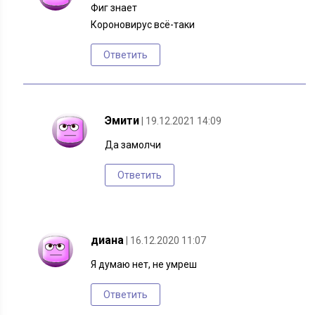
Фиг знает
Короновирус всё-таки
Ответить
Эмити
| 19.12.2021 14:09
Да замолчи
Ответить
диана
| 16.12.2020 11:07
Я думаю нет, не умреш
Ответить