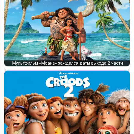
Будет ли 3 часть проекта «Зверополис» - главный вопрос и
первые ориентиры
Мультфильм «Моана» заждался даты выхода 2 части