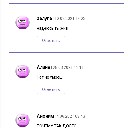
залупа
| 12.02.2021 14:22
надеюсь ты жив
Ответить
Алина
| 28.03.2021 11:11
Нет не умреш
Ответить
Аноним
| 4.06.2021 08:43
ПОЧЕМУ ТАК ДОЛГО