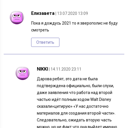
Елизавета
| 13.07.2020 13:09
Пока я дождусь 2021 то я зверополис не буду
смотреть
Ответить
NIKKI
| 14.11.2020 23:11
Дарова ребят, это дата не была
подтверждена официально, были слухи,
даже заявления что работа над второй
частью идёт полным ходом Walt Disney
сказали»цитирую» «У нас достаточно
материалов для создания второй части».
Следовательно, ожидать вторую часть
можно, но не факт что она выйдет именно