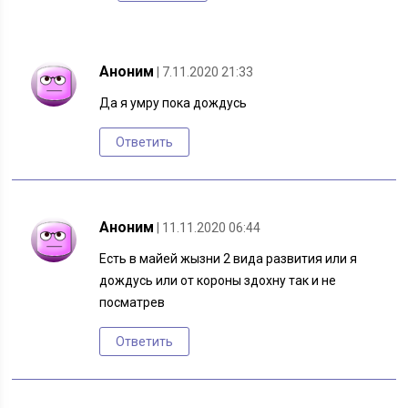
Аноним
| 7.11.2020 21:33
Да я умру пока дождусь
Ответить
Аноним
| 11.11.2020 06:44
Есть в майей жызни 2 вида развития или я
дождусь или от короны здохну так и не
посматрев
Ответить