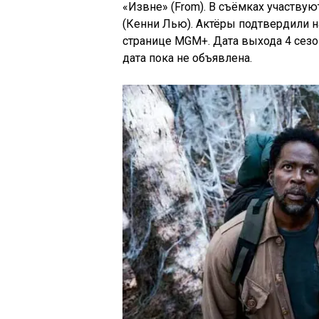
«Извне» (From). В съёмках участвую
(Кенни Лью). Актёры подтвердили н
странице MGM+. Дата выхода 4 сезон
дата пока не объявлена.