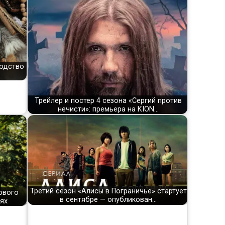
водство
Трейлер и постер 4 сезона «Сергий против
нечисти»: премьера на KION…
Третий сезон «Алисы в Пограничье» стартует
ового
в сентябре — опубликован…
ях