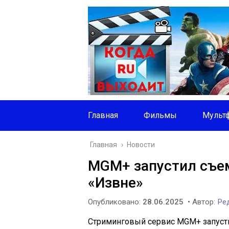
Главная
Фильмы
Мульт
Главная
›
Новости
MGM+ запустил съем
«Извне»
Опубликовано:
28.06.2025
• Автор:
Ред
Стриминговый сервис MGM+ запусти