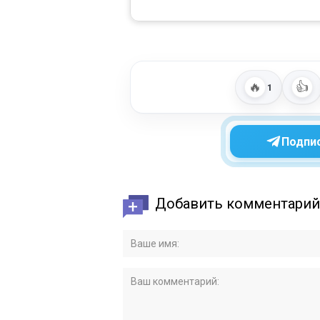
🔥
👍
1
Подпис
Добавить комментарий