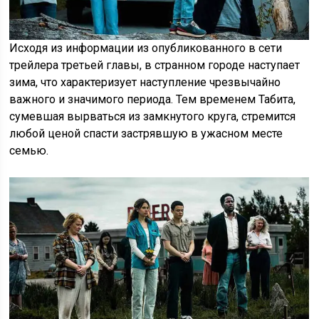
Исходя из информации из опубликованного в сети
трейлера третьей главы, в странном городе наступает
зима, что характеризует наступление чрезвычайно
важного и значимого периода. Тем временем Табита,
сумевшая вырваться из замкнутого круга, стремится
любой ценой спасти застрявшую в ужасном месте
семью.