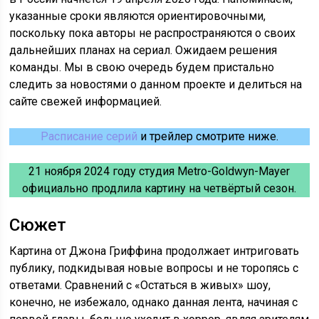
указанные сроки являются ориентировочными,
поскольку пока авторы не распространяются о своих
дальнейших планах на сериал. Ожидаем решения
команды. Мы в свою очередь будем пристально
следить за новостями о данном проекте и делиться на
сайте свежей информацией.
Расписание серий
и трейлер смотрите ниже.
21 ноября 2024 году студия Metro-Goldwyn-Mayer
официально продлила картину на четвёртый сезон.
Сюжет
Картина от Джона Гриффина продолжает интриговать
публику, подкидывая новые вопросы и не торопясь с
ответами. Сравнений с «Остаться в живых» шоу,
конечно, не избежало, однако данная лента, начиная с