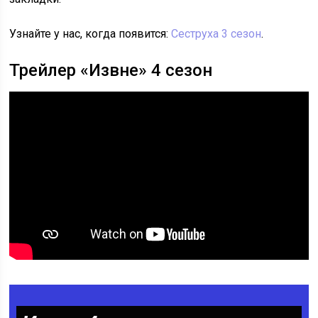
Узнайте у нас, когда появится:
Сеструха 3 сезон
.
Трейлер «Извне» 4 сезон