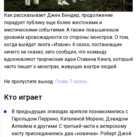
Как рассказывает Джек Бендер, продолжение
порадует публику еще более жестокими и
мистическими событиями. А также повышенным
уровнем кровожадности со стороны монстров. О том,
когда выйдет лента «Извне» 4 сезон, постановщик
ничего не сказал, зато сообщил, что команду
вдохновляют творческие идеи Стивена Кинга, который
часто пишет о монстрах, живущих внутри людей.
Не пропустите выход:
Голяк 7 сезон
.
Кто играет
В предыдущих эпизодах зрители познакомились с
Гарольдом Перрино, Каталиной Морено, Дэвидом
Алпейем и другими. С третьей части к актерскому
касту присоединились два «новичка»: Роберт Джой