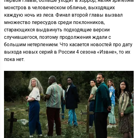
первой главы, больше уходит в хоррор, являя зрителям
монстров в человеческом обличье, выходящих
каждую ночь из леса. Финал второй главы вызвал
множество пересудов среди поклонников,
старающихся выдвинуть подходящие версии
случившегося, поэтому продолжения ждали с
большим нетерпением. Что касается новостей про дату
выхода новых серий в России 4 сезона «Извне», то их
пока нет.