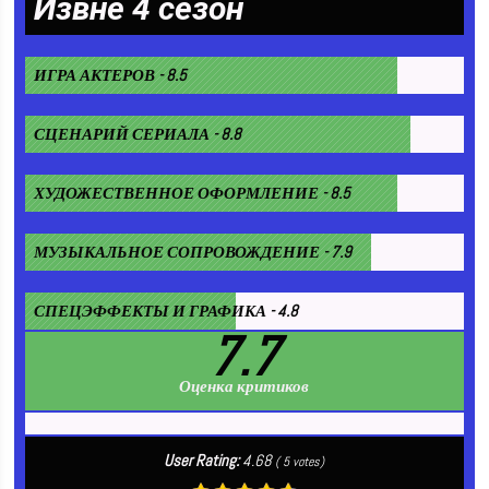
Извне 4 сезон
ИГРА АКТЕРОВ - 8.5
СЦЕНАРИЙ СЕРИАЛА - 8.8
ХУДОЖЕСТВЕННОЕ ОФОРМЛЕНИЕ - 8.5
МУЗЫКАЛЬНОЕ СОПРОВОЖДЕНИЕ - 7.9
СПЕЦЭФФЕКТЫ И ГРАФИКА - 4.8
7.7
Оценка критиков
User Rating:
4.68
(
5
votes)