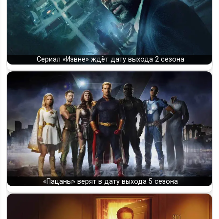
Сериал «Извне» ждёт дату выхода 2 сезона
«Пацаны» верят в дату выхода 5 сезона