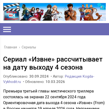
Главная
›
Сериалы
Сериал «Извне» рассчитывает
на дату выходу 4 сезона
Опубликовано:
30.09.2024
• Автор:
Редакция Kogda-
Vykhodit.ru
• Обновлено:
10.03.2026
Премьера третьей главы мистического триллера
состоялась на экранах 22 сентября 2024 года.
Ориентировочная дата выхода 4 сезона «Извне» (From)
в России начнется 19 апреля 2026 года. Напоминаем,