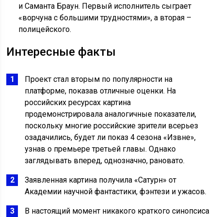
и Саманта Браун. Первый исполнитель сыграет
«ворчуна с большими трудностями», а вторая –
полицейского.
Интересные факты
Проект стал вторым по популярности на
платформе, показав отличные оценки. На
российских ресурсах картина
продемонстрировала аналогичные показатели,
поскольку многие российские зрители всерьез
озадачились, будет ли показ 4 сезона «Извне»,
узнав о премьере третьей главы. Однако
заглядывать вперед, однозначно, рановато.
Заявленная картина получила «Сатурн» от
Академии научной фантастики, фэнтези и ужасов.
В настоящий момент никакого краткого синопсиса