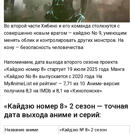
Во второй части Хибино и его команда столкнутся с
совершенно новым врагом — кайдзю No 9, умеющим
менять облик и контролировать других монстров. На
кону — безопасность человечества.
Напоминаем, дата выхода второго сезона проекта
«Кайдзю номер 8» стартует 19 июля 2025 года. Манга
«Кайдзю No 8» выпускается с 2020 года. На
MyAnimeList её рейтинг — 7,71 из 10. Аниме-версия
получила 8,3 на IMDb и 8,1 на «Кинопоиске».
«Кайдзю номер 8» 2 сезон — точная
дата выхода аниме и серий:
Название аниме:
«Кайдзю № 8» 2 сезон