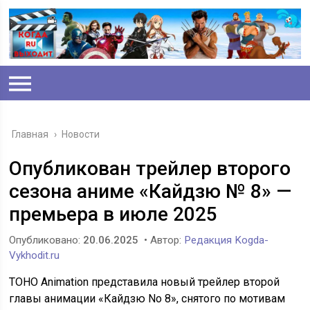
Главная
›
Новости
Опубликован трейлер второго
сезона аниме «Кайдзю № 8» —
премьера в июле 2025
Опубликовано:
20.06.2025
• Автор:
Редакция Kogda-
Vykhodit.ru
TOHO Animation представила новый трейлер второй
главы анимации «Кайдзю No 8», снятого по мотивам