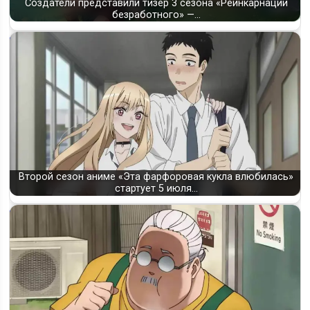
Создатели представили тизер 3 сезона «Реинкарнации
безработного» —…
Второй сезон аниме «Эта фарфоровая кукла влюбилась»
стартует 5 июля…