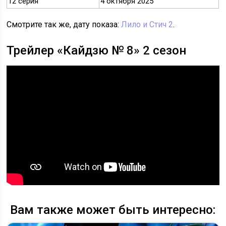
12 серия
4 октября 2025
Смотрите так же, дату показа:
Лило и Стич 2
.
Трейлер «Кайдзю № 8» 2 сезон
Вам также может быть интересно: