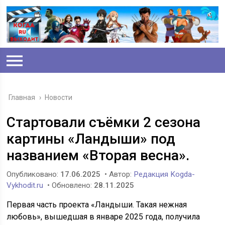
Главная
›
Новости
Стартовали съёмки 2 сезона
картины «Ландыши» под
названием «Вторая весна».
Опубликовано:
17.06.2025
• Автор:
Редакция Kogda-
Vykhodit.ru
• Обновлено:
28.11.2025
Первая часть проекта «Ландыши. Такая нежная
любовь», вышедшая в январе 2025 года, получила