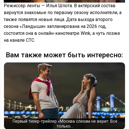
Режиссёр ленты — Илья Шпота. В актёрский состав
вернутся знакомые по первому сезону исполнители, а
также появятся новые лица. Дата выхода второго
сезона «Ландыши» запланирована на 2026 год,
состоится она в онлайн-кинотеатре Wink, а чуть позже
на канале СТС.
Вам также может быть интересно:
Первый тизер-трейлер «Москва слезам не верит: Всё
только…