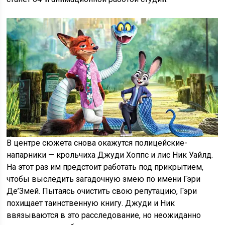
В центре сюжета снова окажутся полицейские-
напарники — крольчиха Джуди Хоппс и лис Ник Уайлд.
На этот раз им предстоит работать под прикрытием,
чтобы выследить загадочную змею по имени Гэри
Де’Змей. Пытаясь очистить свою репутацию, Гэри
похищает таинственную книгу. Джуди и Ник
ввязываются в это расследование, но неожиданно