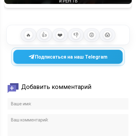
и РЕН ТВ
🔥
👍
❤️
👎
😡
😱
Подписаться на наш Telegram
Добавить комментарий