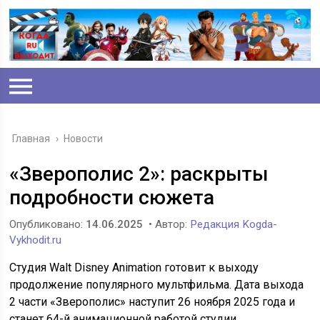
Главная
›
Новости
«Зверополис 2»: раскрыты
подробности сюжета
Опубликовано:
14.06.2025
• Автор:
Редакция Kogda-
Vykhodit.ru
Студия Walt Disney Animation готовит к выходу
продолжение популярного мультфильма. Дата выхода
2 части «Зверополис» наступит 26 ноября 2025 года и
станет 64-й анимационной работой студии.