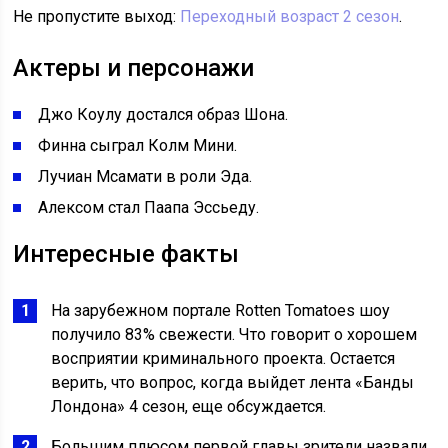
Не пропустите выход:
Переходный возраст 2 сезон
.
Актеры и персонажи
Джо Коулу достался образ Шона.
Финна сыграл Колм Мини.
Лучиан Мсамати в роли Эда.
Алексом стал Паапа Эссьеду.
Интересные факты
На зарубежном портале Rotten Tomatoes шоу
получило 83% свежести. Что говорит о хорошем
восприятии криминального проекта. Остается
верить, что вопрос, когда выйдет лента «Банды
Лондона» 4 сезон, еще обсуждается.
Большим плюсом первой главы зрители назвали