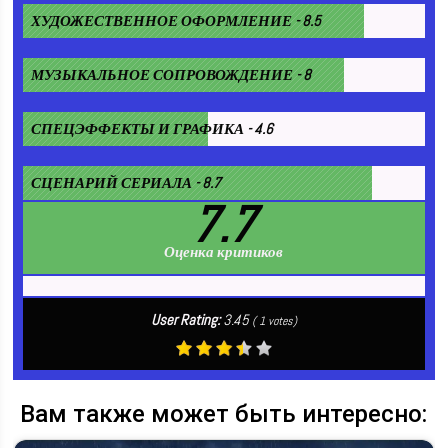
ХУДОЖЕСТВЕННОЕ ОФОРМЛЕНИЕ - 8.5
МУЗЫКАЛЬНОЕ СОПРОВОЖДЕНИЕ - 8
СПЕЦЭФФЕКТЫ И ГРАФИКА - 4.6
СЦЕНАРИЙ СЕРИАЛА - 8.7
7.7
Оценка критиков
User Rating:
3.45
(
1
votes)
Вам также может быть интересно: