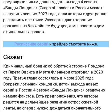
предварительным данным, дата выхода 4 сезона
«Банды Лондона» (Gangs of London) в России может
наступить осенью 2027 года, если авторы вдруг решат
расставить все точки. Эксперты дают хорошие
прогнозы на ближайшее будущее, а мы просто ждем
официальных сроков.
Расписание серий
и трейлер смотрите ниже.
Сюжет
Криминальный боевик об обратной стороне Лондона
от Гарета Эванса и Мэтта Флэннери стартовал в 2020
году. Третья глава состоялась в марте 2025 года.
Вопреки логичной концовке, датой выхода новых
серий в России 4 сезона «Банды Лондона» озадачено
немало фанатов. Есть предположения, что авторы
решатся на дальнейшее развитие остросюжетной
ленты, но сперва нужно дождаться окончательного