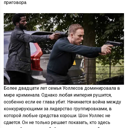
приговора.
Более двадцати лет семья Уоллесов доминировала в
мире криминала. Однако любая империя рушится,
особенно если ее глава убит. Начинается война между
конкурирующими за лидерство группировками, в
которой любые средства хороши. Шон Уоллес не
сдается. Он не только решает показать, кто здесь