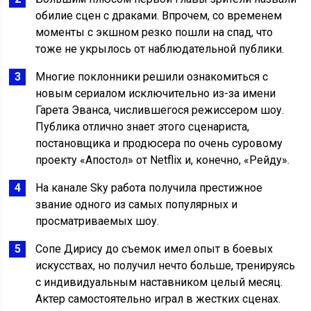
обилие сцен с драками. Впрочем, со временем
моменты с экшном резко пошли на спад, что
тоже не укрылось от наблюдательной публики.
Многие поклонники решили ознакомиться с
новым сериалом исключительно из-за имени
Гарета Эванса, числившегося режиссером шоу.
Публика отлично знает этого сценариста,
постановщика и продюсера по очень суровому
проекту «Апостол» от Netflix и, конечно, «Рейду».
На канале Sky работа получила престижное
звание одного из самых популярных и
просматриваемых шоу.
Сопе Дирису до съемок имел опыт в боевых
искусствах, но получил нечто больше, тренируясь
с индивидуальным наставником целый месяц.
Актер самостоятельно играл в жестких сценах.