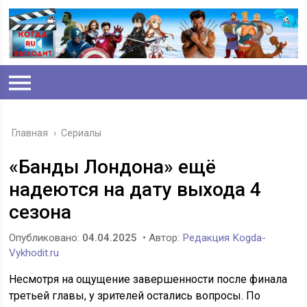
Главная
›
Сериалы
«Банды Лондона» ещё
надеются на дату выхода 4
сезона
Опубликовано:
04.04.2025
• Автор:
Редакция Kogda-
Vykhodit.ru
Несмотря на ощущение завершенности после финала
третьей главы, у зрителей остались вопросы. По