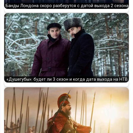
Банды Лондона скоро разберутся с датой выхода 2 сезона
«Душегубы»: будет ли 3 сезон и когда дата выхода на НТВ