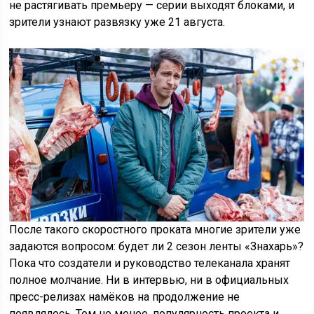
не растягивать премьеру — серии выходят блоками, и
зрители узнают развязку уже 21 августа.
После такого скоростного проката многие зрители уже
задаются вопросом: будет ли 2 сезон ленты «Знахарь»?
Пока что создатели и руководство телеканала хранят
полное молчание. Ни в интервью, ни в официальных
пресс-релизах намёков на продолжение не
появлялось. Тем не менее, популярность проекта и