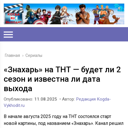
Главная
›
Сериалы
«Знахарь» на ТНТ — будет ли 2
сезон и известна ли дата
выхода
Опубликовано:
11.08.2025
• Автор:
Редакция Kogda-
Vykhodit.ru
В начале августа 2025 году на ТНТ состоялся старт
новой картины, под названием «Знахарь». Канал решил