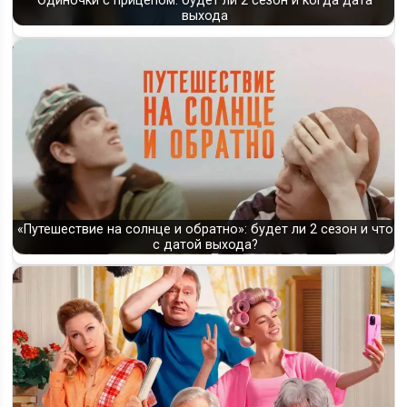
Одиночки с прицепом: будет ли 2 сезон и когда дата
выхода
«Путешествие на солнце и обратно»: будет ли 2 сезон и что
с датой выхода?