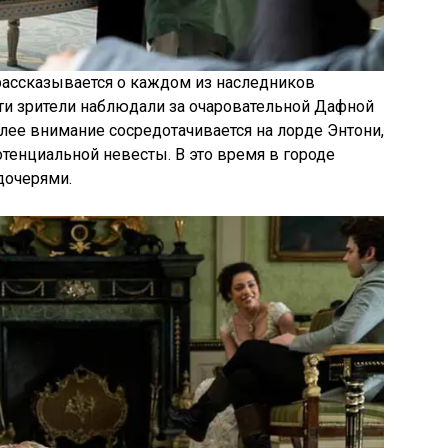
ассказывается о каждом из наследников
сти зрители наблюдали за очаровательной Дафной
ее внимание сосредотачивается на лорде Энтони,
отенциальной невесты. В это время в городе
дочерями.