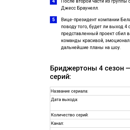
После второй части из группы
Джесс Браунелл.
Вице-президент компании Бела
поводу того, будет ли выход 4
представленный проект сбил вс
команды красивой, эмоциональ
дальнейшие планы на шоу.
Бриджертоны 4 сезон —
серий:
Название сериала:
Дата выхода:
Количество серий:
Канал: