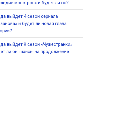
ледие монстров» и будет ли он?
да выйдет 4 сезон сериала
занова» и будет ли новая глава
ории?
да выйдет 9 сезон «Чужестранки»
ет ли он: шансы на продолжение