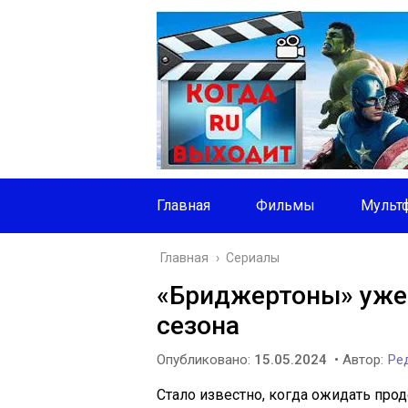
Главная
Фильмы
Мульт
Главная
›
Сериалы
«Бриджертоны» уже 
сезона
Опубликовано:
15.05.2024
• Автор:
Ред
Стало известно, когда ожидать пр