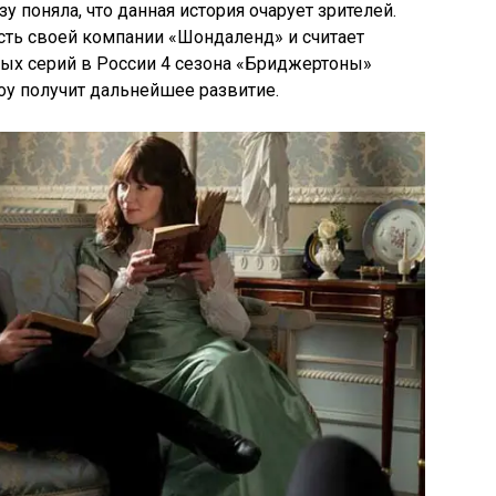
 поняла, что данная история очарует зрителей.
сть своей компании «Шондаленд» и считает
вых серий в России 4 сезона «Бриджертоны»
оу получит дальнейшее развитие.