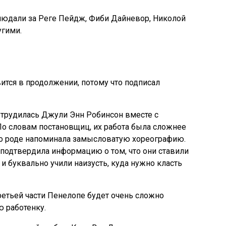
юдали за Реге Пейдж, Фиби Дайневор, Николой
угими.
ится в продолжении, потому что подписал
трудилась Джули Энн Робинсон вместе с
По словам постановщиц, их работа была сложнее
то роде напоминала замысловатую хореографию.
подтвердила информацию о том, что они ставили
 буквально учили наизусть, куда нужно класть
ретьей части Пенелопе будет очень сложно
ю работенку.