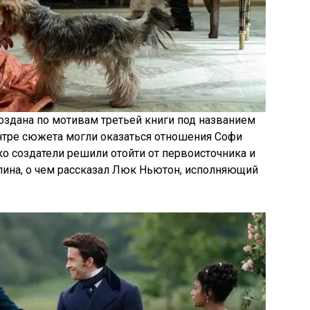
создана по мотивам третьей книги под названием
тре сюжета могли оказаться отношения Софи
ко создатели решили отойти от первоисточника и
лина, о чем рассказал Люк Ньютон, исполняющий