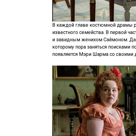
В каждой главе костюмной драмы р
известного семейства. В первой ча
и завидным женихом Саймоном. Дал
которому пора заняться поисками п
появляется Мэри Шарма со своими 