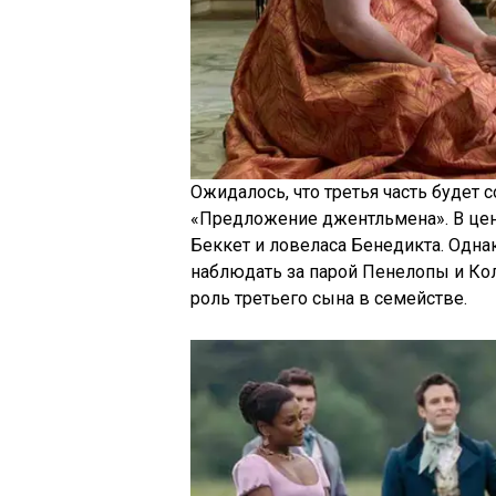
Ожидалось, что третья часть будет 
«Предложение джентльмена». В цен
Беккет и ловеласа Бенедикта. Одна
наблюдать за парой Пенелопы и Ко
роль третьего сына в семействе.