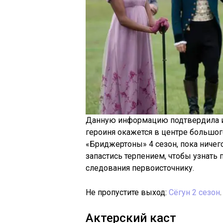
Данную информацию подтвердила и 
героиня окажется в центре большого
«Бриджертоны» 4 сезон, пока ниче
запастись терпением, чтобы узнать 
следования первоисточнику.
Не пропустите выход:
Сёгун 2 сезон
.
Актерский каст