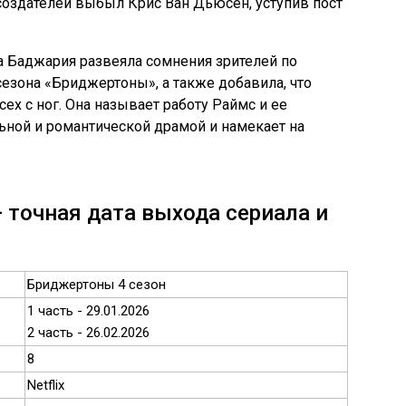
 создателей выбыл Крис Ван Дьюсен, уступив пост
 Баджария развеяла сомнения зрителей по
 сезона «Бриджертоны», а также добавила, что
ех с ног. Она называет работу Раймс и ее
ной и романтической драмой и намекает на
 точная дата выхода сериала и
Бриджертоны 4 сезон
1 часть - 29.01.2026
2 часть - 26.02.2026
8
Netflix