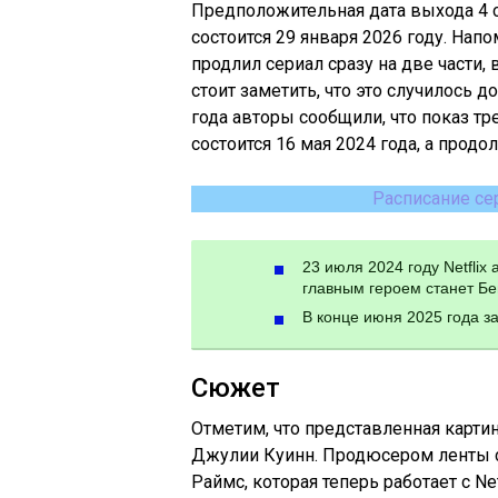
Предположительная дата выхода 4 с
состоится 29 января 2026 году. Напо
продлил сериал сразу на две части,
стоит заметить, что это случилось д
года авторы сообщили, что показ т
состоится 16 мая 2024 года, а продо
Расписание се
23 июля 2024 году Netflix
главным героем станет Бе
В конце июня 2025 года з
Сюжет
Отметим, что представленная карти
Джулии Куинн. Продюсером ленты с
Раймс, которая теперь работает с Ne