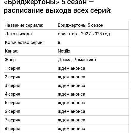
«Бриджертоны» 5 сезон —
расписание выхода всех серий:
Название сериала:
Бриджертоны 5 сезон
Дата выхода:
ориентир - 2027-2028 год
Количество серий:
8
Канал:
Netflix
Жанр:
Драма, Романтика
1 серия
ждём анонса
2 серия
ждём анонса
3 серия
ждём анонса
4 серия
ждём анонса
5 серия
ждём анонса
6 серия
ждём анонса
7 серия
ждём анонса
8 серия
ждём анонса