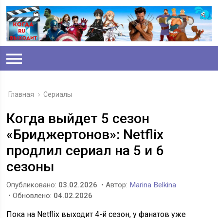
Главная
›
Сериалы
Когда выйдет 5 сезон
«Бриджертонов»: Netflix
продлил сериал на 5 и 6
сезоны
Опубликовано:
03.02.2026
• Автор:
Marina Belkina
• Обновлено:
04.02.2026
Пока на Netflix выходит 4-й сезон, у фанатов уже