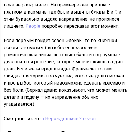
пока не раскрывает. На премьере она пришла с
платком в кармане, где были вышиты буквы E и F, и
этим буквально выдала направление, не произнеся
лишнего.
People
подробно пересказал этот момент.
Если первым пойдёт сезон Элоизы, то по книжной
основе это может быть более «взрослая»
романтическая линия: не только балы и остроумные
диалоги, но и решение, которое меняет жизнь в один
день. Если же вперёд выйдет Франческа, то там
ожидают историю про чувства, которые долго молчат,
и про выбор, который невозможно сделать красиво и
без боли. (Сериал давно показывает, что может менять
детали и подачу — но направление обычно
угадывается.)
Смотрите так же:
«Нерожденная» 2 сезон.