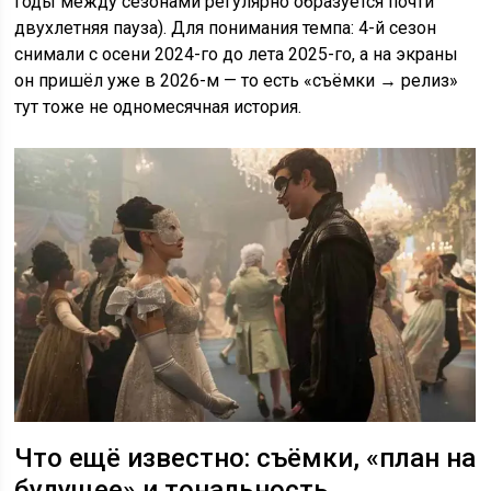
годы между сезонами регулярно образуется почти
двухлетняя пауза). Для понимания темпа: 4-й сезон
снимали с осени 2024-го до лета 2025-го, а на экраны
он пришёл уже в 2026-м — то есть «съёмки → релиз»
тут тоже не одномесячная история.
Что ещё известно: съёмки, «план на
будущее» и тональность