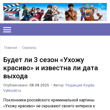
Главная
›
Сериалы
Будет ли 3 сезон «Ухожу
красиво» и известна ли дата
выхода
Опубликовано:
08.08.2025
• Автор:
Редакция Kogda-
Vykhodit.ru
Поклонники российского криминальной картины
«Ухожу красиво» не скрывают своего интереса к