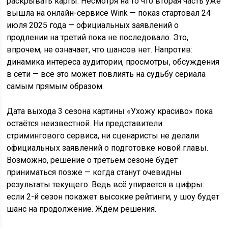
раскрывать карты. Несмотря на то что вторая часть уже
вышла на онлайн-сервисе Wink — показ стартовал 24
июля 2025 года — официальных заявлений о
продлении на третий пока не последовало. Это,
впрочем, не означает, что шансов нет. Напротив:
динамика интереса аудитории, просмотры, обсуждения
в сети — всё это может повлиять на судьбу сериала
самым прямым образом.
Дата выхода 3 сезона картины «Ухожу красиво» пока
остаётся неизвестной. Ни представители
стримингового сервиса, ни сценаристы не делали
официальных заявлений о подготовке новой главы.
Возможно, решение о третьем сезоне будет
приниматься позже — когда станут очевидны
результаты текущего. Ведь всё упирается в цифры:
если 2-й сезон покажет высокие рейтинги, у шоу будет
шанс на продолжение. Ждём решения.