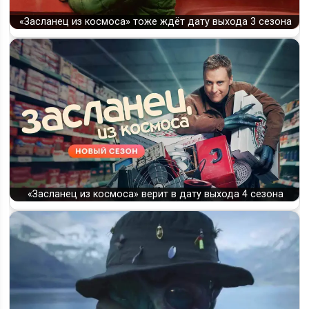
«Засланец из космоса» тоже ждёт дату выхода 3 сезона
«Засланец из космоса» верит в дату выхода 4 сезона