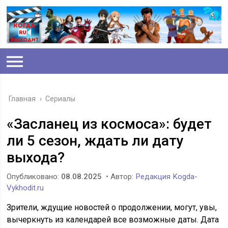
Главная
›
Сериалы
«Засланец из космоса»: будет
ли 5 сезон, ждать ли дату
выхода?
Опубликовано:
08.08.2025
• Автор:
Редакция Kogda-
Vykhodit.ru
Зрители, ждущие новостей о продолжении, могут, увы,
вычеркнуть из календарей все возможные даты. Дата