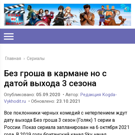
Главная
›
Сериалы
Без гроша в кармане но с
датой выхода 3 сезона
Опубликовано:
05.09.2020
• Автор:
Редакция Kogda-
Vykhodit.ru
• Обновлено:
23.10.2021
Все поклонники черных комедий с нетерпением ждут
дату выхода Без гроша 3 сезон (Голяк) 1 серии в
России. Показ сериала запланирован на 6 октября 2021
года. В 2019 году британский канал Sky начал