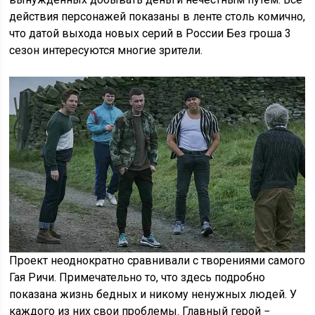
действия персонажей показаны в ленте столь комично,
что датой выхода новых серий в России Без гроша 3
сезон интересуются многие зрители.
Проект неоднократно сравнивали с творениями самого
Гая Ричи. Примечательно то, что здесь подробно
показана жизнь бедных и никому ненужных людей. У
каждого из них свои проблемы. Главный герой −