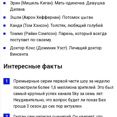
Эрин (Мишель Киган). Мать-одиночка. Девушка
Дилана.
Эшли (Аарон Хеффернан). Потомок цыган.
Канди (Том Хэнсон). Толстяк, любящий голубей.
Томмо (Райан Сэмпсон). Парень, который всегда
поступает по-своему.
Доктор Кокс (Доминик Уэст). Лечащий доктор
Винсента.
Интересные факты
Премьерные серии первой части шоу за неделю
посмотрели более 1,6 миллиона зрителей. Это был
самый крупный успех канала Sky за семь лет.
Неудивительно, что вопрос будет ли показ Без
гроша 3 сезон до сих пор актуален.
Гилган сам написал сценарий. Он уверяет, что