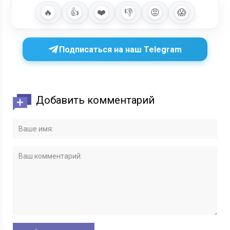
🔥
👍
❤️
👎
😡
😱
Подписаться на наш Telegram
Добавить комментарий