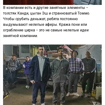
В компании есть и другие занятные элементы −
толстяк Канди, цыган Эш и странноватый Томмо.
Чтобы срубить деньжат, ребята постоянно
выдумывают нелепые аферы. Кража пони или
ограбление цирка − это не самые нелепые идеи
занятной компании.