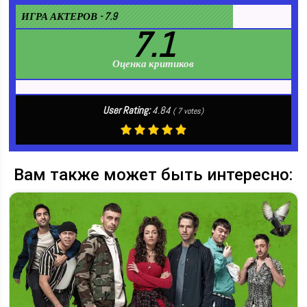
ИГРА АКТЕРОВ - 7.9
7.1
Оценка критиков
User Rating:
4.84
(
7
votes)
Вам также может быть интересно: