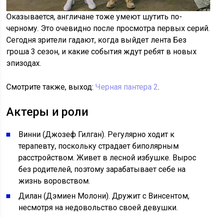
Оказывается, англичане тоже умеют шутить по-
черному. Это очевидно после просмотра первых серий.
Сегодня зрители гадают, когда выйдет лента Без
гроша 3 сезон, и какие события ждут ребят в новых
эпизодах.
Смотрите также, выход:
Черная пантера 2
.
Актеры и роли
Винни (Джозеф Гилган). Регулярно ходит к
терапевту, поскольку страдает биполярным
расстройством. Живет в лесной избушке. Вырос
без родителей, поэтому зарабатывает себе на
жизнь воровством.
Дилан (Дэмиен Молони). Дружит с Винсентом,
несмотря на недовольство своей девушки.