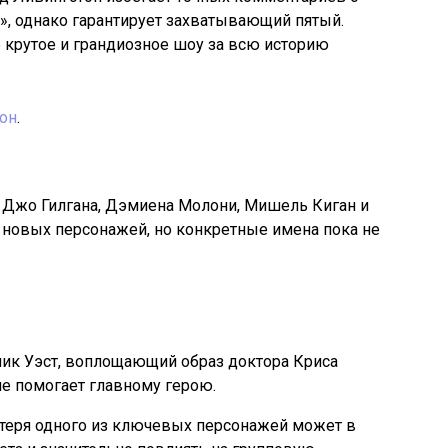
к», однако гарантирует захватывающий пятый.
 крутое и грандиозное шоу за всю историю
зон
.
Джо Гилгана, Дэмиена Молони, Мишель Киган и
 новых персонажей, но конкретные имена пока не
ик Уэст, воплощающий образ доктора Криса
не помогает главному герою.
отеря одного из ключевых персонажей может в