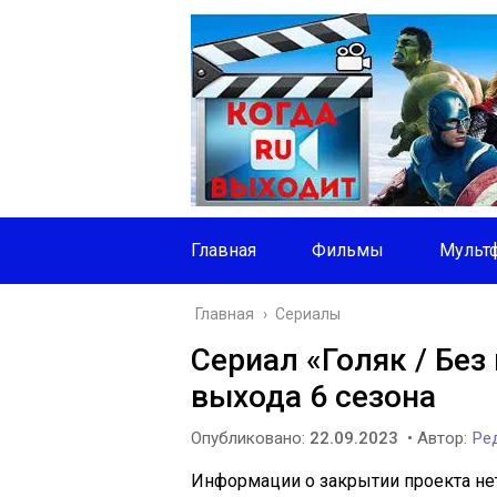
Главная
Фильмы
Мульт
Главная
›
Сериалы
Сериал «Голяк / Бе
выхода 6 сезона
Опубликовано:
22.09.2023
• Автор:
Ред
Информации о закрытии проекта нет,