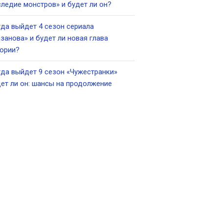
ледие монстров» и будет ли он?
да выйдет 4 сезон сериала
занова» и будет ли новая глава
ории?
да выйдет 9 сезон «Чужестранки»
ет ли он: шансы на продолжение