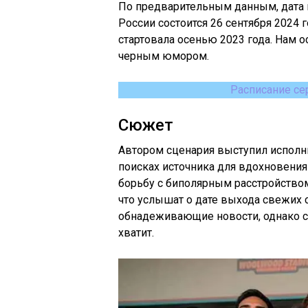
По предварительным данным, дата вы
России состоится 26 сентября 2024 
стартовала осенью 2023 года. Нам 
черным юмором.
Расписание се
Сюжет
Автором сценария выступил исполн
поисках источника для вдохновения
борьбу с биполярным расстройство
что услышат о дате выхода свежих с
обнадеживающие новости, однако со
хватит.