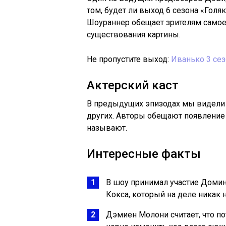
том, будет ли выход 6 сезона «Голя
Шоураннер обещает зрителям самое
существования картины.
Не пропустите выход:
Иванько 3 се
Актерский каст
В предыдущих эпизодах мы видели 
других. Авторы обещают появление
называют.
Интересные факты
В шоу принимал участие Домин
Кокса, который на деле никак 
Дэмиен Молони считает, что п