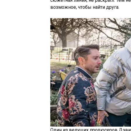
сюжетная линия, не раскрыл. Тем не
возможное, чтобы найти друга.
Один из ведущих продюсеров Дэвид