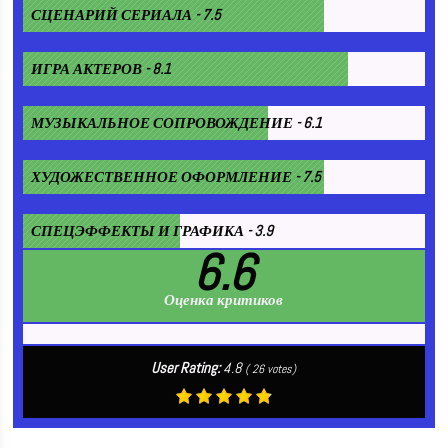
СЦЕНАРИЙ СЕРИАЛА - 7.5
ИГРА АКТЕРОВ - 8.1
МУЗЫКАЛЬНОЕ СОПРОВОЖДЕНИЕ - 6.1
ХУДОЖЕСТВЕННОЕ ОФОРМЛЕНИЕ - 7.5
СПЕЦЭФФЕКТЫ И ГРАФИКА - 3.9
6.6
Оценка критиков
User Rating:
4.8
(
26
votes)