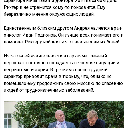
характера из-за таланта доктора. Хотя на самом деле
Рихтер и не стремится кому-то понравится. Ему
безразлично мнение окружающих людей.
Единственным близким другом Андрея является врач-
онколог Иван Родионов. Он лучше всех понимает его и
помогает Рихтеру избавиться от невыносимых болей.
Из-за своей язвительности и сарказма главный
персонаж постоянно попадает в неловкие ситуации и
неприятные истории. В третьем сезоне трудный
характер приводит врача в тюрьму, что, однако не
помешало ему продолжить свою миссию по спасению
людей от трудноизлечимых заболеваний.