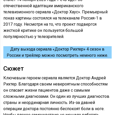
отечественной адаптации американского
телевизионного сериала «Доктор Хаус». Премьерный
показ картины состоялся на телеканале Россия-1 в
2017 году. Несмотря на то, что проект подвергся
жесткой критике он пользуется большой
популярностью у телезрителей.
Дату выхода сериала «Доктор Рихтер» 4 сезон в
России и трейлер можно посмотреть немного ниже.
Сюжет
Ключевым героем сериала является Доктор Андрей
Рихтер. Благодаря своим невероятным способностям
он спасает жизни пациентов даже с самыми
сложными диагнозами. Он один из лучших диагностов
страны и неординарная личность. Из-за давней
операции доктора постоянно беспокоят боли в ноге.
Чтобы плохое самочувствие не мешало работать