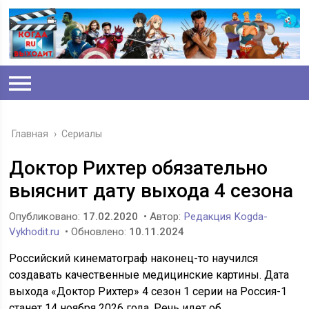
Главная
›
Сериалы
Доктор Рихтер обязательно
выяснит дату выхода 4 сезона
Опубликовано:
17.02.2020
• Автор:
Редакция Kogda-
Vykhodit.ru
• Обновлено:
10.11.2024
Российский кинематограф наконец-то научился
создавать качественные медицинские картины. Дата
выхода «Доктор Рихтер» 4 сезон 1 серии на Россия-1
станет 14 ноября 2026 года. Речь идет об