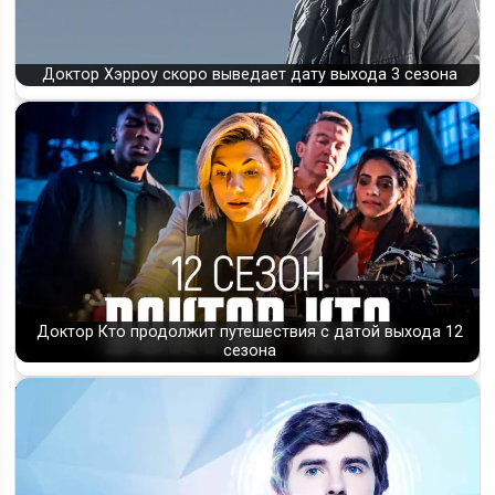
Доктор Хэрроу скоро выведает дату выхода 3 сезона
Доктор Кто продолжит путешествия с датой выхода 12
сезона