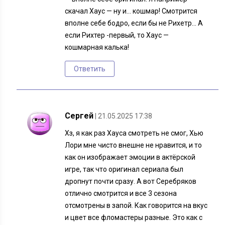
скачал Хаус — ну и… кошмар! Смотрится
вполне себе бодро, если бы не Рихетр… А
если Рихтер -первый, то Хаус —
кошмарная калька!
Ответить
Сергей
| 21.05.2025 17:38
Хз, я как раз Хауса смотреть не смог, Хью
Лори мне чисто внешне не нравится, и то
как он изображает эмоции в актёрской
игре, так что оригинал сериала был
дропнут почти сразу. А вот Серебряков
отлично смотрится и все 3 сезона
отсмотрены в запой. Как говорится на вкус
и цвет все фломастеры разные. Это как с