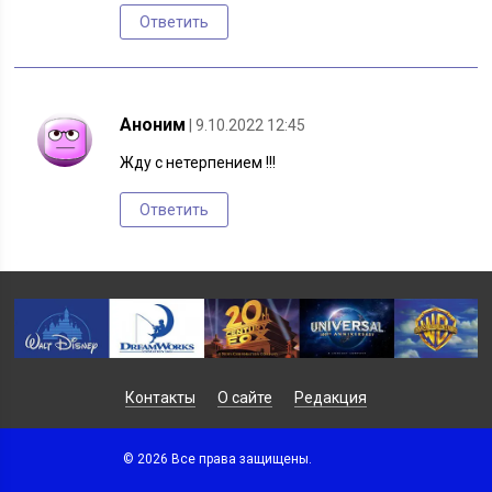
Ответить
Аноним
| 9.10.2022 12:45
Жду с нетерпением !!!
Ответить
Контакты
О сайте
Редакция
© 2026 Все права защищены.