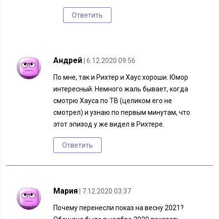
Ответить
Андрей
| 6.12.2020 09:56
По мне, так и Рихтер и Хаус хороши. Юмор
интересный. Немного жаль бывает, когда
смотрю Хауса по ТВ (целиком его не
смотрел) и узнаю по первым минутам, что
этот эпизод у же видел в Рихтере.
Ответить
Мария
| 7.12.2020 03:37
Почему перенесли показ на весну 2021?