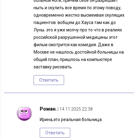
больной ноги, причём себе он разрешает
ныть и скулить все время по этому поводу,
одновременно жестко высмеивая скулящих
пациентов. вобщем до Хауса там как до
Луны. это я уже молчу про то что в реалиях
российской разрушенной медицины этот
фильм смотрится как комедия. Даже в
Москве не нашлось достойной больницы на
общий план, пришлось на компьютере
заставку рисовать.
Ответить
Роман.
| 14.11.2025 22:38
Ирина,это реальная больница.
Ответить