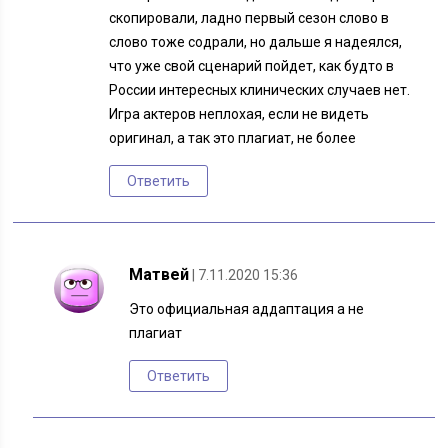
скопировали, ладно первый сезон слово в
слово тоже содрали, но дальше я надеялся,
что уже свой сценарий пойдет, как будто в
России интересных клинических случаев нет.
Игра актеров неплохая, если не видеть
оригинал, а так это плагиат, не более
Ответить
Матвей
| 7.11.2020 15:36
Это официальная аддаптация а не
плагиат
Ответить