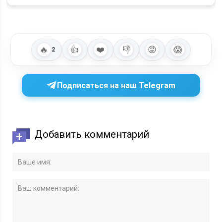
🔥
👍
❤️
👎
😡
😱
2
Подписаться на наш Telegram
Добавить комментарий