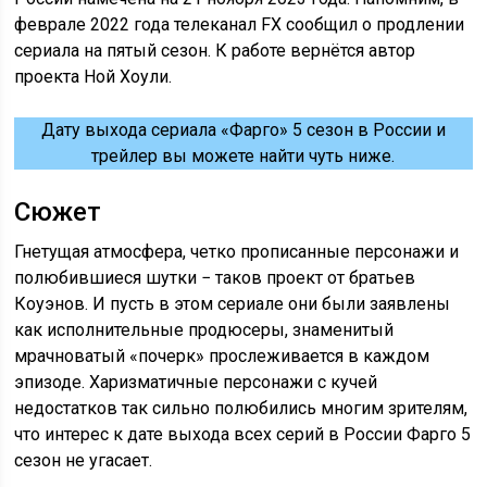
феврале 2022 года телеканал FX сообщил о продлении
сериала на пятый сезон. К работе вернётся автор
проекта Ной Хоули.
Дату выхода сериала «Фарго» 5 сезон в России и
трейлер вы можете найти чуть ниже.
Сюжет
Гнетущая атмосфера, четко прописанные персонажи и
полюбившиеся шутки − таков проект от братьев
Коуэнов. И пусть в этом сериале они были заявлены
как исполнительные продюсеры, знаменитый
мрачноватый «почерк» прослеживается в каждом
эпизоде. Харизматичные персонажи с кучей
недостатков так сильно полюбились многим зрителям,
что интерес к дате выхода всех серий в России Фарго 5
сезон не угасает.