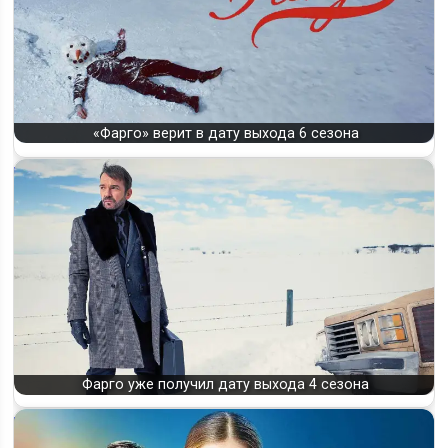
«Фарго» верит в дату выхода 6 сезона
Фарго уже получил дату выхода 4 сезона