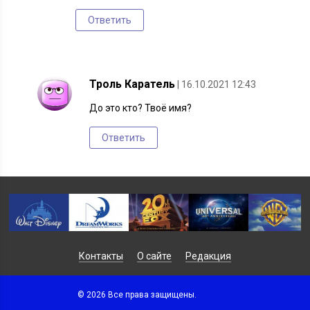
Ответить
Троль Каратель
| 16.10.2021 12:43
До это кто? Твоё имя?
Ответить
Контакты
О сайте
Редакция
© 2026 Все права защищены.