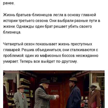
ранее.
Жизнь братьев-близнецов легла в основу главной
истории третьего сезона. Они выбрали разные пути в
жизни. Однажды один брат решает убить своего
близнеца.
Четвертый сезон показывает жизнь преступных
главарей. Решив объединиться, они сталкиваются с
проблемой: один из мафиозных боссов неожиданно
умирает. Теперь все выйдет по-другому.