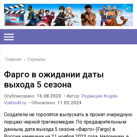
Главная
›
Сериалы
Фарго в ожидании даты
выхода 5 сезона
Опубликовано:
16.08.2020
• Автор:
Редакция Kogda-
Vykhodit.ru
• Обновлено:
11.02.2024
Создатели не торопятся выпускать в прокат очередную
порцию черной трагикомедии. По предварительным
данным, дата выхода 5 сезона «Фарго» (Fargo) в
России намечена на 21 ноября 2023 года. Напомним, в