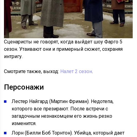
Сценаристы не говорят, когда выйдет шоу Фарго 5
сезон. Утаивают они и примерный сюжет, сохраняя
интригу.
Смотрите также, выход:
Налет 2 сезон
.
Персонажи
Лестер Найгард (Мартин Фриман). Недотепа,
которого все презирают. После встречи с
загадочным незнакомцем его жизнь резко
изменится.
Лорн (Билли Боб Торнтон). Убийца, который дает