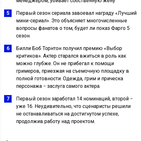
менеджером, убивает собственную жену
Первый сезон сериала завоевал награду «Лучший
мини-сериал». Это объясняет многочисленные
вопросы фанатов о том, будет ли показ Фарго 5
сезон.
Билли Боб Торнтон получил премию «Выбор
критиков». Актер старался вжиться в роль как
можно глубже. Он не прибегал к помощи
гримеров, приезжая на съемочную площадку в
полной готовности. Одежда, грим и прическа
персонажа − заслуга самого актера.
Первый сезон заработал 14 номинаций, второй −
уже 16. Неудивительно, что сценаристы решили
не останавливаться на достигнутом успехе,
продолжив работу над проектом.