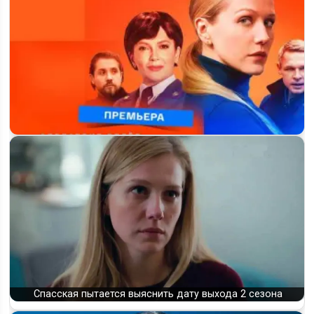
«Спасская» 6 сезон — всё, что уже известно о новых сериях
на Россия-1
Спасская пытается выяснить дату выхода 2 сезона