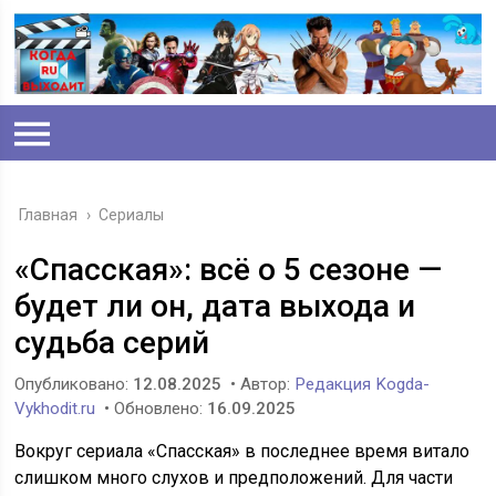
Главная
›
Сериалы
«Спасская»: всё о 5 сезоне —
будет ли он, дата выхода и
судьба серий
Опубликовано:
12.08.2025
• Автор:
Редакция Kogda-
Vykhodit.ru
• Обновлено:
16.09.2025
Вокруг сериала «Спасская» в последнее время витало
слишком много слухов и предположений. Для части