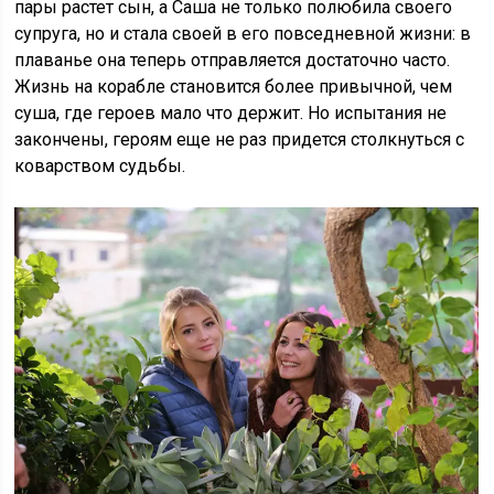
пары растет сын, а Саша не только полюбила своего
супруга, но и стала своей в его повседневной жизни: в
плаванье она теперь отправляется достаточно часто.
Жизнь на корабле становится более привычной, чем
суша, где героев мало что держит. Но испытания не
закончены, героям еще не раз придется столкнуться с
коварством судьбы.