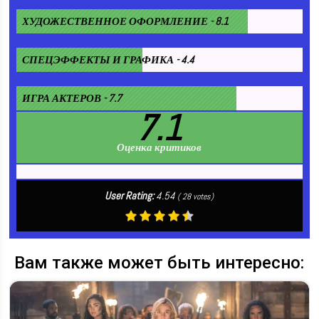
ХУДОЖЕСТВЕННОЕ ОФОРМЛЕНИЕ - 8.1
СПЕЦЭФФЕКТЫ И ГРАФИКА - 4.4
ИГРА АКТЕРОВ - 7.7
7.1
Оценка критиков
User Rating:
4.54
(
28
votes)
Вам также может быть интересно: