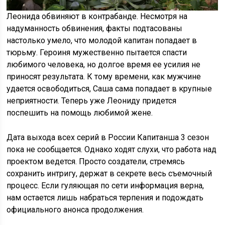
Леонида обвиняют в контрабанде. Несмотря на
надуманность обвинения, факты подтасованы
настолько умело, что молодой капитан попадает в
тюрьму. Героиня мужественно пытается спасти
любимого человека, но долгое время ее усилия не
приносят результата. К тому времени, как мужчине
удается освободиться, Саша сама попадает в крупные
неприятности. Теперь уже Леониду придется
поспешить на помощь любимой жене.
Дата выхода всех серий в России Капитанша 3 сезон
пока не сообщается. Однако ходят слухи, что работа над
проектом ведется. Просто создатели, стремясь
сохранить интригу, держат в секрете весь съемочный
процесс. Если гуляющая по сети информация верна,
нам остается лишь набраться терпения и подождать
официального анонса продолжения.