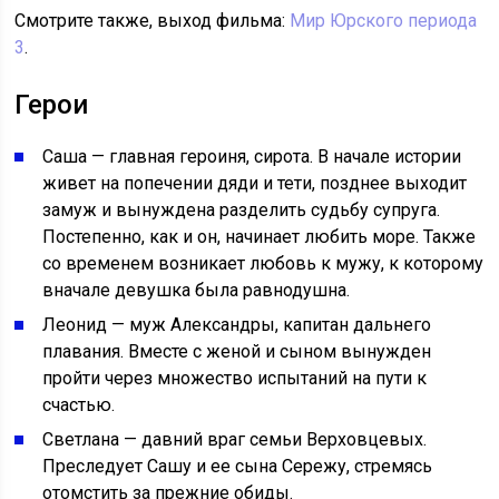
Смотрите также, выход фильма:
Мир Юрского периода
3
.
Герои
Саша — главная героиня, сирота. В начале истории
живет на попечении дяди и тети, позднее выходит
замуж и вынуждена разделить судьбу супруга.
Постепенно, как и он, начинает любить море. Также
со временем возникает любовь к мужу, к которому
вначале девушка была равнодушна.
Леонид — муж Александры, капитан дальнего
плавания. Вместе с женой и сыном вынужден
пройти через множество испытаний на пути к
счастью.
Светлана — давний враг семьи Верховцевых.
Преследует Сашу и ее сына Сережу, стремясь
отомстить за прежние обиды.