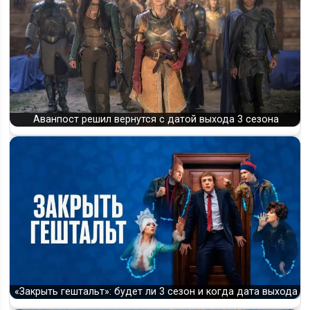
Аванпост решил вернутся с датой выхода 3 сезона
«Закрыть гештальт»: будет ли 3 сезон и когда дата выхода