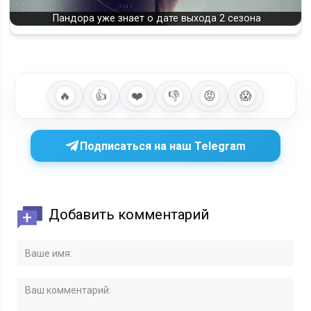
Пандора уже знает о дате выхода 2 сезона
🔥
👍
❤️
👎
😡
😱
Подписаться на наш Telegram
Добавить комментарий