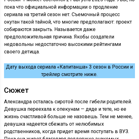
пока что официальной информации о продление
сериала на третий сезон нет. Съемочный процесс
окутан такой тайной, что многие предполагают: проект
собираются закрыть. Называется даже
предположительная причина. Якобы создатели
недовольны недостаточно высокими рейтингами
своего детища.
Дату выхода сериала «Капитанша» 3 сезон в России и
трейлер смотрите ниже.
Сюжет
Александра осталась сиротой после гибели родителей.
Девушка переехала к опекунам — дяде и тете, но ее
жизнь счастливой больше не назовешь. Тем не менее,
девушка надеется сбежать от нелюбимых
родственников, когда придет время поступать в ВУЗ.
Пока она живет благодаря поддержке знакомых