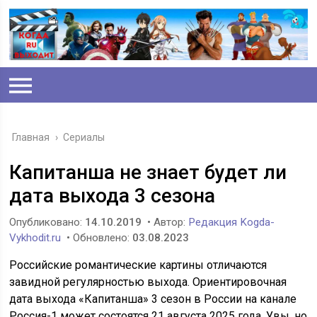
Главная
›
Сериалы
Капитанша не знает будет ли
дата выхода 3 сезона
Опубликовано:
14.10.2019
• Автор:
Редакция Kogda-
Vykhodit.ru
• Обновлено:
03.08.2023
Российские романтические картины отличаются
завидной регулярностью выхода. Ориентировочная
дата выхода «Капитанша» 3 сезон в России на канале
Россия-1 может состоятся 21 августа 2025 года. Увы, но