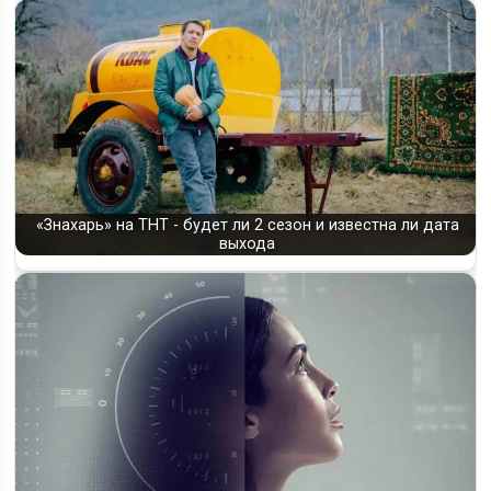
«Знахарь» на ТНТ - будет ли 2 сезон и известна ли дата
выхода