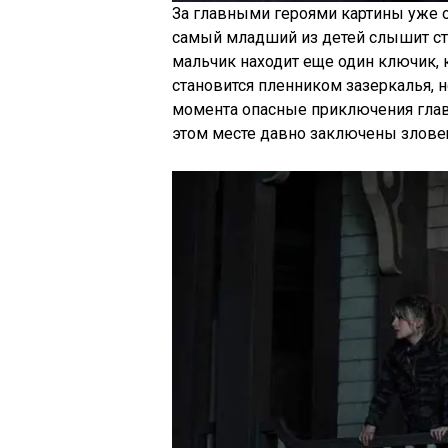
За главными героями картины уже 
самый младший из детей слышит с
мальчик находит еще один ключик,
становится пленником зазеркалья, н
момента опасные приключения главн
этом месте давно заключены злове