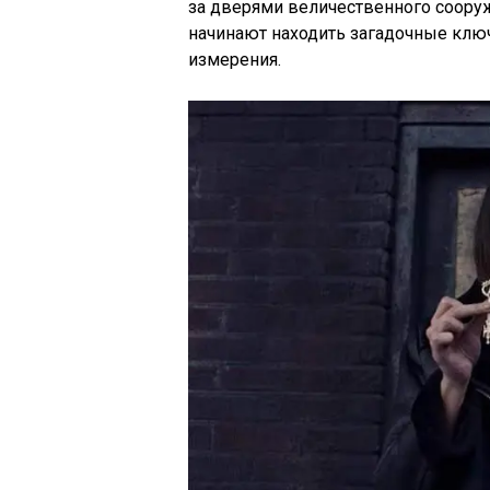
за дверями величественного соору
начинают находить загадочные клю
измерения.