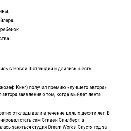
ины.
йлера.
 ребенок.
ства.
ись в Новой Шотландии и длились шесть
Джозеф Кинг) получил премию «лучшего автора».
автора заявления о том, когда выйдет лента
атно откладывали в течение целых десяти лет. В
ировал стать сам Стивен Спилберг, а
ась заняться студия Dream Works. Спустя год за