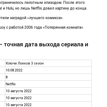
 ограничилось пилотным эпизодом. После этого
 и Hulu, но лишь Netflix довел картину до конца.
етили наградой «лучшего комикса».
у с работой 2006 года «Потерянная комната».
— точная дата выхода сериала и
Ключи Локков 3 сезон
10.08.2022
8
Netflix
10 августа 2022
10 августа 2022
10 августа 2022