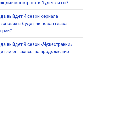
ледие монстров» и будет ли он?
да выйдет 4 сезон сериала
занова» и будет ли новая глава
ории?
да выйдет 9 сезон «Чужестранки»
ет ли он: шансы на продолжение