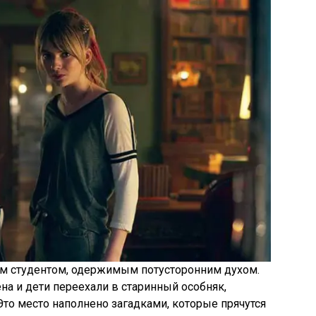
м студентом, одержимым потусторонним духом.
на и дети переехали в старинный особняк,
то место наполнено загадками, которые прячутся