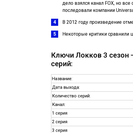
дело взялся канал FOX, но все
последовали компании Universal
В 2012 году произведение отм
Некоторые критики сравнили шо
Ключи Локков 3 сезон 
серий:
Название:
Дата выхода:
Количество серий:
Канал:
1 серия
2 серия
3 серия