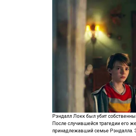
Рэндалл Локк был убит собственны
После случившейся трагедии его же
принадлежавший семье Рэндалла. Э