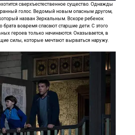
охотится сверхъестественное существо. Однажды
транный голос. Ведомый новым опасным другом,
 который назван Зеркальным. Вскоре ребенок
о брата вовремя спасают старшие дети. С этого
ых героев только начинаются. Оказывается, в
щие силы, которые мечтают вырваться наружу.