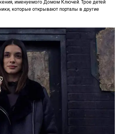
жения, именуемого Домом Ключей. Трое детей
чики, которые открывают порталы в другие