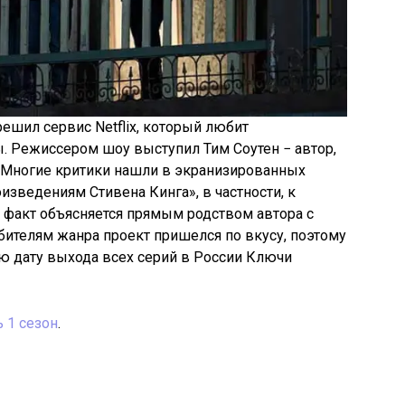
ешил сервис Netflix, который любит
. Режиссером шоу выступил Тим Соутен − автор,
 Многие критики нашли в экранизированных
изведениям Стивена Кинга», в частности, к
т факт объясняется прямым родством автора с
бителям жанра проект пришелся по вкусу, поэтому
ю дату выхода всех серий в России Ключи
ь 1 сезон
.