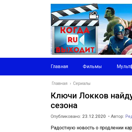
Главная
Фильмы
Мульт
Главная
›
Сериалы
Ключи Локков найду
сезона
Опубликовано:
23.12.2020
• Автор:
Ред
Радостную новость о продлении ка