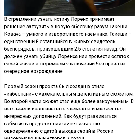
В стремлении узнать истину Лоренс принимает
решение загрузить в новую оболочку разум Такеши
Ковача – умного и изворотливого наемника. Такеши –
единственный оставшийся в живых свидетель
беспорядков, произошедших 2,5 столетия назад. Он
должен узнать убийцу Лоренса или провести остаток
своей жизни в тюремном заключении без права на
очередное возрождение.
Первый сезон проекта был создан в стиле
«киберпанк» с увлекательным детективным сюжетом.
Во второй части сюжет стал еще более закрученным. В
него ввели инопланетные элементы и множество
интересных дополнений. Как будут развиваться
события в продолжении станет известно
одновременно с датой выхода серий в России
Видоизмененный углерод 3 сезон.