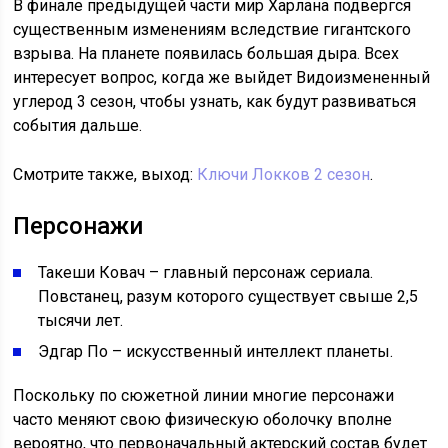
В финале предыдущей части мир Харлана подвергся
существенным изменениям вследствие гигантского
взрыва. На планете появилась большая дыра. Всех
интересует вопрос, когда же выйдет Видоизмененный
углерод 3 сезон, чтобы узнать, как будут развиваться
события дальше.
Смотрите также, выход:
Ключи Локков 2 сезон
.
Персонажи
Такеши Ковач – главный персонаж сериала.
Повстанец, разум которого существует свыше 2,5
тысячи лет.
Эдгар По – искусственный интеллект планеты.
Поскольку по сюжетной линии многие персонажи
часто меняют свою физическую оболочку вполне
вероятно, что первоначальный актерский состав будет