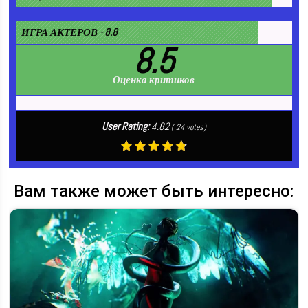
ИГРА АКТЕРОВ - 8.8
8.5
Оценка критиков
User Rating:
4.82
(
24
votes)
Вам также может быть интересно: