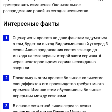
претерпевать изменения. Окончательное
распределение ролей на сегодня неизвестно.
Интересные факты
Сценаристы проекта не дали фанатам задуматься
о том, будет ли выход Видоизмененный углерод 3
сезон. Анонс продолжения состоялся еще до
выхода на телеэкраны второй части сериала. А
через некоторое время сериал неожиданно
закрыли.
Поскольку в этом проекте большое количество
спецэффектов его производство требует много
времени. Именно этим обусловлены большие
перерывы между сезонами.
В основе сюжетной линии сериала лежит
одноименный роман Ричарда Моргана.