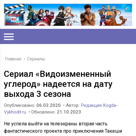
Главная
›
Сериалы
Сериал «Видоизмененный
углерод» надеется на дату
выхода 3 сезона
Опубликовано:
06.03.2020
• Автор:
Редакция Kogda-
Vykhodit.ru
• Обновлено:
21.10.2023
Не успела выйти на телеэкраны вторая часть
фантастического проекта про приключения Такеши