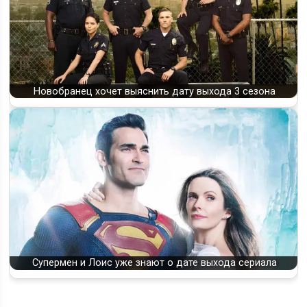
Новобранец хочет выяснить дату выхода 3 сезона
Супермен и Лоис уже знают о дате выхода сериала