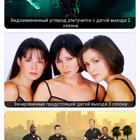
Видоизмененный углерод улетучится с датой выхода 2
сезона
Зачарованные предстоящей датой выхода 3 сезона