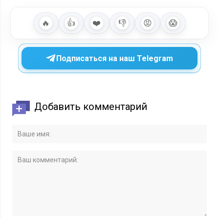
🔥
👍
❤️
👎
😡
😱
Подписаться на наш Telegram
Добавить комментарий