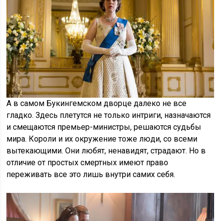
А в самом Букингемском дворце далеко не все
гладко. Здесь плетутся не только интриги, назначаются
и смещаются премьер-министры, решаются судьбы
мира. Короли и их окружение тоже люди, со всеми
вытекающими. Они любят, ненавидят, страдают. Но в
отличие от простых смертных имеют право
переживать все это лишь внутри самих себя.