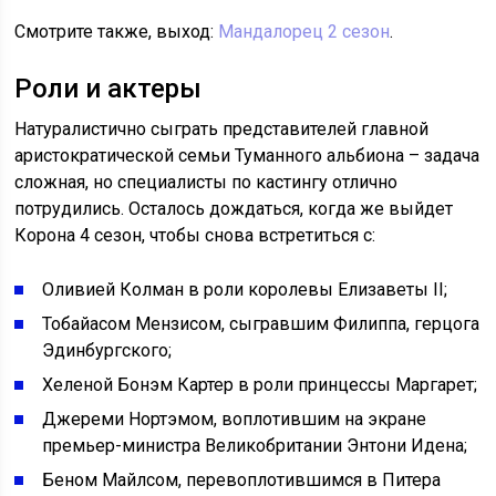
Смотрите также, выход:
Мандалорец 2 сезон
.
Роли и актеры
Натуралистично сыграть представителей главной
аристократической семьи Туманного альбиона – задача
сложная, но специалисты по кастингу отлично
потрудились. Осталось дождаться, когда же выйдет
Корона 4 сезон, чтобы снова встретиться с:
Оливией Колман в роли королевы Елизаветы II;
Тобайасом Мензисом, сыгравшим Филиппа, герцога
Эдинбургского;
Хеленой Бонэм Картер в роли принцессы Маргарет;
Джереми Нортэмом, воплотившим на экране
премьер-министра Великобритании Энтони Идена;
Беном Майлсом, перевоплотившимся в Питера