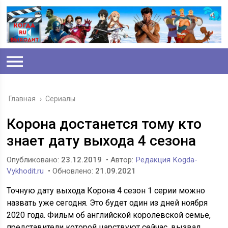
Главная
›
Сериалы
Корона достанется тому кто
знает дату выхода 4 сезона
Опубликовано:
23.12.2019
• Автор:
Редакция Kogda-
Vykhodit.ru
• Обновлено:
21.09.2021
Точную дату выхода Корона 4 сезон 1 серии можно
назвать уже сегодня. Это будет один из дней ноября
2020 года. Фильм об английской королевской семье,
представители которой царствуют сейчас, вызвал