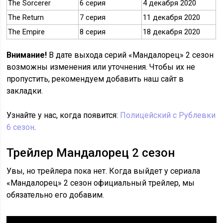
The Sorcerer
6 серия
4 декабря 2020
The Return
7 серия
11 декабря 2020
The Empire
8 серия
18 декабря 2020
Внимание!
В дате выхода серий «Мандалорец» 2 сезон
возможны изменения или уточнения. Чтобы их не
пропустить, рекомендуем добавить наш сайт в
закладки.
Узнайте у нас, когда появится:
По
л
ицейский с Рублевки
6 сезон
.
Трейлер Мандалорец 2 сезон
Увы, но трейлера пока нет. Когда выйдет у сериала
«Мандалорец» 2 сезон официальный трейлер, мы
обязательно его добавим.