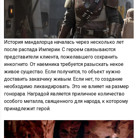
История мандалорца началась через несколько лет
после распада Империи. С героем связываются
представители клиента, пожелавшего сохранить
инкогнито. От наемника требуется разыскать некое
живое существо. Если получится, то объект нужно
доставить заказчику живым. Если нет, то создание
необходимо ликвидировать. Это не влияет на размер
гонорара. Наградой является приличное количество
особого металла, священного для народа, к которому
принадлежит герой.