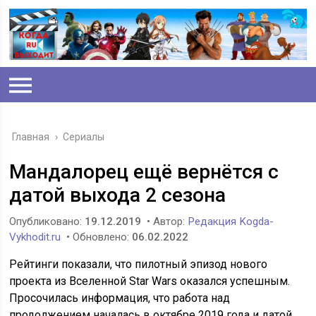
Главная
›
Сериалы
Мандалорец ещё вернётся с
датой выхода 2 сезона
Опубликовано:
19.12.2019
• Автор:
Редакция Kogda-
Vykhodit.ru
• Обновлено:
06.02.2022
Рейтинги показали, что пилотный эпизод нового
проекта из Вселенной Star Wars оказался успешным.
Просочилась информация, что работа над
продолжением началась в октябре 2019 года и датой