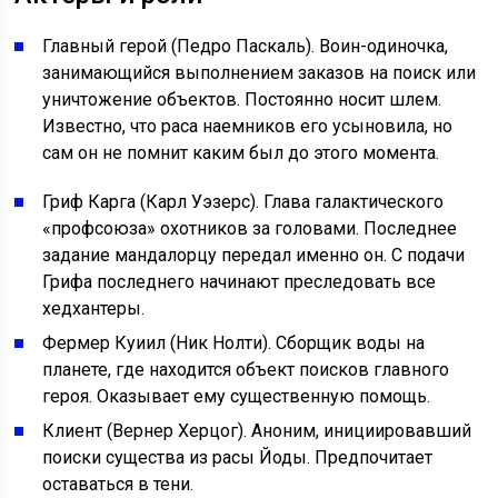
Главный герой (Педро Паскаль). Воин-одиночка,
занимающийся выполнением заказов на поиск или
уничтожение объектов. Постоянно носит шлем.
Известно, что раса наемников его усыновила, но
сам он не помнит каким был до этого момента.
Гриф Карга (Карл Уэзерс). Глава галактического
«профсоюза» охотников за головами. Последнее
задание мандалорцу передал именно он. С подачи
Грифа последнего начинают преследовать все
хедхантеры.
Фермер Куиил (Ник Нолти). Сборщик воды на
планете, где находится объект поисков главного
героя. Оказывает ему существенную помощь.
Клиент (Вернер Херцог). Аноним, инициировавший
поиски существа из расы Йоды. Предпочитает
оставаться в тени.