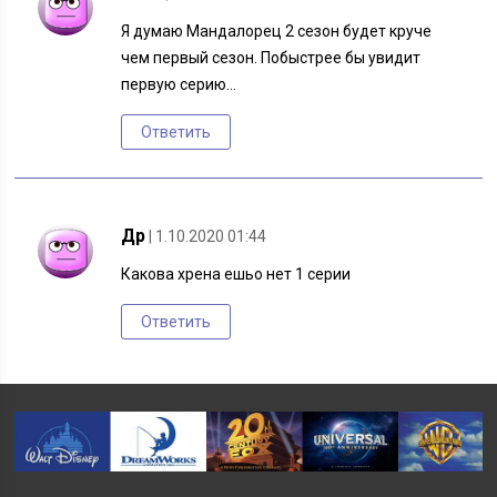
Я думаю Мандалорец 2 сезон будет круче
чем первый сезон. Побыстрее бы увидит
первую серию…
Ответить
Др
| 1.10.2020 01:44
Какова хрена ешьо нет 1 серии
Ответить