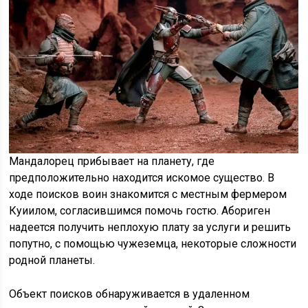
Мандалорец прибывает на планету, где
предположительно находится искомое существо. В
ходе поисков воин знакомится с местным фермером
Куиилом, согласившимся помочь гостю. Абориген
надеется получить неплохую плату за услуги и решить
попутно, с помощью чужеземца, некоторые сложности
родной планеты.
Объект поисков обнаруживается в удаленном