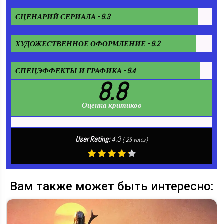
СЦЕНАРИЙ СЕРИАЛА - 9.3
ХУДОЖЕСТВЕННОЕ ОФОРМЛЕНИЕ - 9.2
СПЕЦЭФФЕКТЫ И ГРАФИКА - 9.4
8.8
Оценка критиков
User Rating:
4.3
(
25
votes)
Вам также может быть интересно: