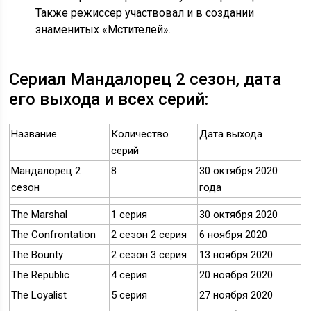
Также режиссер участвовал и в создании
знаменитых «Мстителей».
Сериал Мандалорец 2 сезон, дата
его выхода и всех серий:
Название
Количество
Дата выхода
серий
Мандалорец 2
8
30 октября 2020
сезон
года
The Marshal
1 серия
30 октября 2020
The Confrontation
2 сезон 2 серия
6 ноября 2020
The Bounty
2 сезон 3 серия
13 ноября 2020
The Republic
4 серия
20 ноября 2020
The Loyalist
5 серия
27 ноября 2020