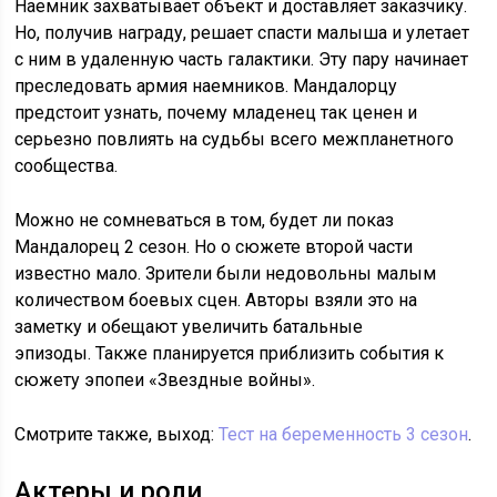
Наемник захватывает объект и доставляет заказчику.
Но, получив награду, решает спасти малыша и улетает
с ним в удаленную часть галактики. Эту пару начинает
преследовать армия наемников. Мандалорцу
предстоит узнать, почему младенец так ценен и
серьезно повлиять на судьбы всего межпланетного
сообщества.
Можно не сомневаться в том, будет ли показ
Мандалорец 2 сезон. Но о сюжете второй части
известно мало. Зрители были недовольны малым
количеством боевых сцен. Авторы взяли это на
заметку и обещают увеличить батальные
эпизоды. Также планируется приблизить события к
сюжету эпопеи «Звездные войны».
Смотрите также, выход:
Тест на беременность 3 сезон
.
Актеры и роли