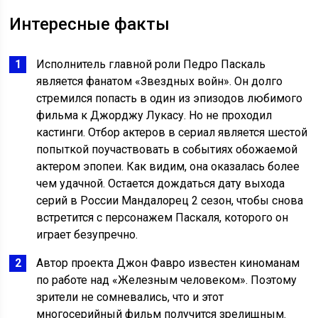
Интересные факты
Исполнитель главной роли Педро Паскаль
является фанатом «Звездных войн». Он долго
стремился попасть в один из эпизодов любимого
фильма к Джорджу Лукасу. Но не проходил
кастинги. Отбор актеров в сериал является шестой
попыткой поучаствовать в событиях обожаемой
актером эпопеи. Как видим, она оказалась более
чем удачной. Остается дождаться дату выхода
серий в России Мандалорец 2 сезон, чтобы снова
встретится с персонажем Паскаля, которого он
играет безупречно.
Автор проекта Джон Фавро известен киноманам
по работе над «Железным человеком». Поэтому
зрители не сомневались, что и этот
многосерийный фильм получится зрелищным.