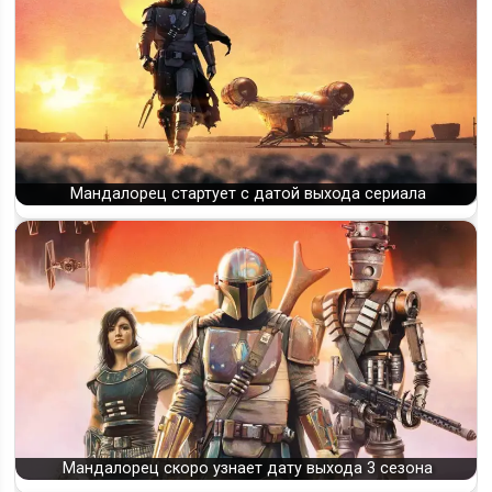
Мандалорец стартует с датой выхода сериала
Мандалорец скоро узнает дату выхода 3 сезона