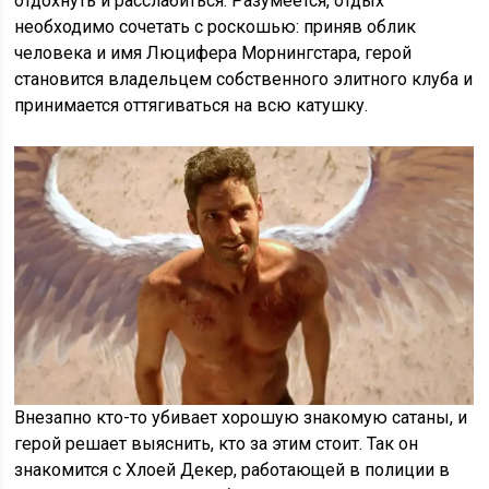
отдохнуть и расслабиться. Разумеется, отдых
необходимо сочетать с роскошью: приняв облик
человека и имя Люцифера Морнингстара, герой
становится владельцем собственного элитного клуба и
принимается оттягиваться на всю катушку.
Внезапно кто-то убивает хорошую знакомую сатаны, и
герой решает выяснить, кто за этим стоит. Так он
знакомится с Хлоей Декер, работающей в полиции в