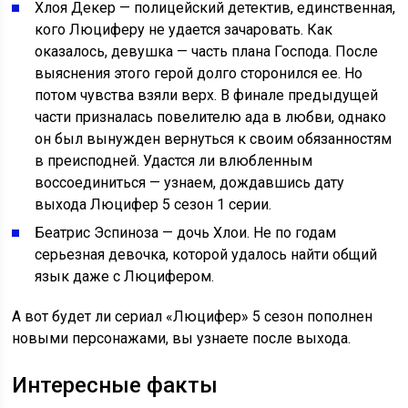
Хлоя Декер — полицейский детектив, единственная,
кого Люциферу не удается зачаровать. Как
оказалось, девушка — часть плана Господа. После
выяснения этого герой долго сторонился ее. Но
потом чувства взяли верх. В финале предыдущей
части призналась повелителю ада в любви, однако
он был вынужден вернуться к своим обязанностям
в преисподней. Удастся ли влюбленным
воссоединиться — узнаем, дождавшись дату
выхода Люцифер 5 сезон 1 серии.
Беатрис Эспиноза — дочь Хлои. Не по годам
серьезная девочка, которой удалось найти общий
язык даже с Люцифером.
А вот будет ли сериал «Люцифер» 5 сезон пополнен
новыми персонажами, вы узнаете после выхода.
Интересные факты