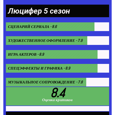
Люцифер 5 сезон
СЦЕНАРИЙ СЕРИАЛА - 8.6
ХУДОЖЕСТВЕННОЕ ОФОРМЛЕНИЕ - 7.9
ИГРА АКТЕРОВ - 8.9
СПЕЦЭФФЕКТЫ И ГРАФИКА - 8.9
МУЗЫКАЛЬНОЕ СОПРОВОЖДЕНИЕ - 7.8
8.4
Оценка критиков