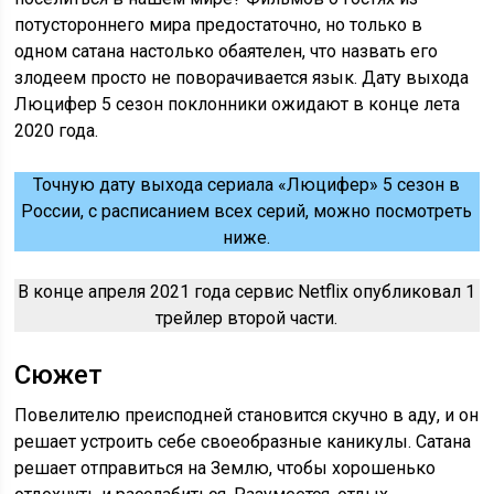
потустороннего мира предостаточно, но только в
одном сатана настолько обаятелен, что назвать его
злодеем просто не поворачивается язык. Дату выхода
Люцифер 5 сезон поклонники ожидают в конце лета
2020 года.
Точную дату выхода сериала «Люцифер» 5 сезон в
России, с расписанием всех серий, можно посмотреть
ниже.
В конце апреля 2021 года сервис Netflix опубликовал 1
трейлер второй части.
Сюжет
Повелителю преисподней становится скучно в аду, и он
решает устроить себе своеобразные каникулы. Сатана
решает отправиться на Землю, чтобы хорошенько