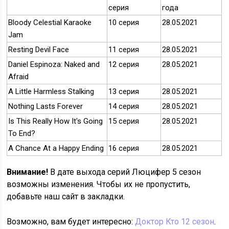
серия
года
Bloody Celestial Karaoke
10 серия
28.05.2021
Jam
Resting Devil Face
11 серия
28.05.2021
Daniel Espinoza: Naked and
12 серия
28.05.2021
Afraid
A Little Harmless Stalking
13 серия
28.05.2021
Nothing Lasts Forever
14 серия
28.05.2021
Is This Really How It's Going
15 серия
28.05.2021
To End?
A Chance At a Happy Ending
16 серия
28.05.2021
Внимание!
В дате выхода серий Люцифер 5 сезон
возможны изменения. Чтобы их не пропустить,
добавьте наш сайт в закладки.
Возможно, вам будет интересно:
Доктор Кто 12 сезон
.