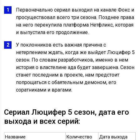
Первоначально сериал выходил на канале Фокс и
просуществовал всего три сезона. Позднее права
на него перекупила платформа Нетфликс, которая
и выпустила его продолжение.
У поклонников есть важная причина с
нетерпением ждать, когда же выйдет Люцифер 5
сезон. По словам разработчиков, именно в нем
история о властелине ада будет завершена. Сезон
станет последним в проекте, нам предстоит
попрощаться с обаятельным демоном, его
соратниками и врагами.
Сериал Люцифер 5 сезон, дата его
выхода и всех серий:
Название
Количество
Дата выхода