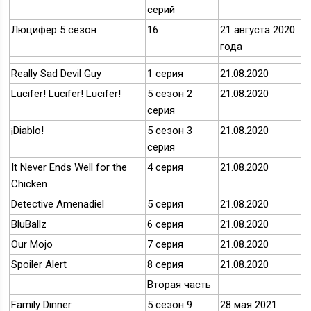
серий
Люцифер 5 сезон
16
21 августа 2020
года
Really Sad Devil Guy
1 серия
21.08.2020
Lucifer! Lucifer! Lucifer!
5 сезон 2
21.08.2020
серия
¡Diablo!
5 сезон 3
21.08.2020
серия
It Never Ends Well for the
4 серия
21.08.2020
Chicken
Detective Amenadiel
5 серия
21.08.2020
BluBallz
6 серия
21.08.2020
Our Mojo
7 серия
21.08.2020
Spoiler Alert
8 серия
21.08.2020
Вторая часть
Family Dinner
5 сезон 9
28 мая 2021