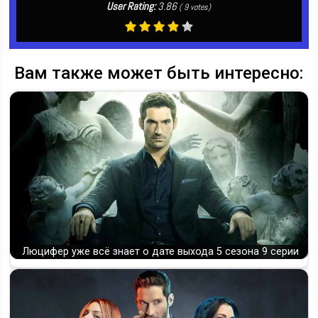
User Rating:
3.86
(
9
votes)
Вам также может быть интересно:
Люцифер уже всё знает о дате выхода 5 сезона 9 серии