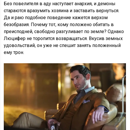
Без повелителя в аду наступает анархия, и демоны
стараются вразумить хозяина и заставить вернуться.
Да и раю подобное поведение кажется верхом
безобразия. Почему тот, кому положено обитать в
преисподней, свободно разгуливает по земле? Однако
Люцифер не торопится возвращаться. Вкусив земных
удовольствий, он уже не спешит занять положенный
ему трон.