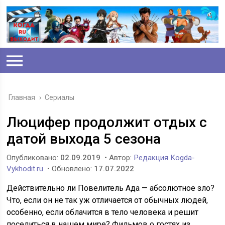
Главная
›
Сериалы
Люцифер продолжит отдых с
датой выхода 5 сезона
Опубликовано:
02.09.2019
• Автор:
Редакция Kogda-
Vykhodit.ru
• Обновлено:
17.07.2022
Действительно ли Повелитель Ада — абсолютное зло?
Что, если он не так уж отличается от обычных людей,
особенно, если облачится в тело человека и решит
поселиться в нашем мире? Фильмов о гостях из