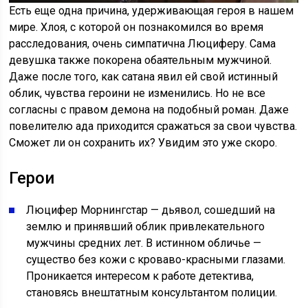
Есть еще одна причина, удерживающая героя в нашем
мире. Хлоя, с которой он познакомился во время
расследования, очень симпатична Люциферу. Сама
девушка также покорена обаятельным мужчиной.
Даже после того, как сатана явил ей свой истинный
облик, чувства героини не изменились. Но не все
согласны с правом демона на подобный роман. Даже
повелителю ада приходится сражаться за свои чувства.
Сможет ли он сохранить их? Увидим это уже скоро.
Герои
Люцифер Морнингстар — дьявол, сошедший на
землю и принявший облик привлекательного
мужчины средних лет. В истинном обличье —
существо без кожи с кроваво-красными глазами.
Проникается интересом к работе детектива,
становясь внештатным консультантом полиции.