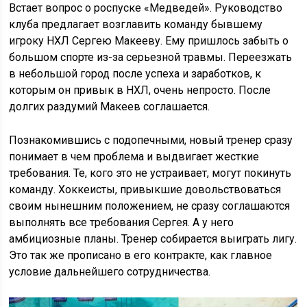
Встает вопрос о роспуске «Медведей». Руководство
клуба предлагает возглавить команду бывшему
игроку НХЛ Сергею Макееву. Ему пришлось забыть о
большом спорте из-за серьезной травмы. Переезжать
в небольшой город после успеха и заработков, к
которым он привык в НХЛ, очень непросто. После
долгих раздумий Макеев соглашается.
Познакомившись с подопечными, новый тренер сразу
понимает в чем проблема и выдвигает жесткие
требования. Те, кого это не устраивает, могут покинуть
команду. Хоккеисты, привыкшие довольствоваться
своим нынешним положением, не сразу соглашаются
выполнять все требования Сергея. А у него
амбициозные планы. Тренер собирается выиграть лигу.
Это так же прописано в его контракте, как главное
условие дальнейшего сотрудничества.