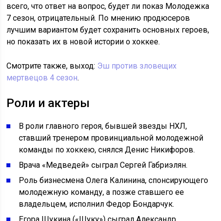
всего, что ответ на вопрос, будет ли показ Молодежка
7 сезон, отрицательный. По мнению продюсеров
лучшим вариантом будет сохранить основных героев,
но показать их в новой истории о хоккее.
Смотрите также, выход:
Эш против зловещих
мертвецов 4 сезон
.
Роли и актеры
В роли главного героя, бывшей звезды НХЛ,
ставший тренером провинциальной молодежной
команды по хоккею, снялся Денис Никифоров.
Врача «Медведей» сыграл Сергей Габриэлян.
Роль бизнесмена Олега Калинина, спонсирующего
молодежную команду, а позже ставшего ее
владельцем, исполнил Федор Бондарчук.
Егора Щукина («Щуку») сыграл Александр