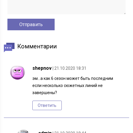
Комментарии
shepnov
| 21.10.2020 18:31
эм…а как 6 сезон может быть последним
если несколько сюжетных линий не
завершены?
Ответить