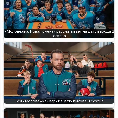
«Молодёжка: Новая смена» рассчитывает на дату выхода 2
сезона
Вся «Молодёжка» верит в дату выхода 8 сезона