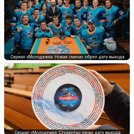
Сериал «Молодежка. Новая смена» обрёл дату выхода
Сериал «Молодёжка. Студенты» узнал дату выхода