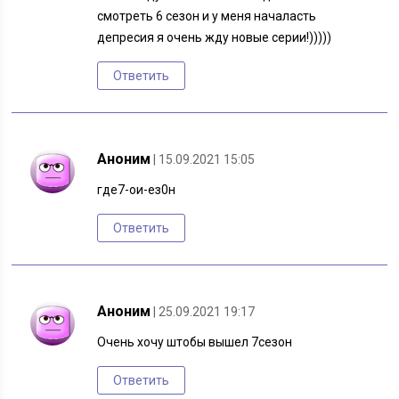
смотреть 6 сезон и у меня началасть
депресия я очень жду новые серии!)))))
Ответить
Аноним
| 15.09.2021 15:05
где7-ои-ез0н
Ответить
Аноним
| 25.09.2021 19:17
Очень хочу штобы вышел 7сезон
Ответить