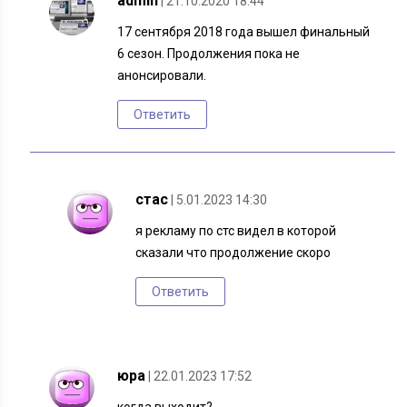
admin
| 21.10.2020 18:44
17 сентября 2018 года вышел финальный
6 сезон. Продолжения пока не
анонсировали.
Ответить
стас
| 5.01.2023 14:30
я рекламу по стс видел в которой
сказали что продолжение скоро
Ответить
юра
| 22.01.2023 17:52