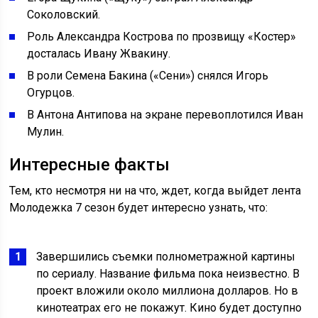
Соколовский.
Роль Александра Кострова по прозвищу «Костер»
досталась Ивану Жвакину.
В роли Семена Бакина («Сени») снялся Игорь
Огурцов.
В Антона Антипова на экране перевоплотился Иван
Мулин.
Интересные факты
Тем, кто несмотря ни на что, ждет, когда выйдет лента
Молодежка 7 сезон будет интересно узнать, что:
Завершились съемки полнометражной картины
по сериалу. Название фильма пока неизвестно. В
проект вложили около миллиона долларов. Но в
кинотеатрах его не покажут. Кино будет доступно