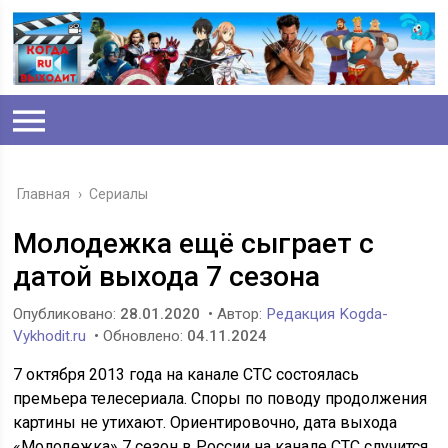
Главная
›
Сериалы
Молодежка ещё сыграет с
датой выхода 7 сезона
Опубликовано:
28.01.2020
• Автор:
Редакция Kogda-
Vykhodit.ru
• Обновлено:
04.11.2024
7 октября 2013 года на канале СТС состоялась
премьера телесериала. Споры по поводу продолжения
картины не утихают. Ориентировочно, дата выхода
«Молодежка» 7 сезон в России на канале СТС случится