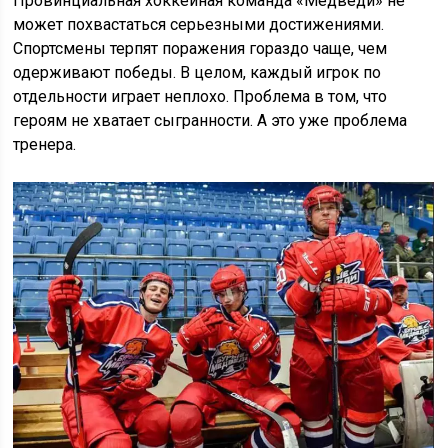
Провинциальная хоккейная команда «Медведи» не
может похвастаться серьезными достижениями.
Спортсмены терпят поражения гораздо чаще, чем
одерживают победы. В целом, каждый игрок по
отдельности играет неплохо. Проблема в том, что
героям не хватает сыгранности. А это уже проблема
тренера.