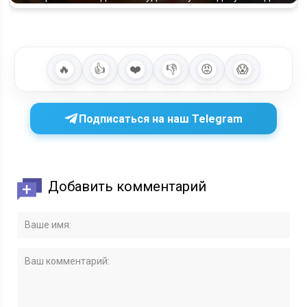
🔥
👍
❤️
👎
😡
😱
Подписаться на наш Telegram
Добавить комментарий