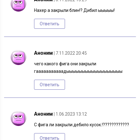
Нахер а закрыли блин!? Дибил ыыыыы!
Ответить
Аноним
| 7.11.2022 20:45
чего какого фига они закрыли
гааааааааааадыыыыыыыыыыыыыыыыыы
Ответить
Аноним
| 1.06.2023 13:12
С фига ли закрыли.дебило кусок.!????????????
Ответить