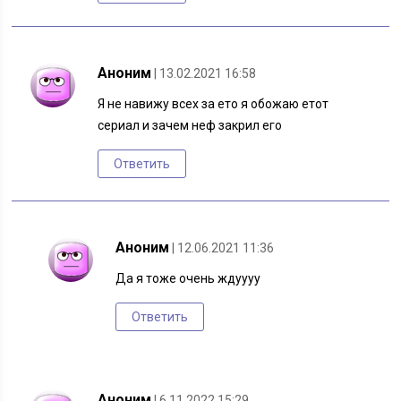
Аноним
| 13.02.2021 16:58
Я не навижу всех за ето я обожаю етот
сериал и зачем неф закрил его
Ответить
Аноним
| 12.06.2021 11:36
Да я тоже очень ждуууу
Ответить
Аноним
| 6.11.2022 15:29