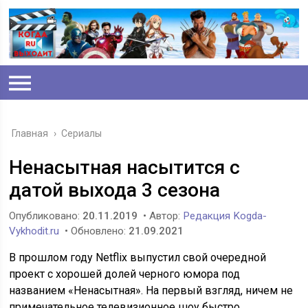
Главная
›
Сериалы
Ненасытная насытится с
датой выхода 3 сезона
Опубликовано:
20.11.2019
• Автор:
Редакция Kogda-
Vykhodit.ru
• Обновлено:
21.09.2021
В прошлом году Netflix выпустил свой очередной
проект с хорошей долей черного юмора под
названием «Ненасытная». На первый взгляд, ничем не
примечательное телевизионное шоу быстро