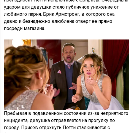
ударом для девушки стало публичное унижение от
любимого парня. Брик Армстронг, в которого она
давно и безнадежно влюблена отверг ее прямо
посреди магазина.
Пребывая в подавленном состоянии из-за неприятного
инцидента, девушка отправляется на прогулку по
городу. Присев отдохнуть Петти сталкивается с