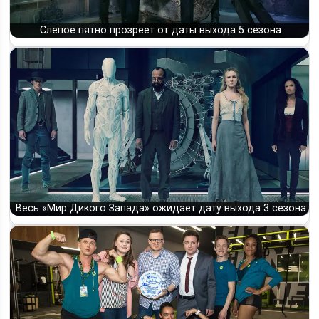
Слепое пятно прозреет от даты выхода 5 сезона
Весь «Мир Дикого Запада» ожидает дату выхода 3 сезона