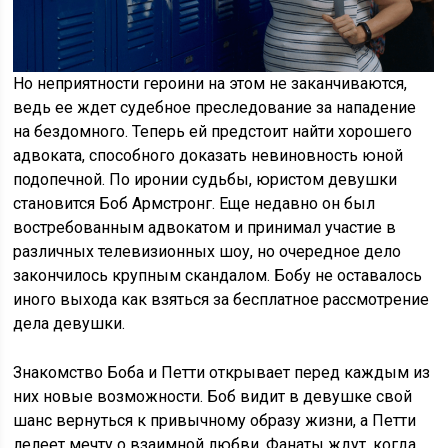
Но неприятности героини на этом не заканчиваются,
ведь ее ждет судебное преследование за нападение
на бездомного. Теперь ей предстоит найти хорошего
адвоката, способного доказать невиновность юной
подопечной. По иронии судьбы, юристом девушки
становится Боб Армстронг. Еще недавно он был
востребованным адвокатом и принимал участие в
различных телевизионных шоу, но очередное дело
закончилось крупным скандалом. Бобу не оставалось
иного выхода как взяться за бесплатное рассмотрение
дела девушки.
Знакомство Боба и Петти открывает перед каждым из
них новые возможности. Боб видит в девушке свой
шанс вернуться к привычному образу жизни, а Петти
лелеет мечту о взаимной любви. Фанаты ждут, когда