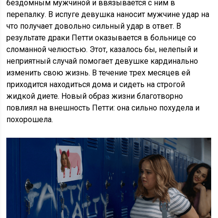
бездомным мужчиной и ввязывается с ним в
перепалку. В испуге девушка наносит мужчине удар на
что получает довольно сильный удар в ответ. В
результате драки Петти оказывается в больнице со
сломанной челюстью. Этот, казалось бы, нелепый и
неприятный случай помогает девушке кардинально
изменить свою жизнь. В течение трех месяцев ей
приходится находиться дома и сидеть на строгой
жидкой диете. Новый образ жизни благотворно
повлиял на внешность Петти: она сильно похудела и
похорошела.