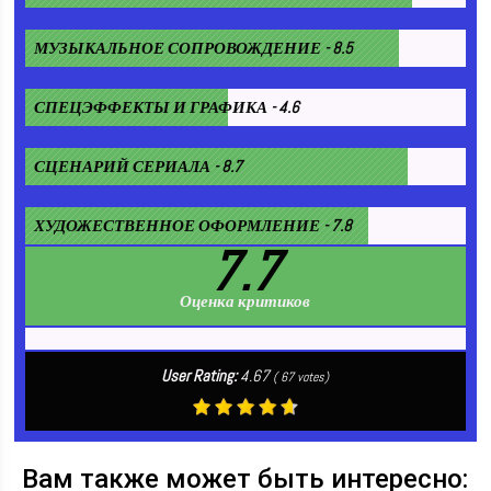
МУЗЫКАЛЬНОЕ СОПРОВОЖДЕНИЕ - 8.5
СПЕЦЭФФЕКТЫ И ГРАФИКА - 4.6
СЦЕНАРИЙ СЕРИАЛА - 8.7
ХУДОЖЕСТВЕННОЕ ОФОРМЛЕНИЕ - 7.8
7.7
Оценка критиков
User Rating:
4.67
(
67
votes)
Вам также может быть интересно: