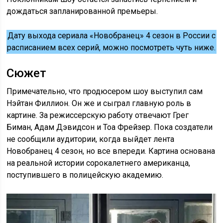
дождаться запланированной премьеры.
Дату выхода сериала «Новобранец» 4 сезон в России с
расписанием всех серий, можно посмотреть чуть ниже.
Сюжет
Примечательно, что продюсером шоу выступил сам
Нэйтан Филлион. Он же и сыграл главную роль в
картине. За режиссерскую работу отвечают Грег
Биман, Адам Дэвидсон и Тоа Фрейзер. Пока создатели
не сообщили аудитории, когда выйдет лента
Новобранец 4 сезон, но все впереди. Картина основана
на реальной истории сорокалетнего американца,
поступившего в полицейскую академию.