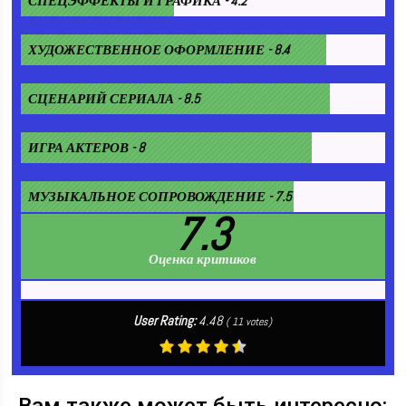
СПЕЦЭФФЕКТЫ И ГРАФИКА - 4.2
ХУДОЖЕСТВЕННОЕ ОФОРМЛЕНИЕ - 8.4
СЦЕНАРИЙ СЕРИАЛА - 8.5
ИГРА АКТЕРОВ - 8
МУЗЫКАЛЬНОЕ СОПРОВОЖДЕНИЕ - 7.5
7.3
Оценка критиков
User Rating:
4.48
(
11
votes)