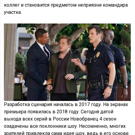
коллег и становится предметом неприязни командира
участка.
Разработка сценария началась в 2017 году. На экранах
премьера появилась в 2018 году. Сегодня датой
выхода всех серий в России Новобранец 4 сезон
озадачены все поклонники шоу. Несомненно, многих
зрителей привлекла сама идея шоу, ведь в его основе