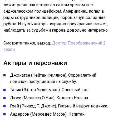
лежит реальная история о самом зрелом лос-
анджелесском полицейском. Американец попал в
ряды сотрудников полиции, перешагнув солидный
рубеж. И пусть авторы изрядно приукрасили сюжет,
наблюдать за судьбами героев довольно интересно.
Смотрите также, выход:
Доктор Преображенский 2
сезон
.
Актеры и персонажи
Джонатан (Нейтан Филлион). Сорокалетний
новичок, поступивший на службу.
Талия (Эфтон Уильямсон). Опытный коп.
Люси (Мелисса О’Нил). Коллега Нолана.
Грей (Ричард Т. Джонс). Главный недруг новичка.
Андерсон (Мерседес Масон). Капитан.