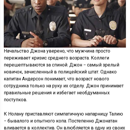
Начальство Джона уверено, что мужчина просто
переживает кризис среднего возраста. Коллеги
перешептываются за спиной. Джон − самый зрелый
новичок, зачисленный в полицейский штат. Однако
капитан Андерсон понимает, что возраст нового
сотрудника только на руку их отделу. Джон принимает
правильные решения и избегает необдуманных
поступков.
К Нолану приставляют симпатичную напарницу Талию
− бывалого и опытного копа. Постепенно Джонатан
вливается в коллектив. Он влюбляется в одну из своих