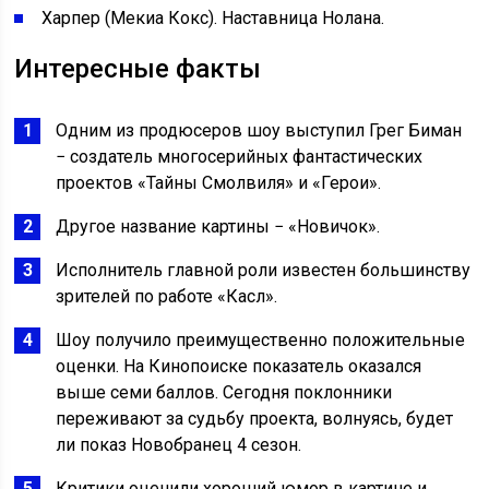
Харпер (Мекиа Кокс). Наставница Нолана.
Интересные факты
Одним из продюсеров шоу выступил Грег Биман
− создатель многосерийных фантастических
проектов «Тайны Смолвиля» и «Герои».
Другое название картины − «Новичок».
Исполнитель главной роли известен большинству
зрителей по работе «Касл».
Шоу получило преимущественно положительные
оценки. На Кинопоиске показатель оказался
выше семи баллов. Сегодня поклонники
переживают за судьбу проекта, волнуясь, будет
ли показ Новобранец 4 сезон.
Критики оценили хороший юмор в картине и