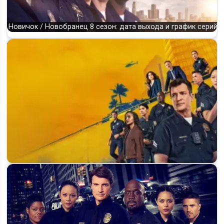
Новичок / Новобранец 8 сезон: дата выхода и график серий
«Новичок / Новобранец» (The Rookie): будет ли 9 сезон и
когда выйдет на ABC