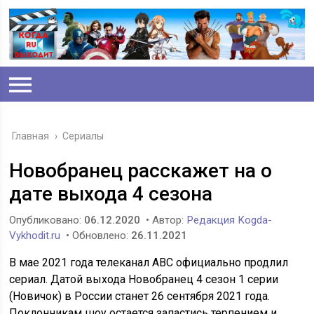
Главная
›
Сериалы
Новобранец расскажет на о
дате выхода 4 сезона
Опубликовано:
06.12.2020
• Автор:
Редакция Kogda-
Vykhodit.ru
• Обновлено:
26.11.2021
В мае 2021 года телеканал ABC официально продлил
сериал. Датой выхода Новобранец 4 сезон 1 серии
(Новичок) в России станет 26 сентября 2021 года.
Поклонникам шоу остается запастись терпением и