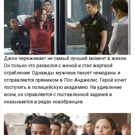
Джон переживает не самый лучший момент в жизни.
Он только что развелся с женой и стал жертвой
ограбления. Однажды мужчина пакует чемоданы и
отправляется прямиком в Лос-Анджелес. Герой хочет
поступить в полицейскую академию. На удивление
всем, он справляется с поставленной задачей и
оказывается в рядах новобранцев.