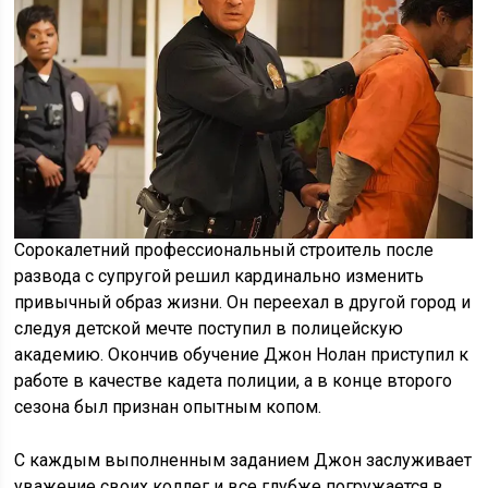
Сорокалетний профессиональный строитель после
развода с супругой решил кардинально изменить
привычный образ жизни. Он переехал в другой город и
следуя детской мечте поступил в полицейскую
академию. Окончив обучение Джон Нолан приступил к
работе в качестве кадета полиции, а в конце второго
сезона был признан опытным копом.
С каждым выполненным заданием Джон заслуживает
уважение своих коллег и все глубже погружается в