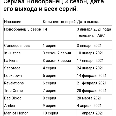
Сериал Новобранец 3 сезон, дата
его выхода и всех серий:
Название
Количество серий
Дата выхода
Новобранец 3 сезон
14
3 января 2021 года
Телеканал: ABC
Consequences
1 серия
3 января 2021
In Justice
3 сезон 2 серия
10 января 2021
La Fiera
3 сезон 3 серия
17 января 2021
Sabotage
4 серия
24 января 2021
Lockdown
5 серия
14 февраля 2021
Revelations
6 серия
21 февраля 2021
True Crime
7 серия
28 февраля 2021
Bad Blood
8 серия
28 марта 2021
Amber
9 серия
4 апреля 2021
Man of Honor
10 серия
11 апреля 2021