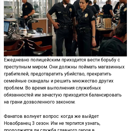
Ежедневно полицейским приходится вести борьбу с
преступным миром. Они должны поймать магазинных
грабителей, предотвратить убийство, прекратить
семейные скандалы и решить множество других
проблем. Во время выполнения служебных
обязанностей им зачастую приходится балансировать
на грани дозволенного законом.
Фанатов волнует вопрос: когда же выйдет
Новобранец 3 сезон. Им не терпится узнать,
продолжится ли служба главного героя в