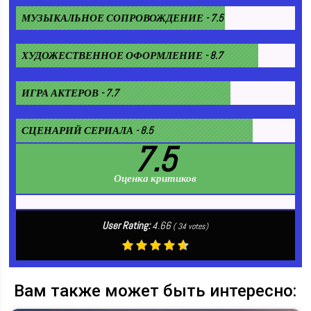
МУЗЫКАЛЬНОЕ СОПРОВОЖДЕНИЕ - 7.5
ХУДОЖЕСТВЕННОЕ ОФОРМЛЕНИЕ - 8.7
ИГРА АКТЕРОВ - 7.7
СЦЕНАРИЙ СЕРИАЛА - 8.5
7.5
Оценка критиков
User Rating:
4.66
(
34
votes)
Вам также может быть интересно: