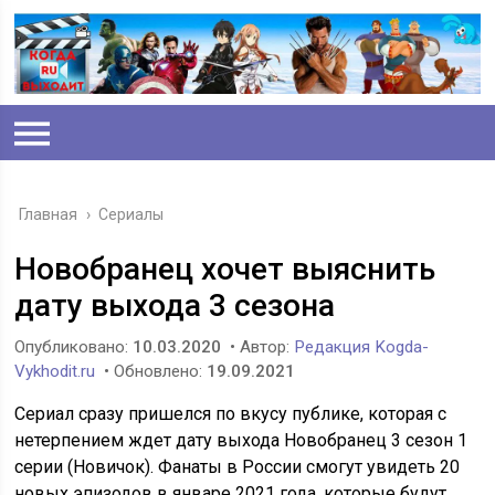
Главная
›
Сериалы
Новобранец хочет выяснить
дату выхода 3 сезона
Опубликовано:
10.03.2020
• Автор:
Редакция Kogda-
Vykhodit.ru
• Обновлено:
19.09.2021
Сериал сразу пришелся по вкусу публике, которая с
нетерпением ждет дату выхода Новобранец 3 сезон 1
серии (Новичок). Фанаты в России смогут увидеть 20
новых эпизодов в январе 2021 года, которые будут