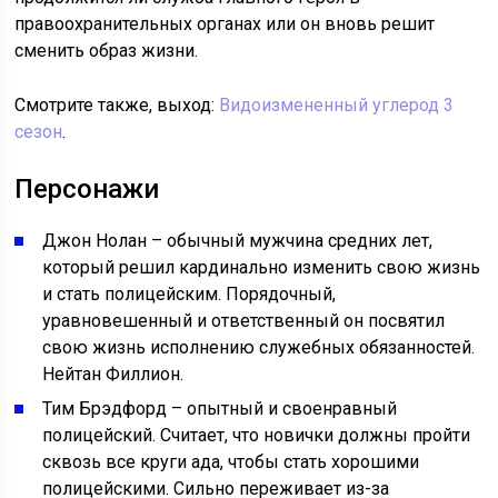
правоохранительных органах или он вновь решит
сменить образ жизни.
Смотрите также, выход:
Видоизмененный углерод 3
сезон
.
Персонажи
Джон Нолан – обычный мужчина средних лет,
который решил кардинально изменить свою жизнь
и стать полицейским. Порядочный,
уравновешенный и ответственный он посвятил
свою жизнь исполнению служебных обязанностей.
Нейтан Филлион.
Тим Брэдфорд – опытный и своенравный
полицейский. Считает, что новички должны пройти
сквозь все круги ада, чтобы стать хорошими
полицейскими. Сильно переживает из-за