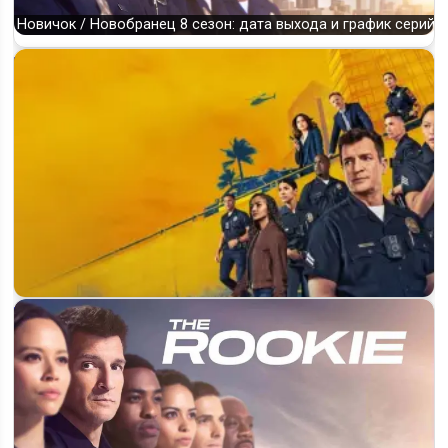
Новичок / Новобранец 8 сезон: дата выхода и график серий
«Новичок / Новобранец» (The Rookie): будет ли 9 сезон и
когда выйдет на ABC