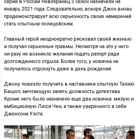
серий в России Новобранец 3 сезон назначили на
январь 2021 года. Следовательно, вскоре Джон вновь
продемонстрирует всю серьезность своих намерений
стать опытным полицейским.
Главный герой неоднократно рисковал своей жизнью
и получал серьезные травмы. Несмотря на это у него
ни разу не возникло желания подать рапорт ради
долгожданного отдыха. Более того, у новичка не
получилось отдохнуть даже в день рождения.
Джону повезло получить в наставники опытную Талию
Бишоп, мечтающую занять должность детектива.
Кроме него было назначено еще два новичка: милую и
амбициозную Люси Чен, а также уверенного в себе
Джексона Уэста.