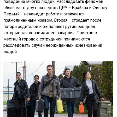
поведение многих людей. Расследовать феномен
обязывают двух экспертов ЦРУ − Брайана и Финолу.
Первый − ненавидит работу и отличается
прямолинейным нравом. Вторая − страдает после
потери родителей и выполняет рутинные дела,
которые так ненавидит ее напарник. Приехав в
местный городок, сотрудники принимаются
расследовать случаи неожиданных исчезновений
людей.