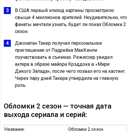
В США первый эпизод картины просмотрело
свыше 4 миллионов зрителей. Неудивительно, что
фанаты мечтали узнать, будет ли показ Обломки 2
сезон.
Джонатан Такер получил персональное
приглашение от Падрейка МакКинли
поучаствовать в съемках. Режиссер увидел
актера в образе майора Крэддока в «Мире
Дикого Запада», после чего позвал его на кастинг.
Через пару дней Такера утвердили на главную
роль.
Обломки 2 сезон — точная дата
выхода сериала и серий:
Название:
Обломки 2 сезон