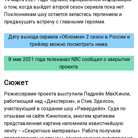
о том, когда выйдет второй сезон сериала пока нет.
Поклонникам шоу остается запастись терпением и
предвкушать встречу с главными героями.
Дату выхода сериала «Обломки» 2 сезон в России и
трейлер можно посмотреть ниже.
В мае 2021 года телеканал NBC сообщил о закрытии
проекта.
Сюжет
Режиссерами проекта выступили Падрейк МакКинли,
работающий над «Декстером», и Стив Эделсон,
участвующий в создании шоу «Ривердейл». Судя по
отзывам на сайте Кинопоиск, многим критикам
представленная картина напомнила известнейшую
ленту − «Секретные материалы». Работа получила