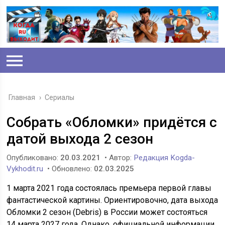
Главная
›
Сериалы
Собрать «Обломки» придётся с
датой выхода 2 сезон
Опубликовано:
20.03.2021
• Автор:
Редакция Kogda-
Vykhodit.ru
• Обновлено:
02.03.2025
1 марта 2021 года состоялась премьера первой главы
фантастической картины. Ориентировочно, дата выхода
Обломки 2 сезон (Debris) в России может состояться
14 марта 2027 года. Однако, официальной информации