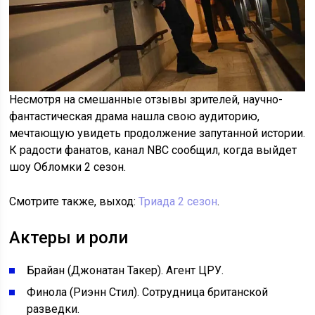
Несмотря на смешанные отзывы зрителей, научно-
фантастическая драма нашла свою аудиторию,
мечтающую увидеть продолжение запутанной истории.
К радости фанатов, канал NBC сообщил, когда выйдет
шоу Обломки 2 сезон.
Смотрите также, выход:
Триада 2 сезон
.
Актеры и роли
Брайан (Джонатан Такер). Агент ЦРУ.
Финола (Риэнн Стил). Сотрудница британской
разведки.