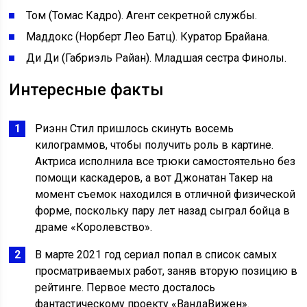
Том (Томас Кадро). Агент секретной службы.
Маддокс (Норберт Лео Батц). Куратор Брайана.
Ди Ди (Габриэль Райан). Младшая сестра Финолы.
Интересные факты
Риэнн Стил пришлось скинуть восемь
килограммов, чтобы получить роль в картине.
Актриса исполнила все трюки самостоятельно без
помощи каскадеров, а вот Джонатан Такер на
момент съемок находился в отличной физической
форме, поскольку пару лет назад сыграл бойца в
драме «Королевство».
В марте 2021 год сериал попал в список самых
просматриваемых работ, заняв вторую позицию в
рейтинге. Первое место досталось
фантастическому проекту «ВандаВижен».