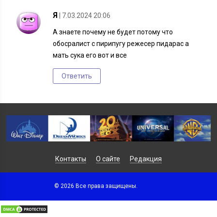
Я
| 7.03.2024 20:06
А знаете почему не будет потому что
обосралист с пирипугу режесер пидарас а
мать сука его вот и все
Ответить
Контакты
О сайте
Редакция
© 2026 Все права защищены.