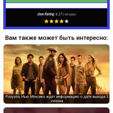
User Rating:
4.17
(
40
votes)
Вам также может быть интересно:
Розуэлл, Нью-Мексико ждёт информацию о дате выхода 3
сезона