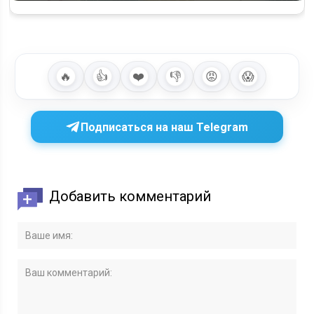
🔥
👍
❤️
👎
😡
😱
Подписаться на наш Telegram
Добавить комментарий