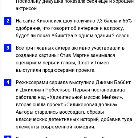
Поскольку девушка показала себя еще и хорошей
актрисой.
На сайте Кинопоиск шоу получило 7,3 балла и 66%
одобрения, что говорит об интересе к вопросу,
будет ли показ Убийства в одном здании 2 сезон.
Все три главных актера активно участвовали в
создании картины: Стив Мартин занимался
сценарием первой главы, Шорт и Гомес
выступили продюсерами проекта.
Режиссерами сериала выступили Джеми Бэббит
и Джиллиан Робеспьер. Первая постановщица
работала над «Удивительной миссис Мейзел»,
вторая сняла проект «Силиконовая долина».
Авторы старались воссоздать образы
классических детективных историй, добавив туда
элементы современной комедии.