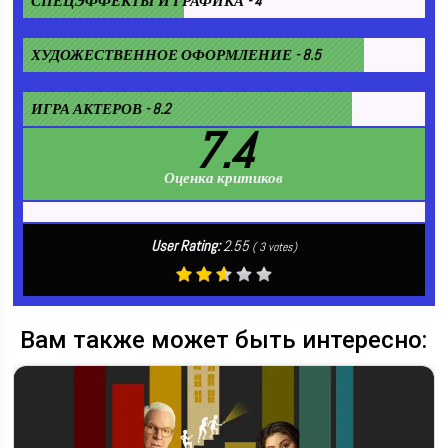
СПЕЦЭФФЕКТЫ И ГРАФИКА - 4
ХУДОЖЕСТВЕННОЕ ОФОРМЛЕНИЕ - 8.5
ИГРА АКТЕРОВ - 8.2
7.4
Оценка критиков
User Rating:
2.55
(
3
votes)
Вам также может быть интересно: