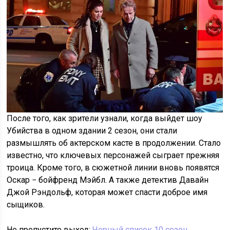
После того, как зрители узнали, когда выйдет шоу
Убийства в одном здании 2 сезон, они стали
размышлять об актерском касте в продолжении. Стало
известно, что ключевых персонажей сыграет прежняя
троица. Кроме того, в сюжетной линии вновь появятся
Оскар − бойфренд Мэйбл. А также детектив Давайн
Джой Рэндольф, которая может спасти доброе имя
сыщиков.
Не пропустите выход:
Черный список 10 сезон.