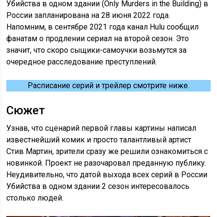
Убийства в одном здании (Only Murders in the Building) в
России запланирована на 28 июня 2022 года.
Напомним, в сентябре 2021 года канал Hulu сообщил
фанатам о продлении сериал на второй сезон. Это
значит, что скоро сыщики-самоучки возьмутся за
очередное расследование преступлений.
Расписание серий и трейлер смотрите ниже.
Сюжет
Узнав, что сценарий первой главы картины написал
известнейший комик и просто талантливый артист
Стив Мартин, зрители сразу же решили ознакомиться с
новинкой. Проект не разочаровал преданную публику.
Неудивительно, что датой выхода всех серий в России
Убийства в одном здании 2 сезон интересовалось
столько людей.