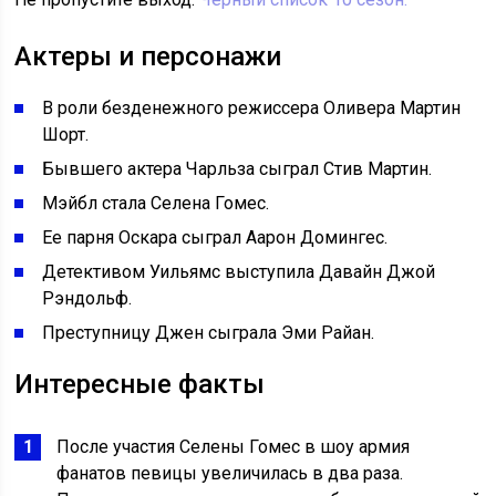
Актеры и персонажи
В роли безденежного режиссера Оливера Мартин
Шорт.
Бывшего актера Чарльза сыграл Стив Мартин.
Мэйбл стала Селена Гомес.
Ее парня Оскара сыграл Аарон Домингес.
Детективом Уильямс выступила Давайн Джой
Рэндольф.
Преступницу Джен сыграла Эми Райан.
Интересные факты
После участия Селены Гомес в шоу армия
фанатов певицы увеличилась в два раза.