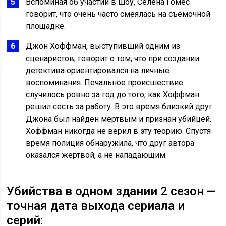
Вспоминая об участии в шоу, Селена Гомес
говорит, что очень часто смеялась на съемочной
площадке.
Джон Хоффман, выступивший одним из
сценаристов, говорит о том, что при создании
детектива ориентировался на личные
воспоминания. Печальное происшествие
случилось ровно за год до того, как Хоффман
решил сесть за работу. В это время близкий друг
Джона был найден мертвым и признан убийцей.
Хоффман никогда не верил в эту теорию. Спустя
время полиция обнаружила, что друг автора
оказался жертвой, а не нападающим.
Убийства в одном здании 2 сезон —
точная дата выхода сериала и
серий: