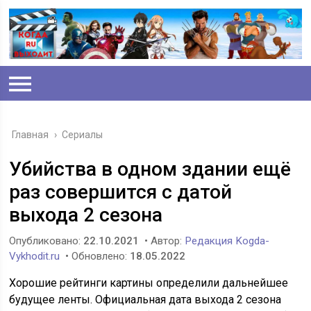
Главная
›
Сериалы
Убийства в одном здании ещё
раз совершится с датой
выхода 2 сезона
Опубликовано:
22.10.2021
• Автор:
Редакция Kogda-
Vykhodit.ru
• Обновлено:
18.05.2022
Хорошие рейтинги картины определили дальнейшее
будущее ленты. Официальная дата выхода 2 сезона