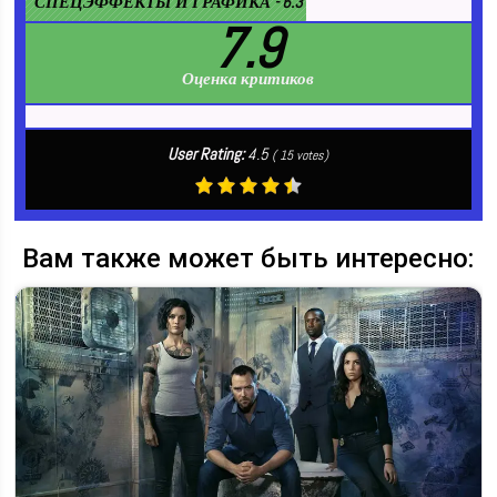
СПЕЦЭФФЕКТЫ И ГРАФИКА - 6.3
7.9
Оценка критиков
User Rating:
4.5
(
15
votes)
Вам также может быть интересно: