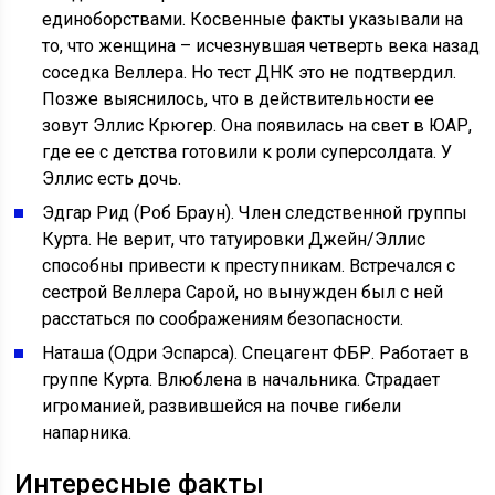
единоборствами. Косвенные факты указывали на
то, что женщина – исчезнувшая четверть века назад
соседка Веллера. Но тест ДНК это не подтвердил.
Позже выяснилось, что в действительности ее
зовут Эллис Крюгер. Она появилась на свет в ЮАР,
где ее с детства готовили к роли суперсолдата. У
Эллис есть дочь.
Эдгар Рид (Роб Браун). Член следственной группы
Курта. Не верит, что татуировки Джейн/Эллис
способны привести к преступникам. Встречался с
сестрой Веллера Сарой, но вынужден был с ней
расстаться по соображениям безопасности.
Наташа (Одри Эспарса). Спецагент ФБР. Работает в
группе Курта. Влюблена в начальника. Страдает
игроманией, развившейся на почве гибели
напарника.
Интересные факты