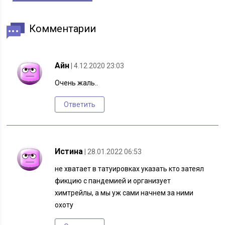
Комментарии
Айн
| 4.12.2020 23:03
Очень жаль..
Ответить
Истина
| 28.01.2022 06:53
не хватает в татуировках указать кто затеял
фикцию с пандемией и организует
химтрейлы, а мы уж сами начнем за ними
охоту