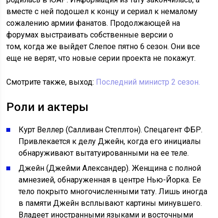
вместе с ней подошел к концу и сериал к немалому
сожалению армии фанатов. Продолжающей на
форумах выстраивать собственные версии о
том, когда же выйдет Слепое пятно 6 сезон. Они все
еще не верят, что новые серии проекта не покажут.
Смотрите также, выход:
Последний министр 2
сезон.
Роли и актеры
Курт Веллер (Салливан Степлтон). Спецагент ФБР.
Привлекается к делу Джейн, когда его инициалы
обнаруживают вытатуированными на ее теле.
Джейн (Джейми Александер). Женщина с полной
амнезией, обнаруженная в центре Нью-Йорка. Ее
тело покрыто многочисленными тату. Лишь иногда
в памяти Джейн всплывают картины минувшего.
Владеет иностранными языками и восточными