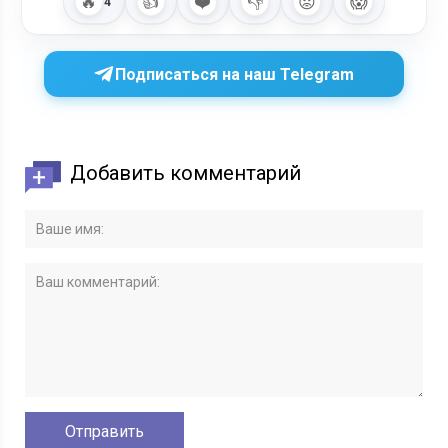
🔥
👍
❤️
👎
😡
😱
4
Подписаться на наш Telegram
Добавить комментарий