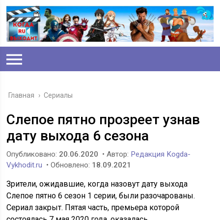
Главная
›
Сериалы
Слепое пятно прозреет узнав
дату выхода 6 сезона
Опубликовано:
20.06.2020
• Автор:
Редакция Kogda-
Vykhodit.ru
• Обновлено:
18.09.2021
Зрители, ожидавшие, когда назовут дату выхода
Слепое пятно 6 сезон 1 серии, были разочарованы.
Сериал закрыт. Пятая часть, премьера которой
состоялась 7 мая 2020 года, оказалась