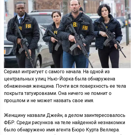
Сериал интригует с самого начала. На одной из
центральных улиц Нью-Йорка была обнаружена
обнаженная женщина. Почти вся поверхность ее тела
покрыта татуировками. Она ничего не помнит о
прошлом и не может назвать свое имя.
Женщину назвали Джейн, а делом заинтересовалось
ФБР. Среди рисунков на теле найденной незнакомки
было обнаружено имя агента Бюро Курта Веллера.