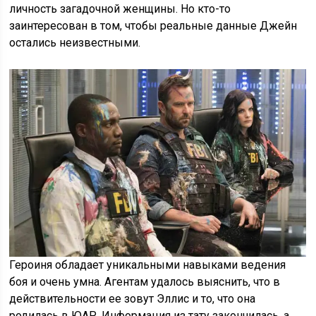
личность загадочной женщины. Но кто-то
заинтересован в том, чтобы реальные данные Джейн
остались неизвестными.
Героиня обладает уникальными навыками ведения
боя и очень умна. Агентам удалось выяснить, что в
действительности ее зовут Эллис и то, что она
родилась в ЮАР. Информация из тату закончилась, а