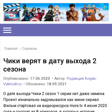
Главная
›
Сериалы
Чики верят в дату выхода 2
сезона
Опубликовано:
17.06.2020
• Автор:
Редакция Kogda-
Vykhodit.ru
• Обновлено:
18.09.2021
О дате выхода Чики 2 сезон 1 серии нет даже намека.
Проект изначально задумывался как мини-сериал.
Фильм стартовал на видеоресурсе more.tv 4 июня 2020
года и состоит из 8 эпизодов, в которых история