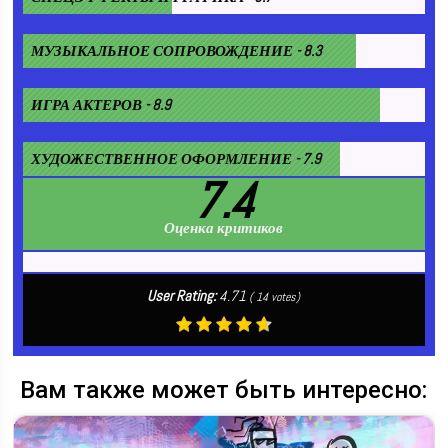
МУЗЫКАЛЬНОЕ СОПРОВОЖДЕНИЕ - 8.3
ИГРА АКТЕРОВ - 8.9
ХУДОЖЕСТВЕННОЕ ОФОРМЛЕНИЕ - 7.9
7.4
Оценка критиков
User Rating:
4.71
(
14
votes)
Вам также может быть интересно: