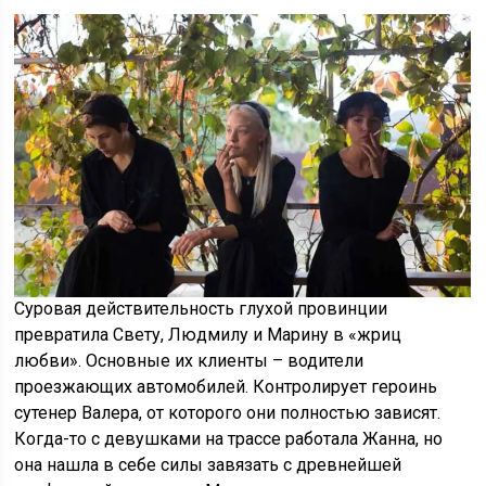
Суровая действительность глухой провинции
превратила Свету, Людмилу и Марину в «жриц
любви». Основные их клиенты – водители
проезжающих автомобилей. Контролирует героинь
сутенер Валера, от которого они полностью зависят.
Когда-то с девушками на трассе работала Жанна, но
она нашла в себе силы завязать с древнейшей