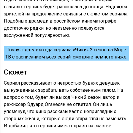
главных героинь будет рассказана до конца. Надежды
зрителей на продолжение связаны с сюжетом сериала.
Подобные драмеди в российском кинематографе
достаточно редки, но неизменно пользуются
заслуженной популярностью.
Точную дату выхода сериала «Чики» 2 сезон на Море
ТВ с расписанием всех серий, смотрите немного ниже.
Сюжет
Сериал рассказывает о непростых буднях девушек,
вынужденных зарабатывать собственным телом. На
вопрос о том, будет ли выход Чики 2 сезон, автор и
режиссер Эдуард Оганесян не ответил. Он лишь
упомянул, что кино рассказывает о неприглядных
сторонах жизни, которые люди стараются не замечать.
И добавил, что героини имеют право на счастье.