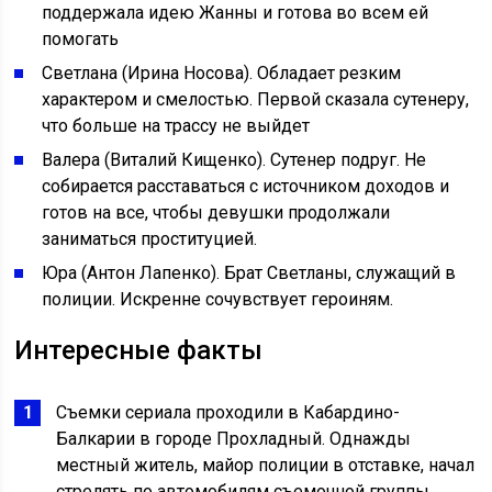
поддержала идею Жанны и готова во всем ей
помогать
Светлана (Ирина Носова). Обладает резким
характером и смелостью. Первой сказала сутенеру,
что больше на трассу не выйдет
Валера (Виталий Кищенко). Сутенер подруг. Не
собирается расставаться с источником доходов и
готов на все, чтобы девушки продолжали
заниматься проституцией.
Юра (Антон Лапенко). Брат Светланы, служащий в
полиции. Искренне сочувствует героиням.
Интересные факты
Съемки сериала проходили в Кабардино-
Балкарии в городе Прохладный. Однажды
местный житель, майор полиции в отставке, начал
стрелять по автомобилям съемочной группы.