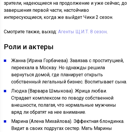
зрители, надеющиеся на продолжение и уже сейчас, до
завершения первой части, настойчиво
интересующиеся, когда же выйдет Чики 2 сезон.
Смотрите также, выход:
Агенты Щ.И.Т. 8 сезон
.
Роли и актеры
Жанна (Ирина Горбачева). Завязав с проституцией,
переехала в Москву. Но однажды решила
вернуться домой, где планирует открыть
собственный легальный бизнес. Воспитывает сына.
Людка (Варвара Шмыкова). Жрица любви.
Страдает комплексом по поводу собственной
внешности, полагая, что нормальные мужчины
вряд ли обратят на нее внимание.
Марина (Алена Михайлова). Эффектная блондинка.
Видит в своих подругах сестер. Мать Марины