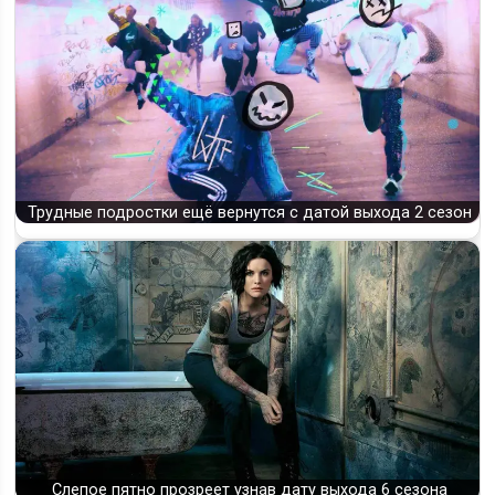
Трудные подростки ещё вернутся с датой выхода 2 сезон
Слепое пятно прозреет узнав дату выхода 6 сезона