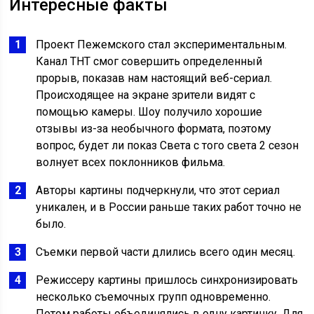
Интересные факты
Проект Пежемского стал экспериментальным.
Канал ТНТ смог совершить определенный
прорыв, показав нам настоящий веб-сериал.
Происходящее на экране зрители видят с
помощью камеры. Шоу получило хорошие
отзывы из-за необычного формата, поэтому
вопрос, будет ли показ Света с того света 2 сезон
волнует всех поклонников фильма.
Авторы картины подчеркнули, что этот сериал
уникален, и в России раньше таких работ точно не
было.
Съемки первой части длились всего один месяц.
Режиссеру картины пришлось синхронизировать
несколько съемочных групп одновременно.
Потом работы объединялись в одну картинку. Для