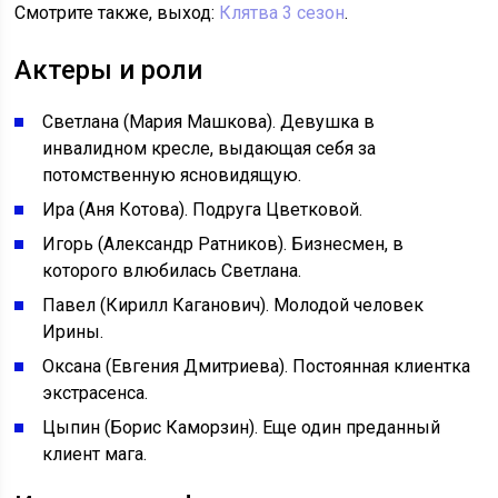
Смотрите также, выход:
Клятва 3 сезон
.
Актеры и роли
Светлана (Мария Машкова). Девушка в
инвалидном кресле, выдающая себя за
потомственную ясновидящую.
Ира (Аня Котова). Подруга Цветковой.
Игорь (Александр Ратников). Бизнесмен, в
которого влюбилась Светлана.
Павел (Кирилл Каганович). Молодой человек
Ирины.
Оксана (Евгения Дмитриева). Постоянная клиентка
экстрасенса.
Цыпин (Борис Каморзин). Еще один преданный
клиент мага.