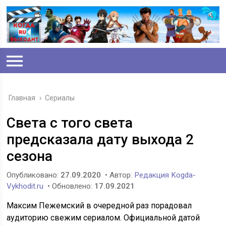
Главная
›
Сериалы
Света с того света
предсказала дату выхода 2
сезона
Опубликовано:
27.09.2020
• Автор:
Редакция Kogda-
Vykhodit.ru
• Обновлено:
17.09.2021
Максим Пежемский в очередной раз порадовал
аудиторию свежим сериалом. Официальной датой