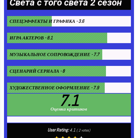
Света с того света 2 сезон
СПЕЦЭФФЕКТЫ И ГРАФИКА - 3.6
ИГРА АКТЕРОВ - 8.1
МУЗЫКАЛЬНОЕ СОПРОВОЖДЕНИЕ - 7.7
СЦЕНАРИЙ СЕРИАЛА - 8
ХУДОЖЕСТВЕННОЕ ОФОРМЛЕНИЕ - 7.9
7.1
Оценка критиков
User Rating:
4.1
(
2
votes)