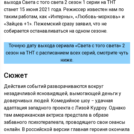
выхода Света с того света 2 сезон 1 серии на ТНТ
станет 15 июня 2021 года. Режиссер известен нам по
таким работам, как «Интерны», «Любовь-морковь» и
«Зайцев +1». Пежемский сразу заявил, что не
собирается останавливаться на одном сезоне.
Точную дату выхода сериала «Света с того света» 2
сезон на ТНТ с расписанием всех серий, смотрите чуть
ниже.
Сюжет
Действия событий разворачиваются вокруг
незадачливой ясновидящей, вымогающей деньги у
доверчивых людей. Комедийное шоу − удачная
адаптация западного проекта с Лизой Кудроу. Однако
там американская актриса предстала в образе
забавного психотерапевта, проводящего свои сеансы
онлайн. В российской версии главная героиня окончила