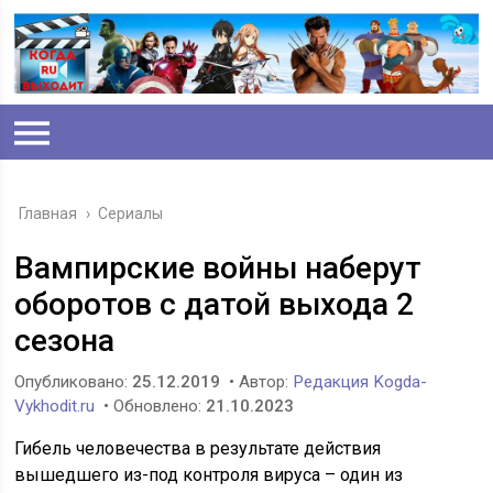
Главная
›
Сериалы
Вампирские войны наберут
оборотов с датой выхода 2
сезона
Опубликовано:
25.12.2019
• Автор:
Редакция Kogda-
Vykhodit.ru
• Обновлено:
21.10.2023
Гибель человечества в результате действия
вышедшего из-под контроля вируса – один из