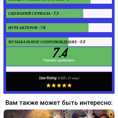
СЦЕНАРИЙ СЕРИАЛА - 7.3
ИГРА АКТЕРОВ - 7.8
МУЗЫКАЛЬНОЕ СОПРОВОЖДЕНИЕ - 5.9
7.4
Оценка критиков
User Rating:
4.69
(
37
votes)
Вам также может быть интересно: