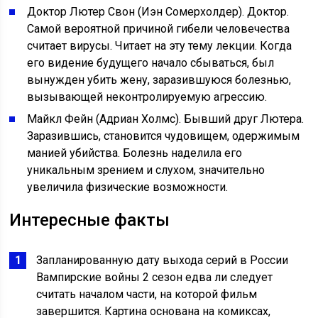
Доктор Лютер Свон (Иэн Сомерхолдер). Доктор.
Самой вероятной причиной гибели человечества
считает вирусы. Читает на эту тему лекции. Когда
его видение будущего начало сбываться, был
вынужден убить жену, заразившуюся болезнью,
вызывающей неконтролируемую агрессию.
Майкл Фейн (Адриан Холмс). Бывший друг Лютера.
Заразившись, становится чудовищем, одержимым
манией убийства. Болезнь наделила его
уникальным зрением и слухом, значительно
увеличила физические возможности.
Интересные факты
Запланированную дату выхода серий в России
Вампирские войны 2 сезон едва ли следует
считать началом части, на которой фильм
завершится. Картина основана на комиксах,