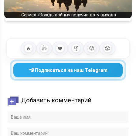
Сериал «Вождь войны» получил дату выхода
🔥
👍
❤️
👎
😡
😱
Подписаться на наш Telegram
Добавить комментарий