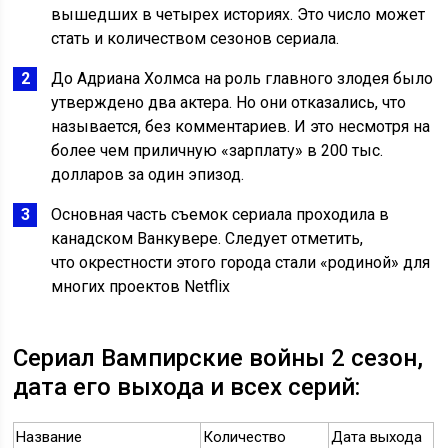
вышедших в четырех историях. Это число может
стать и количеством сезонов сериала.
До Адриана Холмса на роль главного злодея было
утверждено два актера. Но они отказались, что
называется, без комментариев. И это несмотря на
более чем приличную «зарплату» в 200 тыс.
долларов за один эпизод.
Основная часть съемок сериала проходила в
канадском Ванкувере. Следует отметить,
что окрестности этого города стали «родиной» для
многих проектов Netflix
Сериал Вампирские войны 2 сезон,
дата его выхода и всех серий:
Название
Количество
Дата выхода