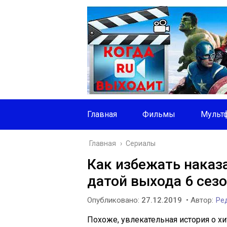
Главная
Фильмы
Мульт
Главная
›
Сериалы
Как избежать наказа
датой выхода 6 сез
Опубликовано:
27.12.2019
• Автор:
Ред
Похоже, увлекательная история о х