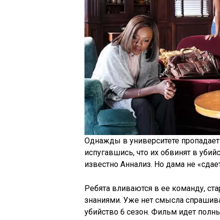
Однажды в университете пропадает 
испугавшись, что их обвинят в убийс
известно Аннализ. Но дама не «сдает
Ребята вливаются в ее команду, ст
знаниями. Уже нет смысла спрашива
убийство 6 сезон. Фильм идет полн