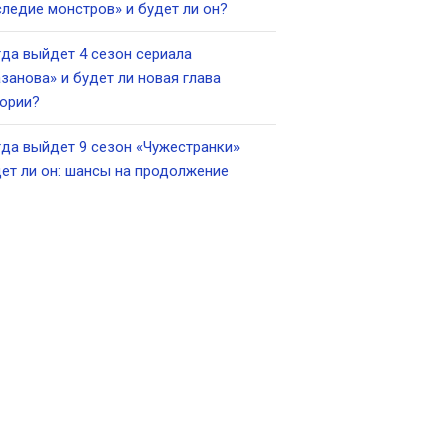
ледие монстров» и будет ли он?
да выйдет 4 сезон сериала
занова» и будет ли новая глава
ории?
да выйдет 9 сезон «Чужестранки»
ет ли он: шансы на продолжение