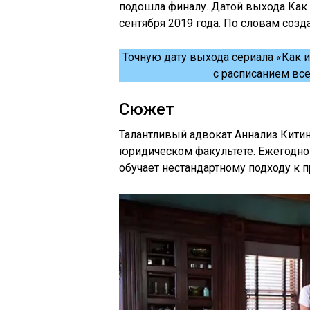
подошла финалу. Датой выхода Как и
сентября 2019 года. По словам созд
Точную дату выхода сериала «Как и
с расписанием все
Сюжет
Талантливый адвокат Аннализ Китин
юридическом факультете. Ежегодно
обучает нестандартному подходу к п