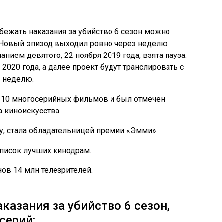
бежать наказания за убийство 6 сезон можно
. Новый эпизод выходил ровно через неделю
нием девятого, 22 ноября 2019 года, взята пауза.
2020 года, а далее проект будут транслировать с
в неделю.
оп-10 многосерийных фильмов и был отмечен
 киноискусства.
у, стала обладательницей премии «Эмми».
список лучших кинодрам.
нов 14 млн телезрителей.
казания за убийство 6 сезон,
серий: