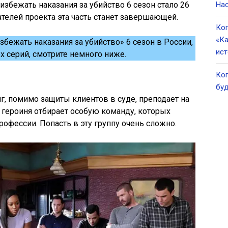
збежать наказания за убийство 6 сезон стало 26
Нас
ателей проекта эта часть станет завершающей.
Ког
«Ка
збежать наказания за убийство» 6 сезон в России,
ист
х серий, смотрите немного ниже.
Ког
буд
г, помимо защиты клиентов в суде, преподает на
 героиня отбирает особую команду, которых
рофессии. Попасть в эту группу очень сложно.