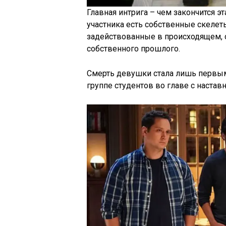
Главная интрига – чем закончится э
участника есть собственные скелет
задействованные в происходящем, 
собственного прошлого.
Смерть девушки стала лишь первым
группе студентов во главе с настав