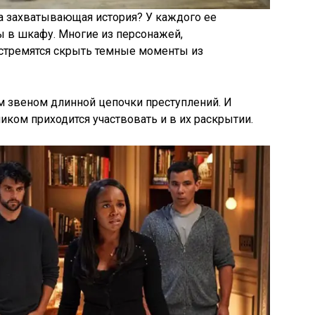
та захватывающая история? У каждого ее
ы в шкафу. Многие из персонажей,
стремятся скрыть темные моменты из
 звеном длинной цепочки преступлений. И
ником приходится участвовать и в их раскрытии.