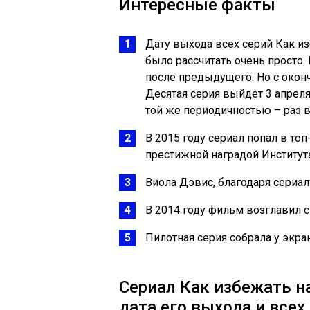
Интересные факты
Дату выхода всех серий Как из
было рассчитать очень просто
после предыдущего. Но с оконча
Десятая серия выйдет 3 апреля 
той же периодичностью – раз 
В 2015 году сериал попал в т
престижной наградой Института
Виола Дэвис, благодаря сериал
В 2014 году фильм возглавил 
Пилотная серия собрала у экра
Сериал Как избежать на
дата его выхода и всех 