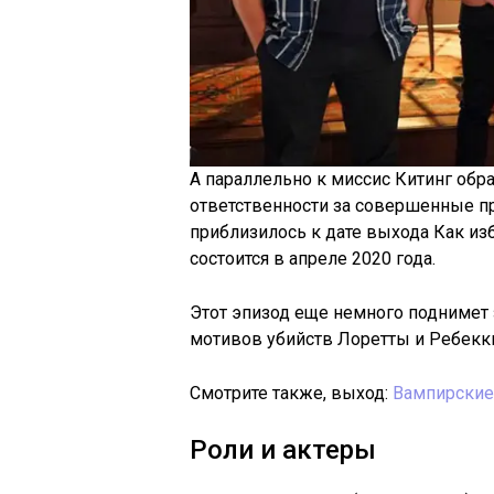
А параллельно к миссис Китинг об
ответственности за совершенные п
приблизилось к дате выхода Как изб
состоится в апреле 2020 года.
Этот эпизод еще немного поднимет з
мотивов убийств Лоретты и Ребекк
Смотрите также, выход:
Вампирские
Роли и актеры