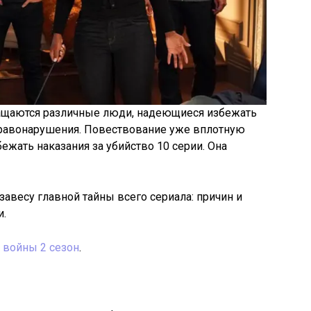
ращаются различные люди, надеющиеся избежать
равонарушения. Повествование уже вплотную
ежать наказания за убийство 10 серии. Она
авесу главной тайны всего сериала: причин и
и.
 войны 2 сезон
.