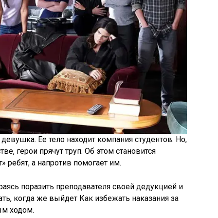
девушка. Ее тело находит компания студентов. Но,
тве, герои прячут труп. Об этом становится
» ребят, а напротив помогает им.
араясь поразить преподавателя своей дедукцией и
ть, когда же выйдет Как избежать наказания за
ым ходом.