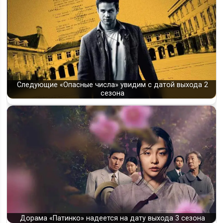
«Жаркое соперничество» (Heated Rivalry): будет ли 2 сезон и
когда…
Следующие «Опасные числа» увидим с датой выхода 2
сезона
Дорама «Патинко» надеется на дату выхода 3 сезона