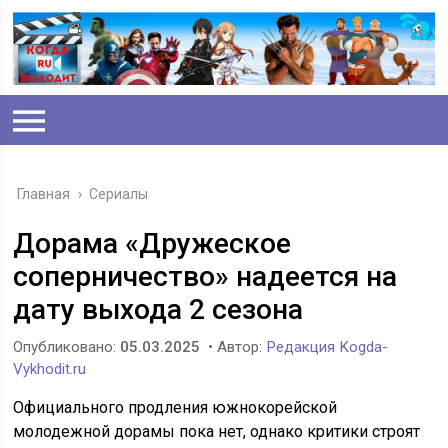
Главная
›
Сериалы
Дорама «Дружеское
соперничество» надеется на
дату выхода 2 сезона
Опубликовано:
05.03.2025
• Автор:
Редакция Kogda-
Vykhodit.ru
Официального продления южнокорейской
молодежной дорамы пока нет, однако критики строят