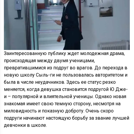
Заинтересованную публику ждет молодежная драма,
происходящая между двумя ученицами,
превратившимися из подруг во врагов. До перехода в
новую школу Сыль-ги не пользовалась авторитетом и
была в числе неудачников. Здесь ее статус резко
меняется, когда девушка становится подругой Ю Дже-
и – популярной и влиятельной ученицы. Однако новая
знакомая имеет свою темную сторону, несмотря на
миловидность и показную доброту. Очень скоро
подруги начинают настоящую борьбу за звание лучшей
девчонки в школе.