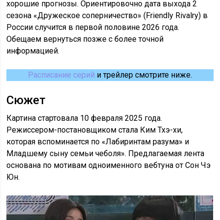
хорошие прогнозы. Ориентировочно дата выхода 2
сезона «Дружеское соперничество» (Friendly Rivalry) в
России случится в первой половине 2026 года.
Обещаем вернуться позже с более точной
информацией.
Расписание серий
и трейлер смотрите ниже.
Сюжет
Картина стартовала 10 февраля 2025 года.
Режиссером-постановщиком стала Ким Тхэ-хи,
которая вспоминается по «Лабиринтам разума» и
Младшему сыну семьи чеболя». Предлагаемая лента
основана по мотивам одноименного вебтуна от Сон Чэ
Юн.